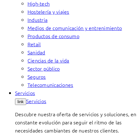
High-tech
Hostelería y viajes
Industria
Medios de comunicación y entrenimiento
Productos de consumo
Retail
Sanidad
Ciencias de la vida
Sector público
Seguros
Telecomunicaciones
Servicios
Servicios
link
Descubre nuestra oferta de servicios y soluciones, en
constante evolución para seguir el ritmo de las
necesidades cambiantes de nuestros clientes.