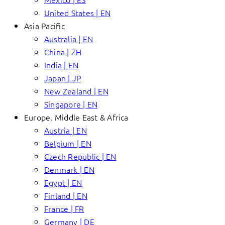
United States | EN
Asia Pacific
Australia | EN
China | ZH
India | EN
Japan | JP
New Zealand | EN
Singapore | EN
Europe, Middle East & Africa
Austria | EN
Belgium | EN
Czech Republic | EN
Denmark | EN
Egypt | EN
Finland | EN
France | FR
Germany | DE