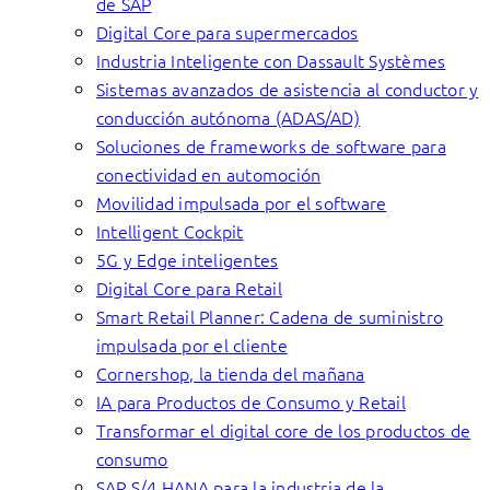
de SAP
Digital Core para supermercados
Industria Inteligente con Dassault Systèmes
Sistemas avanzados de asistencia al conductor y
conducción autónoma (ADAS/AD)
Soluciones de frameworks de software para
conectividad en automoción
Movilidad impulsada por el software
Intelligent Cockpit
5G y Edge inteligentes
Digital Core para Retail
Smart Retail Planner: Cadena de suministro
impulsada por el cliente
Cornershop, la tienda del mañana
IA para Productos de Consumo y Retail
Transformar el digital core de los productos de
consumo
SAP S/4 HANA para la industria de la