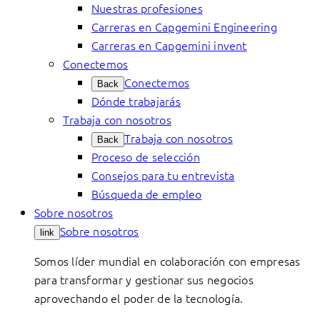
Nuestras profesiones
Carreras en Capgemini Engineering
Carreras en Capgemini invent
Conectemos
Conectemos
Back
Dónde trabajarás
Trabaja con nosotros
Trabaja con nosotros
Back
Proceso de selección
Consejos para tu entrevista
Búsqueda de empleo
Sobre nosotros
Sobre nosotros
link
Somos líder mundial en colaboración con empresas
para transformar y gestionar sus negocios
aprovechando el poder de la tecnología.