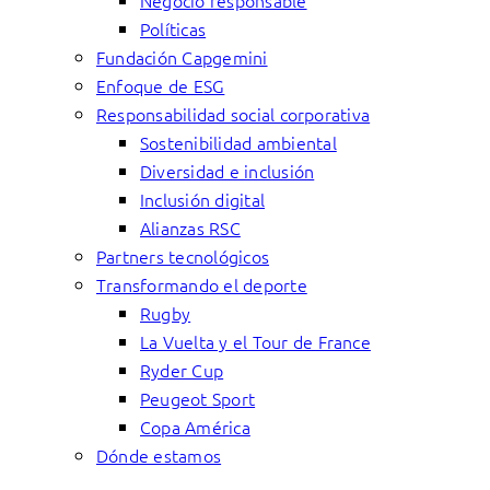
Negocio responsable
Políticas
Fundación Capgemini
Enfoque de ESG
Responsabilidad social corporativa
Sostenibilidad ambiental
Diversidad e inclusión
Inclusión digital
Alianzas RSC
Partners tecnológicos
Transformando el deporte
Rugby
La Vuelta y el Tour de France
Ryder Cup
Peugeot Sport
Copa América
Dónde estamos