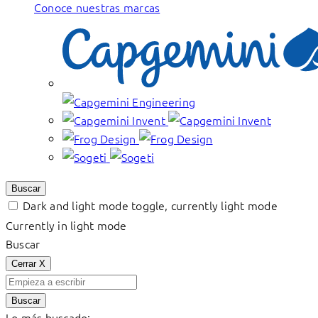
Conoce nuestras marcas
Buscar
Dark and light mode toggle, currently light mode
Currently in light mode
Buscar
Cerrar
X
Buscar
Lo más buscado: