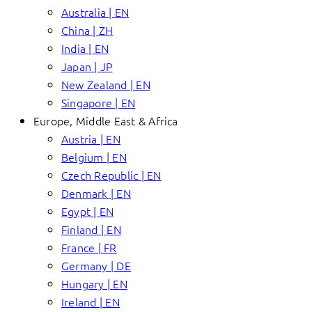
Australia | EN
China | ZH
India | EN
Japan | JP
New Zealand | EN
Singapore | EN
Europe, Middle East & Africa
Austria | EN
Belgium | EN
Czech Republic | EN
Denmark | EN
Egypt | EN
Finland | EN
France | FR
Germany | DE
Hungary | EN
Ireland | EN