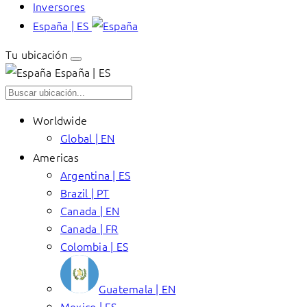
Inversores
España | ES
Tu ubicación
España | ES
Worldwide
Global | EN
Americas
Argentina | ES
Brazil | PT
Canada | EN
Canada | FR
Colombia | ES
Guatemala | EN
Mexico | ES