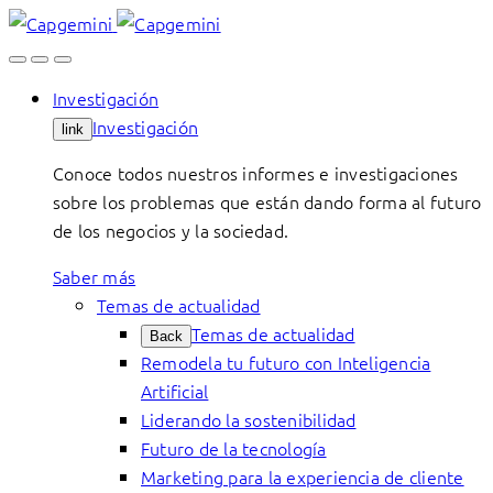
Skip
to
content
Investigación
Investigación
link
Conoce todos nuestros informes e investigaciones
sobre los problemas que están dando forma al futuro
de los negocios y la sociedad.
Saber más
Temas de actualidad
Temas de actualidad
Back
Remodela tu futuro con Inteligencia
Artificial
Liderando la sostenibilidad
Futuro de la tecnología
Marketing para la experiencia de cliente