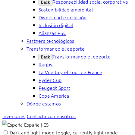
Responsabilidad social corporativa
Back
Sostenibilidad ambiental
Diversidad e inclusión
Inclusión digital
Alianzas RSC
Partners tecnológicos
Transformando el deporte
Transformando el deporte
Back
Rugby
La Vuelta y el Tour de France
Ryder Cup
Peugeot Sport
Copa América
Dónde estamos
Inversores
Contacta con nosotros
España | ES
Dark and light mode toggle, currently light mode