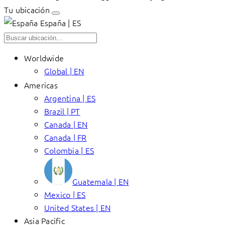
Tu ubicación
España | ES
Worldwide
Global | EN
Americas
Argentina | ES
Brazil | PT
Canada | EN
Canada | FR
Colombia | ES
Guatemala | EN
Mexico | ES
United States | EN
Asia Pacific