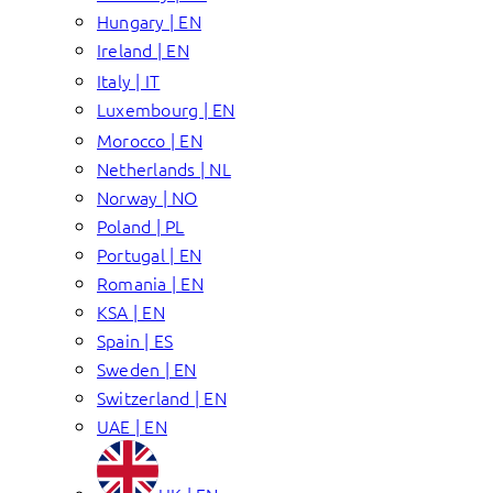
Hungary | EN
Ireland | EN
Italy | IT
Luxembourg | EN
Morocco | EN
Netherlands | NL
Norway | NO
Poland | PL
Portugal | EN
Romania | EN
KSA | EN
Spain | ES
Sweden | EN
Switzerland | EN
UAE | EN