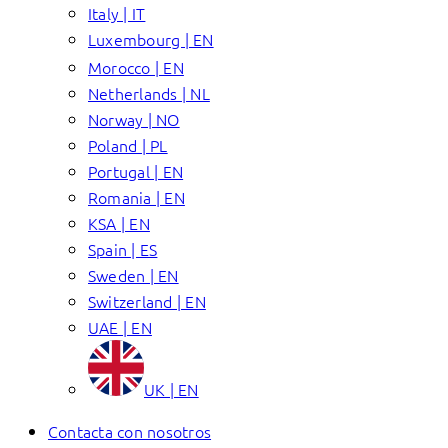
Italy | IT
Luxembourg | EN
Morocco | EN
Netherlands | NL
Norway | NO
Poland | PL
Portugal | EN
Romania | EN
KSA | EN
Spain | ES
Sweden | EN
Switzerland | EN
UAE | EN
UK | EN
Contacta con nosotros