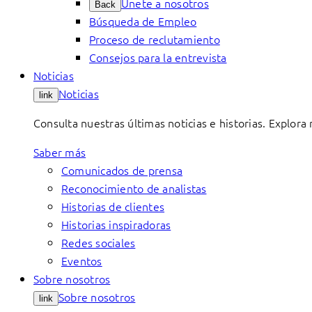
Únete a nosotros
Back
Búsqueda de Empleo
Proceso de reclutamiento
Consejos para la entrevista
Noticias
Noticias
link
Consulta nuestras últimas noticias e historias. Explora
Saber más
Comunicados de prensa
Reconocimiento de analistas
Historias de clientes
Historias inspiradoras
Redes sociales
Eventos
Sobre nosotros
Sobre nosotros
link