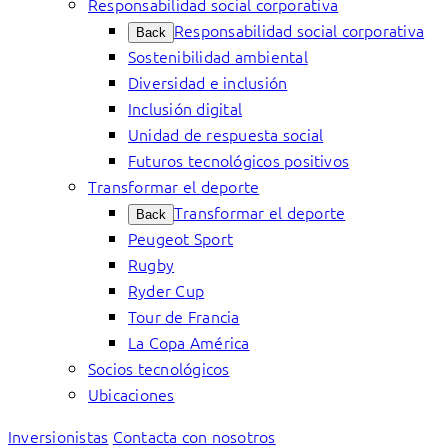
Responsabilidad social corporativa
Responsabilidad social corporativa
Back
Sostenibilidad ambiental
Diversidad e inclusión
Inclusión digital
Unidad de respuesta social
Futuros tecnológicos positivos
Transformar el deporte
Transformar el deporte
Back
Peugeot Sport
Rugby
Ryder Cup
Tour de Francia
La Copa América
Socios tecnológicos
Ubicaciones
Inversionistas
Contacta con nosotros