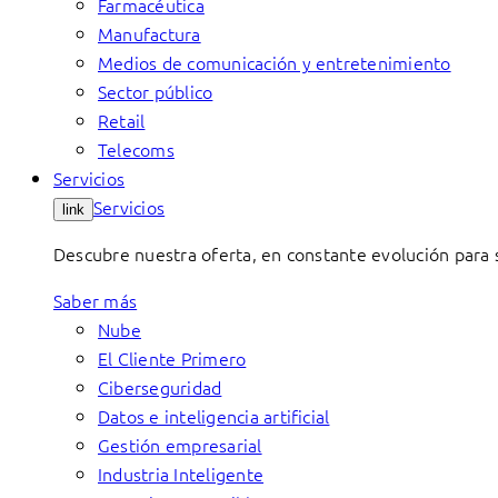
Farmacéutica
Manufactura
Medios de comunicación y entretenimiento
Sector público
Retail
Telecoms
Servicios
Servicios
link
Descubre nuestra oferta, en constante evolución para s
Saber más
Nube
El Cliente Primero
Ciberseguridad
Datos e inteligencia artificial
Gestión empresarial
Industria Inteligente