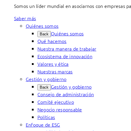
Somos un líder mundial en asociarnos con empresas par
Saber más
Quiénes somos
Quiénes somos
Back
Qué hacemos
Nuestra manera de trabajar
Ecosistema de innovación
Valores y ética
Nuestras marcas
Gestión y gobierno
Gestión y gobierno
Back
Consejo de administración
Comité ejecutivo
Negocio responsable
Políticas
Enfoque de ESG