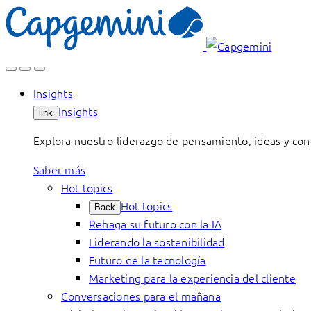
Skip
to
content
Insights
Insights
link
Explora nuestro liderazgo de pensamiento, ideas y con
Saber más
Hot topics
Hot topics
Back
Rehaga su futuro con la IA
Liderando la sostenibilidad
Futuro de la tecnología
Marketing para la experiencia del cliente
Conversaciones para el mañana