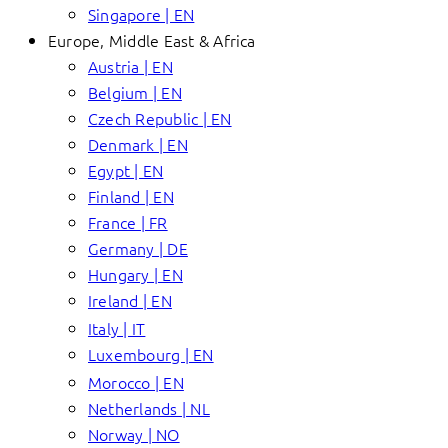
Singapore | EN
Europe, Middle East & Africa
Austria | EN
Belgium | EN
Czech Republic | EN
Denmark | EN
Egypt | EN
Finland | EN
France | FR
Germany | DE
Hungary | EN
Ireland | EN
Italy | IT
Luxembourg | EN
Morocco | EN
Netherlands | NL
Norway | NO