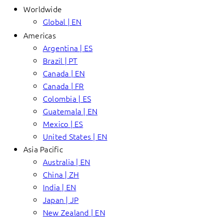
Worldwide
Global | EN
Americas
Argentina | ES
Brazil | PT
Canada | EN
Canada | FR
Colombia | ES
Guatemala | EN
Mexico | ES
United States | EN
Asia Pacific
Australia | EN
China | ZH
India | EN
Japan | JP
New Zealand | EN