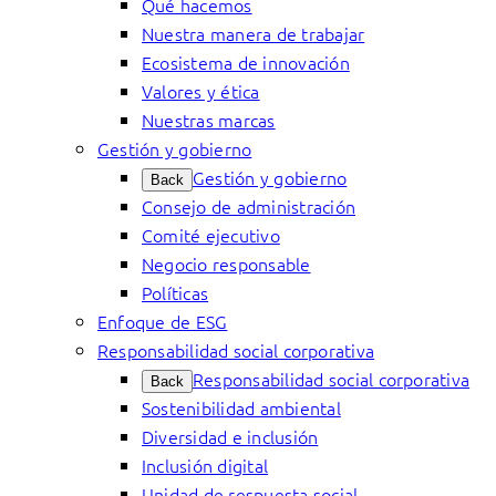
Qué hacemos
Nuestra manera de trabajar
Ecosistema de innovación
Valores y ética
Nuestras marcas
Gestión y gobierno
Gestión y gobierno
Back
Consejo de administración
Comité ejecutivo
Negocio responsable
Políticas
Enfoque de ESG
Responsabilidad social corporativa
Responsabilidad social corporativa
Back
Sostenibilidad ambiental
Diversidad e inclusión
Inclusión digital
Unidad de respuesta social