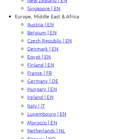
New Zealand | EN
Singapore | EN
Europe, Middle East & Africa
Austria | EN
Belgium | EN
Czech Republic | EN
Denmark | EN
Egypt | EN
Finland | EN
France | FR
Germany | DE
Hungary | EN
Ireland | EN
Italy | IT
Luxembourg | EN
Morocco | EN
Netherlands | NL
Norway | NO