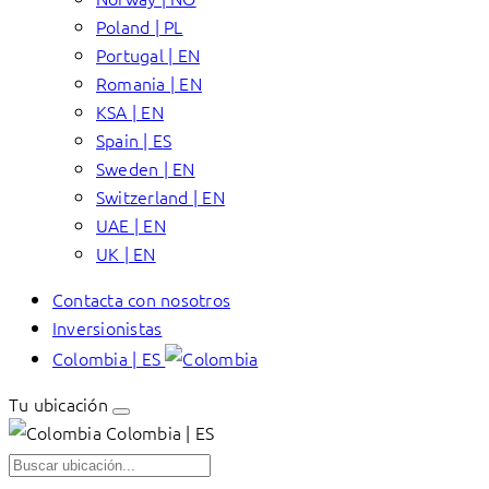
Poland | PL
Portugal | EN
Romania | EN
KSA | EN
Spain | ES
Sweden | EN
Switzerland | EN
UAE | EN
UK | EN
Contacta con nosotros
Inversionistas
Colombia | ES
Tu ubicación
Colombia | ES