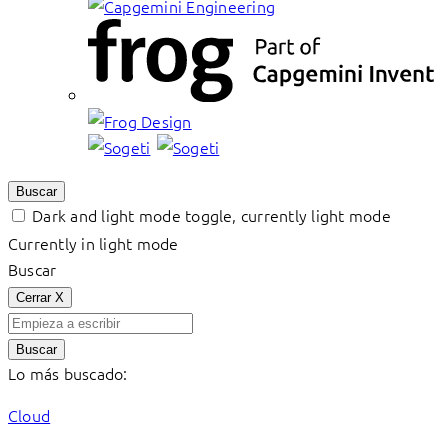
Buscar
Dark and light mode toggle, currently light mode
Currently in light mode
Buscar
Cerrar
X
Buscar
Lo más buscado:
Cloud