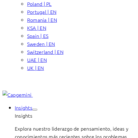
Poland | PL
Portugal | EN
Romania | EN
KSA | EN
Spain | ES
Sweden | EN
Switzerland | EN
UAE | EN
UK | EN
Insights
Insights
Explora nuestro liderazgo de pensamiento, ideas y
conocimientos más recientes sobre los problemas