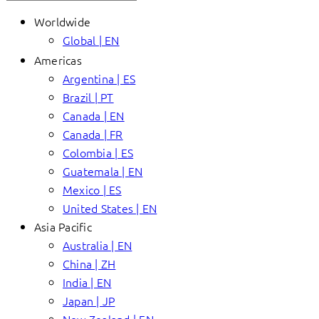
Worldwide
Global | EN
Americas
Argentina | ES
Brazil | PT
Canada | EN
Canada | FR
Colombia | ES
Guatemala | EN
Mexico | ES
United States | EN
Asia Pacific
Australia | EN
China | ZH
India | EN
Japan | JP