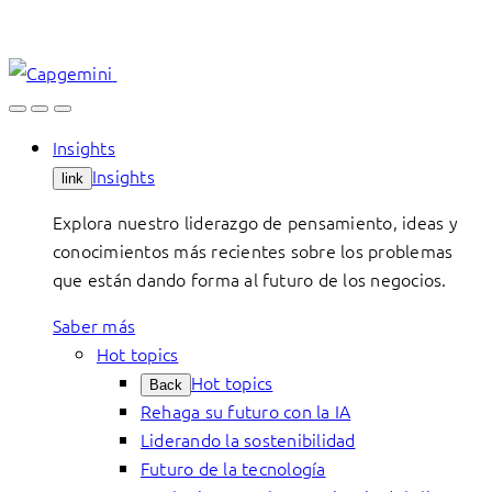
Skip
to
content
Insights
Insights
link
Explora nuestro liderazgo de pensamiento, ideas y
conocimientos más recientes sobre los problemas
que están dando forma al futuro de los negocios.
Saber más
Hot topics
Hot topics
Back
Rehaga su futuro con la IA
Liderando la sostenibilidad
Futuro de la tecnología