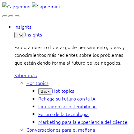
Skip
to
content
Insights
Insights
link
Explora nuestro liderazgo de pensamiento, ideas y
conocimientos más recientes sobre los problemas
que están dando forma al futuro de los negocios.
Saber más
Hot topics
Hot topics
Back
Rehaga su futuro con la IA
Liderando la sostenibilidad
Futuro de la tecnología
Marketing para la experiencia del cliente
Conversaciones para el mañana