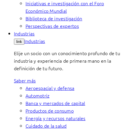
Iniciativas e investigación con el Foro
Económico Mundial
Biblioteca de investigación
Perspectivas de expertos
Industrias
Industrias
link
Elije un socio con un conocimiento profundo de tu
industria y experiencia de primera mano en la
definición de tu futuro.
Saber más
Aeroespacial y defensa
Automotriz
Banca y mercados de capital
Productos de consumo
Energía y recursos naturales
Cuidado de la salud