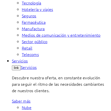
Tecnología
Hotelería y viajes
Seguros
Farmacéutica
Manufactura
Medios de comunicación y entretenimiento
Sector público
Retail
Telecoms
Servicios
Servicios
link
Descubre nuestra oferta, en constante evolución
para seguir el ritmo de las necesidades cambiantes
de nuestros clientes.
Saber más
Nube