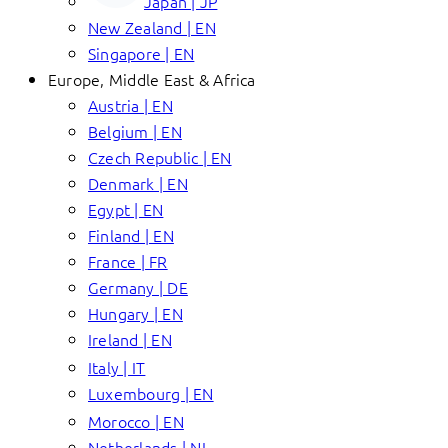
Japan | JP
New Zealand | EN
Singapore | EN
Europe, Middle East & Africa
Austria | EN
Belgium | EN
Czech Republic | EN
Denmark | EN
Egypt | EN
Finland | EN
France | FR
Germany | DE
Hungary | EN
Ireland | EN
Italy | IT
Luxembourg | EN
Morocco | EN
Netherlands | NL