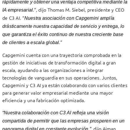
rápidamente y obtener una ventaja competitiva mediante la
”, dijo Thomas M. Siebel, presidente y CEO
IA empresarial.
de C3 AI. “
Nuestra asociación con Capgemini amplía
drásticamente nuestra capacidad de servicio y entrega, lo
que garantiza el éxito continuo de nuestra creciente base
.”
de clientes a escala global
Capgemini cuenta con una trayectoria comprobada en la
gestión de iniciativas de transformación digital a gran
escala, ayudando a las organizaciones a integrar
tecnologías de vanguardia en sus operaciones. Juntos,
Capgemini y C3 AI ya están colaborando con varios clientes
para generar valor empresarial mediante una mayor
eficiencia y una fabricación optimizada.
“Nuestra colaboración con C3 AI refleja una visión
compartida de permitir que las empresas prosperen en un
, dijo Aiman
panorama digital en constante evolución.”