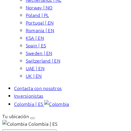
Norway | NO
Poland | PL
Portugal | EN
Romania | EN
KSA | EN
Spain | ES
Sweden | EN
Switzerland | EN
UAE | EN
UK | EN
Contacta con nosotros
Inversionistas
Colombia | ES
Tu ubicación
Colombia | ES