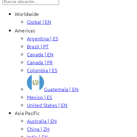
Worldwide
Global | EN
Americas
Argentina | ES
Brazil | PT
Canada | EN
Canada | FR
Colombia | ES
Guatemala | EN
Mexico | ES
United States | EN
Asia Pacific
Australia | EN
China | ZH
India | EN