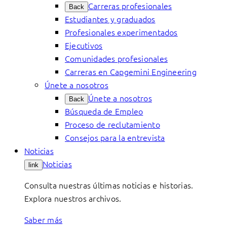
Carreras profesionales
Back
Estudiantes y graduados
Profesionales experimentados
Ejecutivos
Comunidades profesionales
Carreras en Capgemini Engineering
Únete a nosotros
Únete a nosotros
Back
Búsqueda de Empleo
Proceso de reclutamiento
Consejos para la entrevista
Noticias
Noticias
link
Consulta nuestras últimas noticias e historias.
Explora nuestros archivos.
Saber más