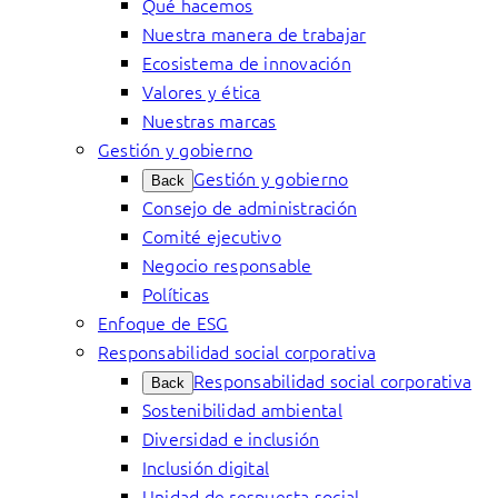
Qué hacemos
Nuestra manera de trabajar
Ecosistema de innovación
Valores y ética
Nuestras marcas
Gestión y gobierno
Gestión y gobierno
Back
Consejo de administración
Comité ejecutivo
Negocio responsable
Políticas
Enfoque de ESG
Responsabilidad social corporativa
Responsabilidad social corporativa
Back
Sostenibilidad ambiental
Diversidad e inclusión
Inclusión digital
Unidad de respuesta social