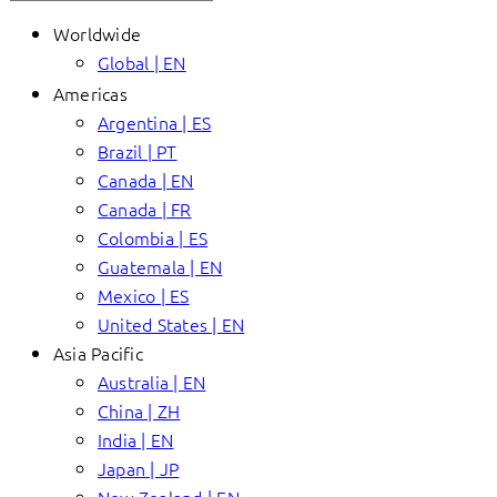
Worldwide
Global | EN
Americas
Argentina | ES
Brazil | PT
Canada | EN
Canada | FR
Colombia | ES
Guatemala | EN
Mexico | ES
United States | EN
Asia Pacific
Australia | EN
China | ZH
India | EN
Japan | JP