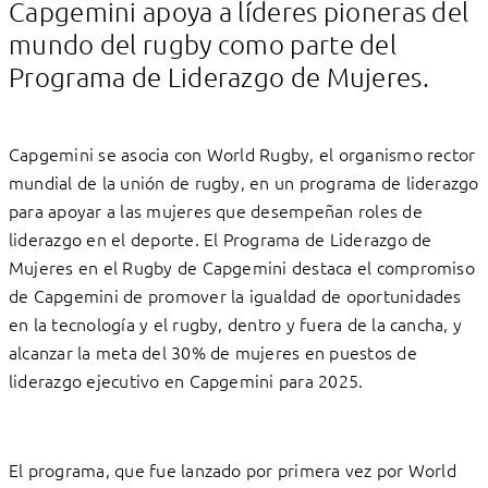
Capgemini apoya a líderes pioneras del
mundo del rugby como parte del
Programa de Liderazgo de Mujeres.
Capgemini se asocia con World Rugby, el organismo rector
mundial de la unión de rugby, en un programa de liderazgo
para apoyar a las mujeres que desempeñan roles de
liderazgo en el deporte. El Programa de Liderazgo de
Mujeres en el Rugby de Capgemini destaca el compromiso
de Capgemini de promover la igualdad de oportunidades
en la tecnología y el rugby, dentro y fuera de la cancha, y
alcanzar la meta del 30% de mujeres en puestos de
liderazgo ejecutivo en Capgemini para 2025.
El programa, que fue lanzado por primera vez por World