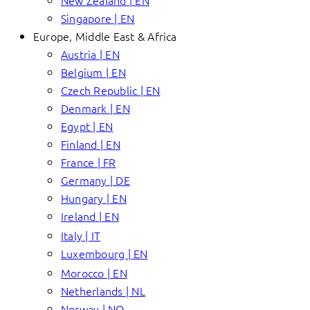
New Zealand | EN
Singapore | EN
Europe, Middle East & Africa
Austria | EN
Belgium | EN
Czech Republic | EN
Denmark | EN
Egypt | EN
Finland | EN
France | FR
Germany | DE
Hungary | EN
Ireland | EN
Italy | IT
Luxembourg | EN
Morocco | EN
Netherlands | NL
Norway | NO