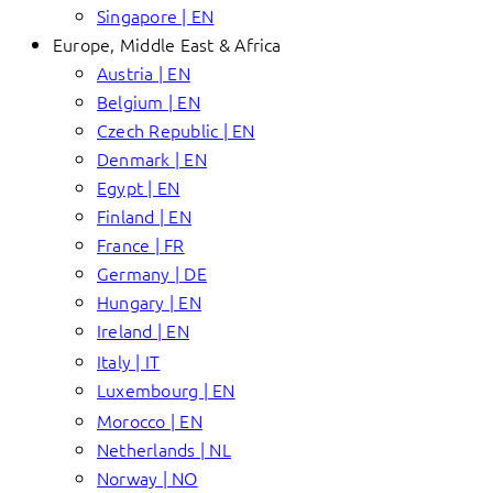
Singapore | EN
Europe, Middle East & Africa
Austria | EN
Belgium | EN
Czech Republic | EN
Denmark | EN
Egypt | EN
Finland | EN
France | FR
Germany | DE
Hungary | EN
Ireland | EN
Italy | IT
Luxembourg | EN
Morocco | EN
Netherlands | NL
Norway | NO