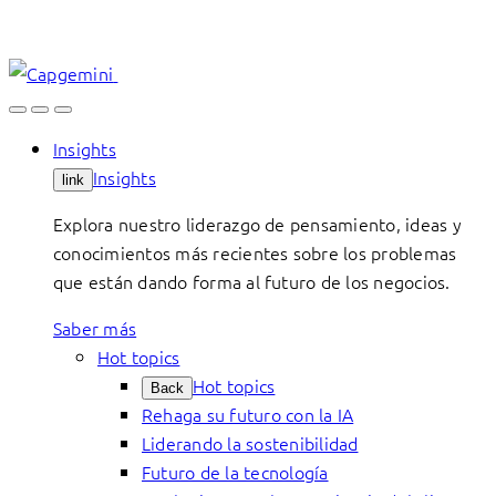
Skip
to
content
Insights
Insights
link
Explora nuestro liderazgo de pensamiento, ideas y
conocimientos más recientes sobre los problemas
que están dando forma al futuro de los negocios.
Saber más
Hot topics
Hot topics
Back
Rehaga su futuro con la IA
Liderando la sostenibilidad
Futuro de la tecnología