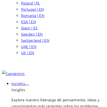
Poland | PL
Portugal | EN
Romania | EN
KSA | EN
Spain | ES
Sweden | EN
Switzerland | EN
UAE | EN
UK | EN
Insights
Insights
Explora nuestro liderazgo de pensamiento, ideas y
conocimientos más recientes sobre los problemas