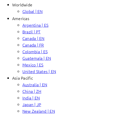
Worldwide
Global | EN
Americas
Argentina | ES
Brazil | PT
Canada | EN
Canada | FR
Colombia | ES
Guatemala | EN
Mexico | ES
United States | EN
Asia Pacific
Australia | EN
China | ZH
India | EN
Japan | JP
New Zealand | EN