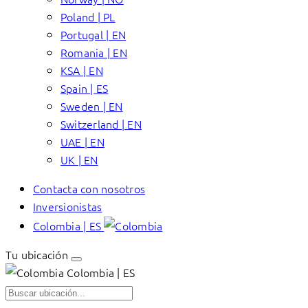
Poland | PL
Portugal | EN
Romania | EN
KSA | EN
Spain | ES
Sweden | EN
Switzerland | EN
UAE | EN
UK | EN
Contacta con nosotros
Inversionistas
Colombia | ES
Tu ubicación
Colombia | ES