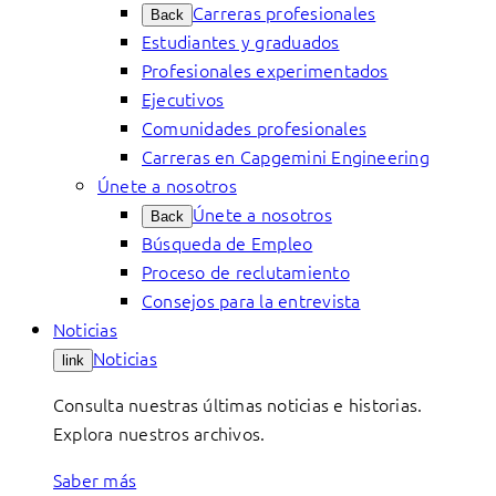
Carreras profesionales
Back
Estudiantes y graduados
Profesionales experimentados
Ejecutivos
Comunidades profesionales
Carreras en Capgemini Engineering
Únete a nosotros
Únete a nosotros
Back
Búsqueda de Empleo
Proceso de reclutamiento
Consejos para la entrevista
Noticias
Noticias
link
Consulta nuestras últimas noticias e historias.
Explora nuestros archivos.
Saber más