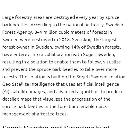
Large forestry areas are destroyed every year by spruce
bark beetles. According to the national authority, Swedish
Forest Agency, 3–4 million cubic meters of forests in
Sweden were destroyed in 2018. Sveaskog, the largest
forest owner in Sweden, owning 14% of Swedish forests,
have entered into a collaboration with Sogeti Sweden,
resulting in a solution to enable them to follow, visualize
and prevent the spruce bark beetles to take over more
forests. The solution is built on the Sogeti Sweden solution
Geo Satellite Intelligence that uses artificial intelligence
(AI), satellite images, and advanced algorithms to produce
detailed maps that visualizes the progression of the
spruce bark beetles in the forest and enable quick
management of affected trees.