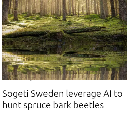
Client story
Sogeti Sweden leverage AI to
hunt spruce bark beetles