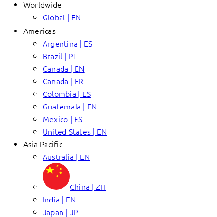
Worldwide
Global | EN
Americas
Argentina | ES
Brazil | PT
Canada | EN
Canada | FR
Colombia | ES
Guatemala | EN
Mexico | ES
United States | EN
Asia Pacific
Australia | EN
China | ZH
India | EN
Japan | JP