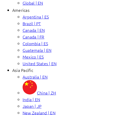
Global | EN
Americas
Argentina | ES
Brazil | PT
Canada | EN
Canada | FR
Colombia | ES
Guatemala | EN
Mexico | ES
United States | EN
Asia Pacific
Australia | EN
China | ZH
India | EN
Japan | JP
New Zealand | EN