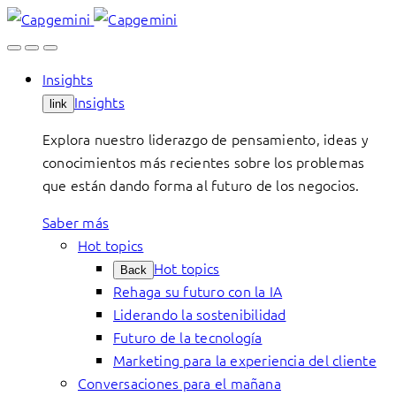
Skip
to
content
Insights
Insights
link
Explora nuestro liderazgo de pensamiento, ideas y
conocimientos más recientes sobre los problemas
que están dando forma al futuro de los negocios.
Saber más
Hot topics
Hot topics
Back
Rehaga su futuro con la IA
Liderando la sostenibilidad
Futuro de la tecnología
Marketing para la experiencia del cliente
Conversaciones para el mañana