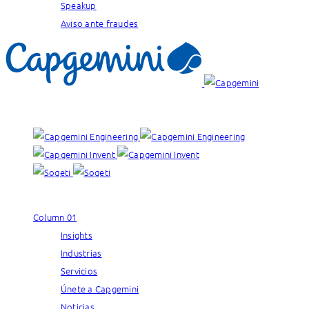
Speakup
Aviso ante fraudes
Nuestras marcas:
Column 01
Insights
Industrias
Servicios
Únete a Capgemini
Noticias