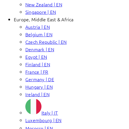
New Zealand | EN
Singapore | EN
Europe, Middle East & Africa
Austria | EN
Belgium | EN
Czech Republic | EN
Denmark | EN
Egypt | EN
Finland | EN
France | FR
Germany | DE
Hungary | EN
Ireland | EN
Italy | IT
Luxembourg | EN
Morocco | EN