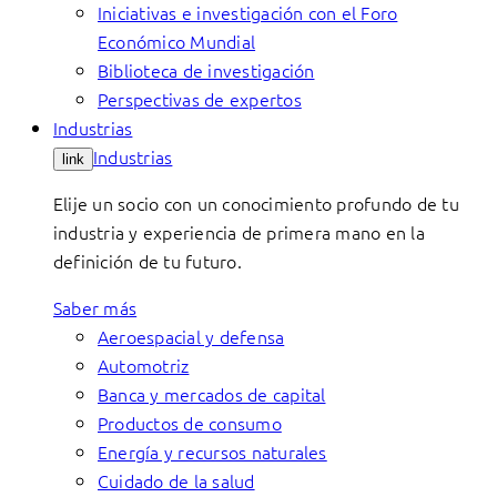
Iniciativas e investigación con el Foro
Económico Mundial
Biblioteca de investigación
Perspectivas de expertos
Industrias
Industrias
link
Elije un socio con un conocimiento profundo de tu
industria y experiencia de primera mano en la
definición de tu futuro.
Saber más
Aeroespacial y defensa
Automotriz
Banca y mercados de capital
Productos de consumo
Energía y recursos naturales
Cuidado de la salud