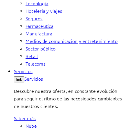
Tecnología
Hotelería y viajes
Seguros
Farmacéutica
Manufactura
Medios de comunicación y entretenimiento
Sector público
Retail
Telecoms
Servicios
Servicios
link
Descubre nuestra oferta, en constante evolución
para seguir el ritmo de las necesidades cambiantes
de nuestros clientes.
Saber más
Nube