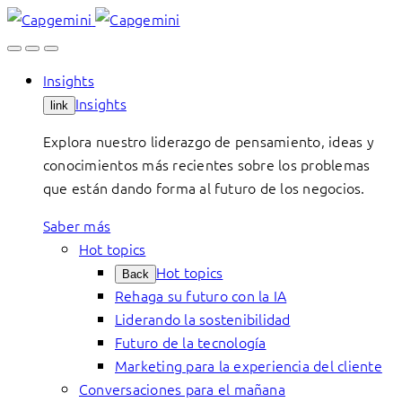
Skip
to
content
Insights
Insights
link
Explora nuestro liderazgo de pensamiento, ideas y
conocimientos más recientes sobre los problemas
que están dando forma al futuro de los negocios.
Saber más
Hot topics
Hot topics
Back
Rehaga su futuro con la IA
Liderando la sostenibilidad
Futuro de la tecnología
Marketing para la experiencia del cliente
Conversaciones para el mañana