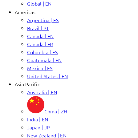
Global | EN
Americas
Argentina | ES
Brazil | PT
Canada | EN
Canada | FR
Colombia | ES
Guatemala | EN
Mexico | ES
United States | EN
Asia Pacific
Australia | EN
China | ZH
India | EN
Japan | JP
New Zealand | EN