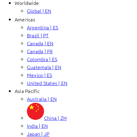
Worldwide
Global | EN
Americas
Argentina | ES
Brazil | PT
Canada | EN
Canada | FR
Colombia | ES
Guatemala | EN
Mexico | ES
United States | EN
Asia Pacific
Australia | EN
China | ZH
India | EN
Japan | JP