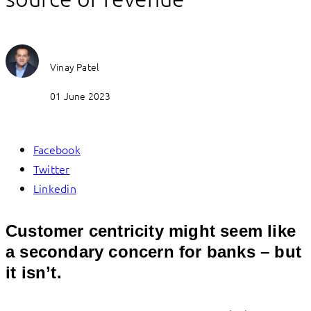
Vinay Patel
01 June 2023
Facebook
Twitter
Linkedin
Customer centricity might seem like
a secondary concern for banks – but
it isn’t.