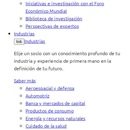
Iniciativas e investigación con el Foro
Económico Mundial
Biblioteca de investigación
Perspectivas de expertos
Industrias
Industrias
link
Elije un socio con un conocimiento profundo de tu
industria y experiencia de primera mano en la
definición de tu futuro.
Saber más
Aeroespacial y defensa
Automotriz
Banca y mercados de capital
Productos de consumo
Energía y recursos naturales
Cuidado de la salud