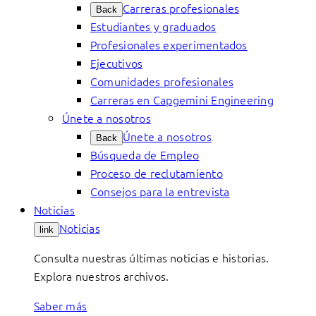
Carreras profesionales
Back
Estudiantes y graduados
Profesionales experimentados
Ejecutivos
Comunidades profesionales
Carreras en Capgemini Engineering
Únete a nosotros
Únete a nosotros
Back
Búsqueda de Empleo
Proceso de reclutamiento
Consejos para la entrevista
Noticias
Noticias
link
Consulta nuestras últimas noticias e historias.
Explora nuestros archivos.
Saber más