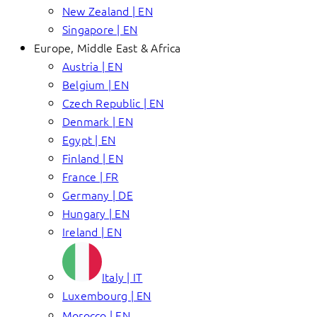
New Zealand | EN
Singapore | EN
Europe, Middle East & Africa
Austria | EN
Belgium | EN
Czech Republic | EN
Denmark | EN
Egypt | EN
Finland | EN
France | FR
Germany | DE
Hungary | EN
Ireland | EN
Italy | IT
Luxembourg | EN
Morocco | EN