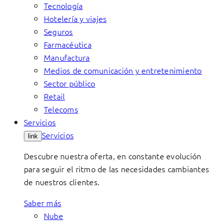
Tecnología
Hotelería y viajes
Seguros
Farmacéutica
Manufactura
Medios de comunicación y entretenimiento
Sector público
Retail
Telecoms
Servicios
Servicios
link
Descubre nuestra oferta, en constante evolución
para seguir el ritmo de las necesidades cambiantes
de nuestros clientes.
Saber más
Nube