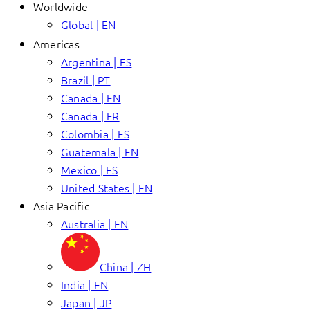
Worldwide
Global | EN
Americas
Argentina | ES
Brazil | PT
Canada | EN
Canada | FR
Colombia | ES
Guatemala | EN
Mexico | ES
United States | EN
Asia Pacific
Australia | EN
China | ZH
India | EN
Japan | JP