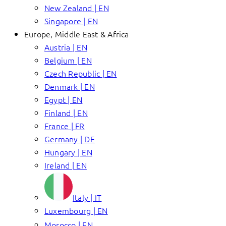
New Zealand | EN
Singapore | EN
Europe, Middle East & Africa
Austria | EN
Belgium | EN
Czech Republic | EN
Denmark | EN
Egypt | EN
Finland | EN
France | FR
Germany | DE
Hungary | EN
Ireland | EN
Italy | IT
Luxembourg | EN
Morocco | EN