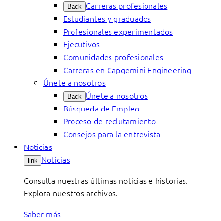
Carreras profesionales
Back
Estudiantes y graduados
Profesionales experimentados
Ejecutivos
Comunidades profesionales
Carreras en Capgemini Engineering
Únete a nosotros
Únete a nosotros
Back
Búsqueda de Empleo
Proceso de reclutamiento
Consejos para la entrevista
Noticias
Noticias
link
Consulta nuestras últimas noticias e historias.
Explora nuestros archivos.
Saber más