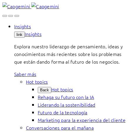
Skip
to
content
Insights
Insights
link
Explora nuestro liderazgo de pensamiento, ideas y
conocimientos más recientes sobre los problemas
que están dando forma al futuro de los negocios.
Saber más
Hot topics
Hot topics
Back
Rehaga su futuro con la IA
Liderando la sostenibilidad
Futuro de la tecnología
Marketing para la experiencia del cliente
Conversaciones para el mañana