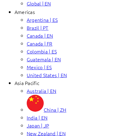
Global | EN
Americas
Argentina | ES
Brazil | PT
Canada | EN
Canada | FR
Colombia | ES
Guatemala | EN
Mexico | ES
United States | EN
Asia Pacific
Australia | EN
China | ZH
India | EN
Japan | JP
New Zealand | EN