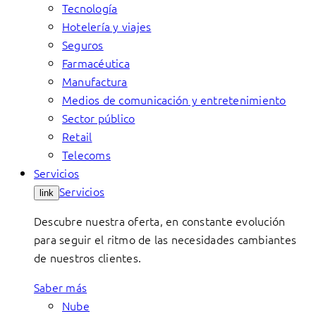
Tecnología
Hotelería y viajes
Seguros
Farmacéutica
Manufactura
Medios de comunicación y entretenimiento
Sector público
Retail
Telecoms
Servicios
Servicios
link
Descubre nuestra oferta, en constante evolución
para seguir el ritmo de las necesidades cambiantes
de nuestros clientes.
Saber más
Nube