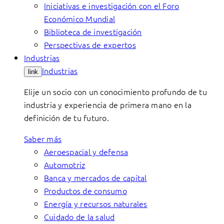
Iniciativas e investigación con el Foro
Económico Mundial
Biblioteca de investigación
Perspectivas de expertos
Industrias
Industrias
link
Elije un socio con un conocimiento profundo de tu
industria y experiencia de primera mano en la
definición de tu futuro.
Saber más
Aeroespacial y defensa
Automotriz
Banca y mercados de capital
Productos de consumo
Energía y recursos naturales
Cuidado de la salud