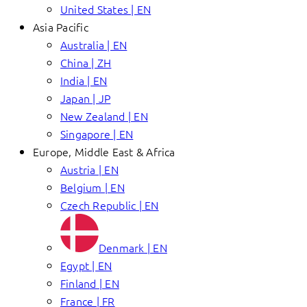
United States | EN
Asia Pacific
Australia | EN
China | ZH
India | EN
Japan | JP
New Zealand | EN
Singapore | EN
Europe, Middle East & Africa
Austria | EN
Belgium | EN
Czech Republic | EN
Denmark | EN
Egypt | EN
Finland | EN
France | FR