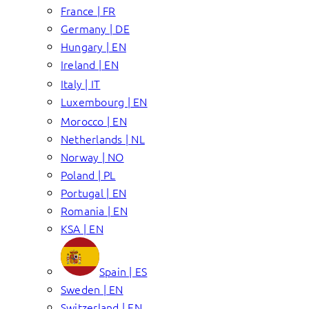
France | FR
Germany | DE
Hungary | EN
Ireland | EN
Italy | IT
Luxembourg | EN
Morocco | EN
Netherlands | NL
Norway | NO
Poland | PL
Portugal | EN
Romania | EN
KSA | EN
Spain | ES
Sweden | EN
Switzerland | EN