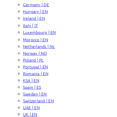
Germany | DE
Hungary | EN
Ireland | EN
Italy | IT
Luxembourg | EN
Morocco | EN
Netherlands | NL
Norway | NO
Poland | PL
Portugal | EN
Romania | EN
KSA | EN
Spain | ES
Sweden | EN
Switzerland | EN
UAE | EN
UK | EN