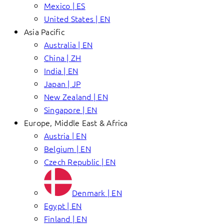
Mexico | ES
United States | EN
Asia Pacific
Australia | EN
China | ZH
India | EN
Japan | JP
New Zealand | EN
Singapore | EN
Europe, Middle East & Africa
Austria | EN
Belgium | EN
Czech Republic | EN
Denmark | EN
Egypt | EN
Finland | EN