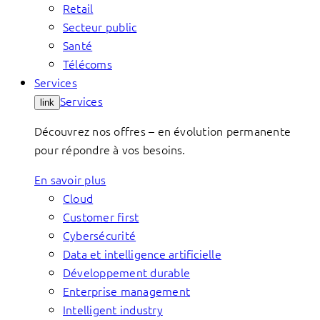
Retail
Secteur public
Santé
Télécoms
Services
Services
link
Découvrez nos offres – en évolution permanente
pour répondre à vos besoins.
En savoir plus
Cloud
Customer first
Cybersécurité
Data et intelligence artificielle
Développement durable
Enterprise management
Intelligent industry