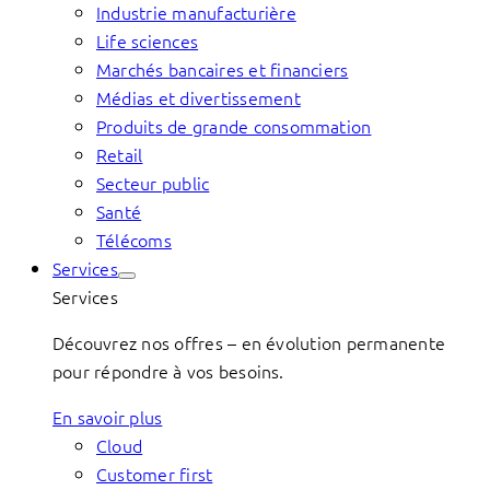
Industrie manufacturière
Life sciences
Marchés bancaires et financiers
Médias et divertissement
Produits de grande consommation
Retail
Secteur public
Santé
Télécoms
Services
Services
Découvrez nos offres – en évolution permanente
pour répondre à vos besoins.
En savoir plus
Cloud
Customer first