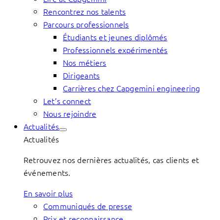
Rencontrez nos talents
Parcours professionnels
Étudiants et jeunes diplômés
Professionnels expérimentés
Nos métiers
Dirigeants
Carrières chez Capgemini engineering
Let’s connect
Nous rejoindre
Actualités
Actualités
Retrouvez nos dernières actualités, cas clients et
événements.
En savoir plus
Communiqués de presse
Prix et reconnaissance