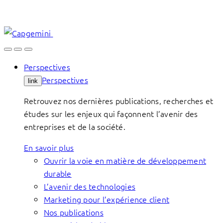
Skip
to
content
Perspectives
Perspectives
link
Retrouvez nos dernières publications, recherches et
études sur les enjeux qui façonnent l’avenir des
entreprises et de la société.
En savoir plus
Ouvrir la voie en matière de développement
durable
L’avenir des technologies
Marketing pour l’expérience client
Nos publications