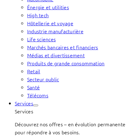
Énergie et utilities
High tech
Hôtellerie et voyage
Industrie manufacturière
Life sciences
Marchés bancaires et financiers
Médias et divertissement
Produits de grande consommation
Retail
Secteur public
Santé
Télécoms
Services
Services
Découvrez nos offres – en évolution permanente
pour répondre à vos besoins.