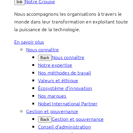
Notre Groupe
link
Nous accompagnons les organisations à travers le
monde dans leur transformation en exploitant toute
la puissance de la technologie.
En savoir plus
Nous connaître
Nous connaître
Back
Notre expertise
Nos méthodes de travail
Valeurs et éthique
Écosystème d’innovation
Nos marques
Nobel International Partner
Gestion et gouvernance
Gestion et gouvernance
Back
Conseil d’administration