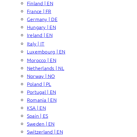
Finland | EN
France | FR
Germany | DE
Hungary | EN
Ireland | EN
Italy | IT
Luxembourg | EN
Morocco | EN
Netherlands | NL
Norway | NO
Poland | PL
Portugal | EN
Romania | EN
KSA | EN
Spain | ES
Sweden | EN
Switzerland | EN