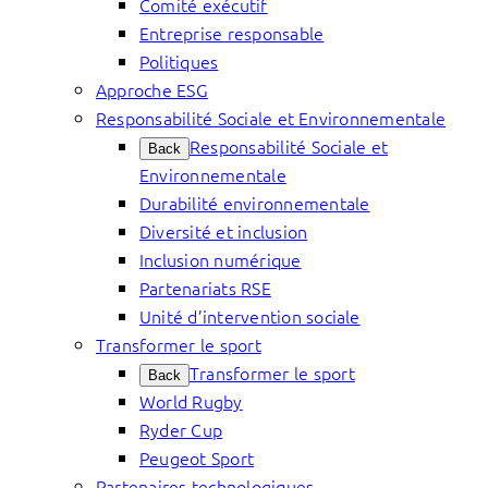
Comité exécutif
Entreprise responsable
Politiques
Approche ESG
Responsabilité Sociale et Environnementale
Responsabilité Sociale et
Back
Environnementale
Durabilité environnementale
Diversité et inclusion
Inclusion numérique
Partenariats RSE
Unité d’intervention sociale
Transformer le sport
Transformer le sport
Back
World Rugby
Ryder Cup
Peugeot Sport
Partenaires technologiques