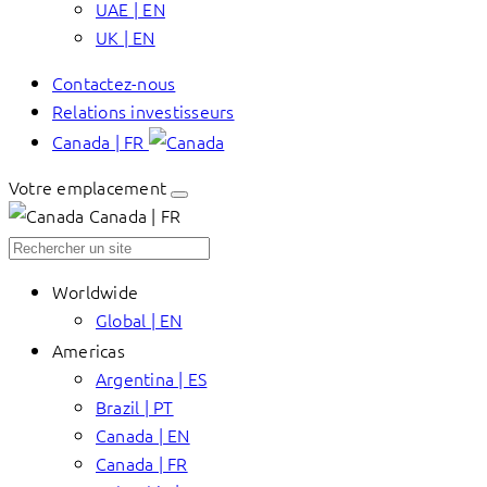
UAE | EN
UK | EN
Contactez-nous
Relations investisseurs
Canada | FR
Votre emplacement
Canada | FR
Worldwide
Global | EN
Americas
Argentina | ES
Brazil | PT
Canada | EN
Canada | FR