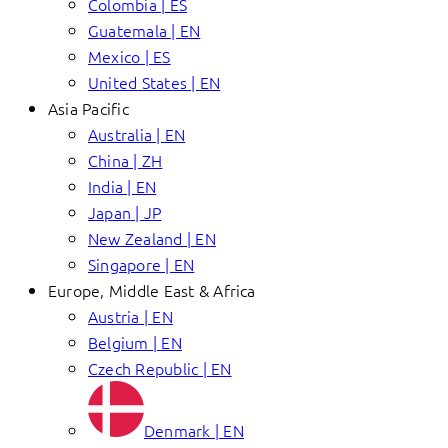
Colombia | ES
Guatemala | EN
Mexico | ES
United States | EN
Asia Pacific
Australia | EN
China | ZH
India | EN
Japan | JP
New Zealand | EN
Singapore | EN
Europe, Middle East & Africa
Austria | EN
Belgium | EN
Czech Republic | EN
Denmark | EN