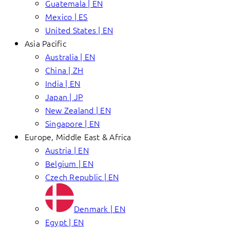
Guatemala | EN
Mexico | ES
United States | EN
Asia Pacific
Australia | EN
China | ZH
India | EN
Japan | JP
New Zealand | EN
Singapore | EN
Europe, Middle East & Africa
Austria | EN
Belgium | EN
Czech Republic | EN
Denmark | EN
Egypt | EN