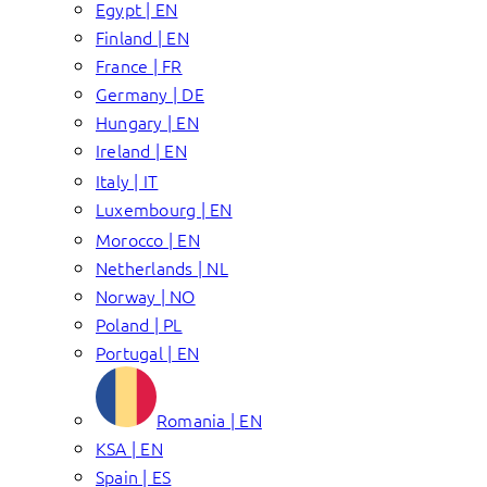
Egypt | EN
Finland | EN
France | FR
Germany | DE
Hungary | EN
Ireland | EN
Italy | IT
Luxembourg | EN
Morocco | EN
Netherlands | NL
Norway | NO
Poland | PL
Portugal | EN
Romania | EN
KSA | EN
Spain | ES