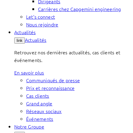
Dirigeants
Carrières chez Capgemini engineering
Let’s connect
Nous rejoindre
Actualités
Actualités
link
Retrouvez nos dernières actualités, cas clients et
événements.
En savoir plus
Communiqués de presse
Prix et reconnaissance
Cas clients
Grand angle
Réseaux sociaux
Événements
Notre Groupe