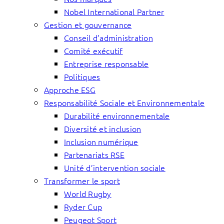
Nobel International Partner
Gestion et gouvernance
Conseil d’administration
Comité exécutif
Entreprise responsable
Politiques
Approche ESG
Responsabilité Sociale et Environnementale
Durabilité environnementale
Diversité et inclusion
Inclusion numérique
Partenariats RSE
Unité d’intervention sociale
Transformer le sport
World Rugby
Ryder Cup
Peugeot Sport