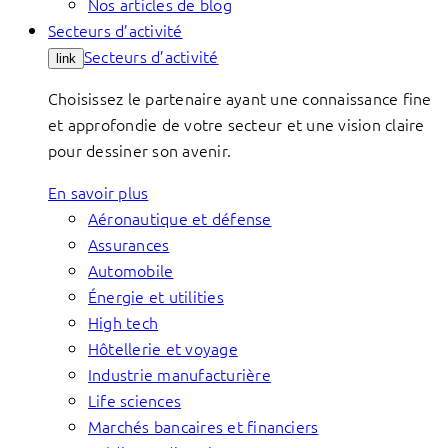
Nos articles de blog
Secteurs d’activité
Secteurs d’activité
link
Choisissez le partenaire ayant une connaissance fine
et approfondie de votre secteur et une vision claire
pour dessiner son avenir.
En savoir plus
Aéronautique et défense
Assurances
Automobile
Énergie et utilities
High tech
Hôtellerie et voyage
Industrie manufacturière
Life sciences
Marchés bancaires et financiers