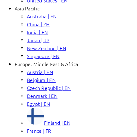
United States | EN
Asia Pacific
Australia | EN
China | ZH
India | EN
Japan | JP
New Zealand | EN
Singapore | EN
Europe, Middle East & Africa
Austria | EN
Belgium | EN
Czech Republic | EN
Denmark | EN
Egypt | EN
Finland | EN
France | FR