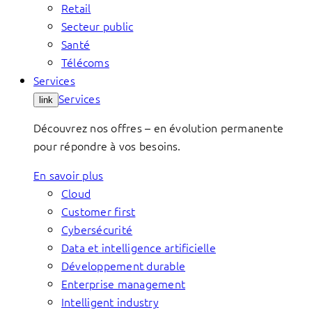
Retail
Secteur public
Santé
Télécoms
Services
Services
link
Découvrez nos offres – en évolution permanente
pour répondre à vos besoins.
En savoir plus
Cloud
Customer first
Cybersécurité
Data et intelligence artificielle
Développement durable
Enterprise management
Intelligent industry