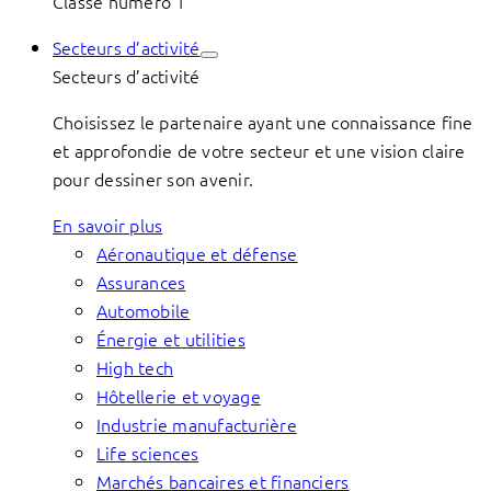
Classé numéro 1
Secteurs d’activité
Secteurs d’activité
Choisissez le partenaire ayant une connaissance fine
et approfondie de votre secteur et une vision claire
pour dessiner son avenir.
En savoir plus
Aéronautique et défense
Assurances
Automobile
Énergie et utilities
High tech
Hôtellerie et voyage
Industrie manufacturière
Life sciences
Marchés bancaires et financiers