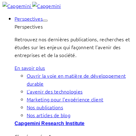
Perspectives
Perspectives
Retrouvez nos dernières publications, recherches et
études sur les enjeux qui façonnent l’avenir des
entreprises et de la société.
En savoir plus
Ouvrir la voie en matière de développement
durable
L’avenir des technologies
Marketing pour l’expérience client
Nos publications
Nos articles de blog
Capgemini Research Institute