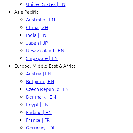
United States | EN
Asia Pacific
Australia | EN
China | ZH
India | EN
Japan | JP
New Zealand | EN
Singapore | EN
Europe, Middle East & Africa
Austria | EN
Belgium | EN
Czech Republic | EN
Denmark | EN
Egypt | EN
Finland | EN
France | FR
Germany | DE