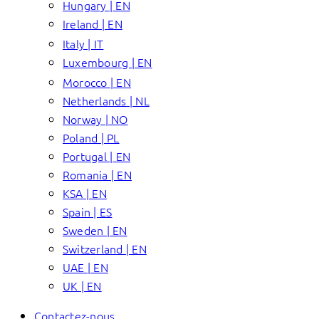
Hungary | EN
Ireland | EN
Italy | IT
Luxembourg | EN
Morocco | EN
Netherlands | NL
Norway | NO
Poland | PL
Portugal | EN
Romania | EN
KSA | EN
Spain | ES
Sweden | EN
Switzerland | EN
UAE | EN
UK | EN
Contactez-nous