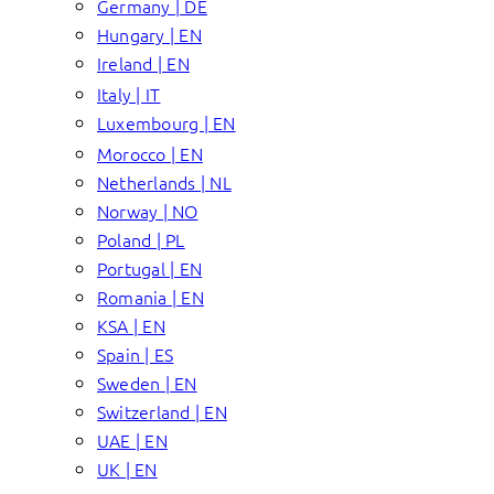
Germany | DE
Hungary | EN
Ireland | EN
Italy | IT
Luxembourg | EN
Morocco | EN
Netherlands | NL
Norway | NO
Poland | PL
Portugal | EN
Romania | EN
KSA | EN
Spain | ES
Sweden | EN
Switzerland | EN
UAE | EN
UK | EN