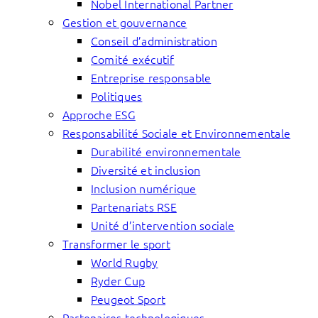
Nobel International Partner
Gestion et gouvernance
Conseil d’administration
Comité exécutif
Entreprise responsable
Politiques
Approche ESG
Responsabilité Sociale et Environnementale
Durabilité environnementale
Diversité et inclusion
Inclusion numérique
Partenariats RSE
Unité d’intervention sociale
Transformer le sport
World Rugby
Ryder Cup
Peugeot Sport
Partenaires technologiques