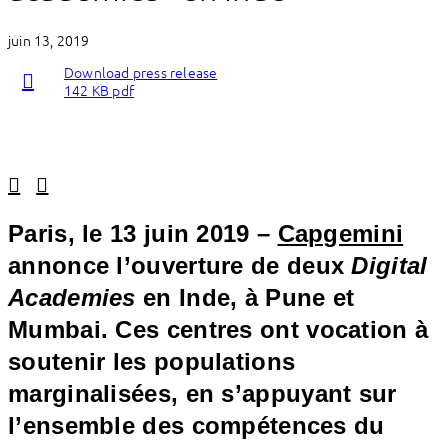
juin 13, 2019
Download press release
142 KB pdf
Linkedin
Facebook
Paris, le 13 juin 2019 –
Capgemini
annonce l’ouverture de deux
Digital
Academies
en Inde, à Pune et
Mumbai. Ces centres ont vocation à
soutenir les populations
marginalisées, en s’appuyant sur
l’ensemble des compétences du