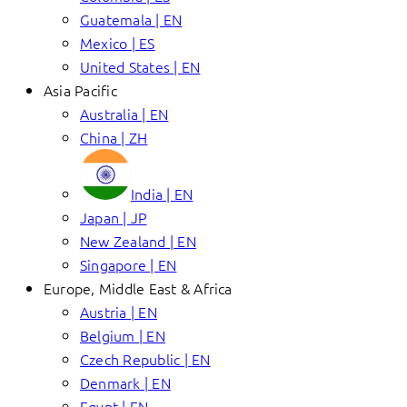
Guatemala | EN
Mexico | ES
United States | EN
Asia Pacific
Australia | EN
China | ZH
India | EN
Japan | JP
New Zealand | EN
Singapore | EN
Europe, Middle East & Africa
Austria | EN
Belgium | EN
Czech Republic | EN
Denmark | EN
Egypt | EN