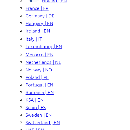
Finland | EN
France | FR
Germany | DE
Hungary | EN
Ireland | EN
Italy | IT
Luxembourg | EN
Morocco | EN
Netherlands | NL
Norway | NO
Poland | PL
Portugal | EN
Romania | EN
KSA | EN
Spain | ES
Sweden | EN
Switzerland | EN
UAE | EN