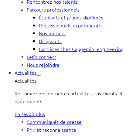
Rencontrez nos talents
Parcours professionnels
Étudiants et jeunes diplômés
Professionnels expérimentés
Nos métiers
Dirigeants
Carrières chez Capgemini engineering
Let’s connect
Nous rejoindre
Actualités
Actualités
Retrouvez nos dernières actualités, cas clients et
événements.
En savoir plus
Communiqués de presse
Prix et reconnaissance