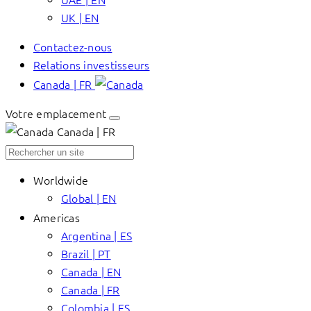
UK | EN
Contactez-nous
Relations investisseurs
Canada | FR
Votre emplacement
Canada | FR
Worldwide
Global | EN
Americas
Argentina | ES
Brazil | PT
Canada | EN
Canada | FR
Colombia | ES