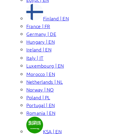
Finland | EN
France | FR
Germany | DE
Hungary | EN
Ireland | EN
Italy | IT
Luxembourg | EN
Morocco | EN
Netherlands | NL
Norway | NO
Poland | PL
Portugal | EN
Romania | EN
KSA | EN