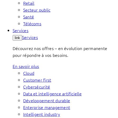
Retail
Secteur public
Santé
Télécoms
Services
Services
link
Découvrez nos offres – en évolution permanente
pour répondre à vos besoins.
En savoir plus
Cloud
Customer first
Cybersécurité
Data et intelligence artificielle
Développement durable
Enterprise management
Intelligent industry