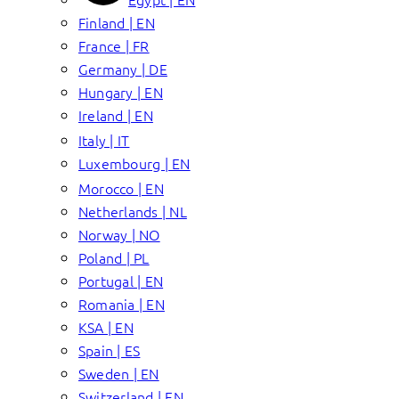
Finland | EN
France | FR
Germany | DE
Hungary | EN
Ireland | EN
Italy | IT
Luxembourg | EN
Morocco | EN
Netherlands | NL
Norway | NO
Poland | PL
Portugal | EN
Romania | EN
KSA | EN
Spain | ES
Sweden | EN
Switzerland | EN