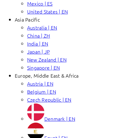
Mexico | ES
United States | EN
Asia Pacific
Australia | EN
China | ZH
India | EN
Japan | JP
New Zealand | EN
Singapore | EN
Europe, Middle East & Africa
Austria | EN
Belgium | EN
Czech Republic | EN
Denmark | EN
Egypt | EN