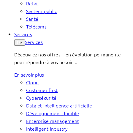
Retail
Secteur public
Santé
Télécoms
Services
Services
link
Découvrez nos offres – en évolution permanente
pour répondre à vos besoins.
En savoir plus
Cloud
Customer first
Cybersécurité
Data et intelligence artificielle
Développement durable
Enterprise management
Intelligent industry