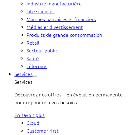
Industrie manufacturière
Life sciences
Marchés bancaires et financiers
Médias et divertissement
Produits de grande consommation
Retail
Secteur public
Santé
Télécoms
Services
Services
Découvrez nos offres – en évolution permanente
pour répondre à vos besoins.
En savoir plus
Cloud
Customer first