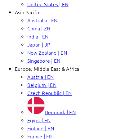
United States | EN
Asia Pacific
Australia | EN
China | ZH
India | EN
Japan | JP
New Zealand | EN
Singapore | EN
Europe, Middle East & Africa
Austria | EN
Belgium | EN
Czech Republic | EN
Denmark | EN
Egypt | EN
Finland | EN
France | FR