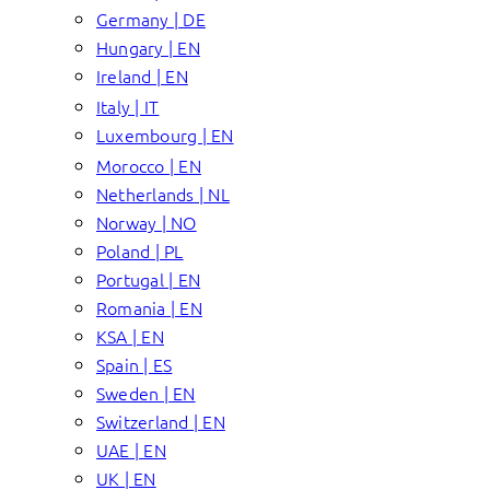
Germany | DE
Hungary | EN
Ireland | EN
Italy | IT
Luxembourg | EN
Morocco | EN
Netherlands | NL
Norway | NO
Poland | PL
Portugal | EN
Romania | EN
KSA | EN
Spain | ES
Sweden | EN
Switzerland | EN
UAE | EN
UK | EN