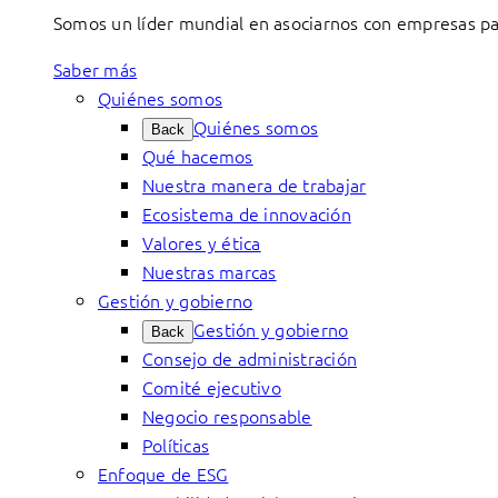
Somos un líder mundial en asociarnos con empresas par
Saber más
Quiénes somos
Quiénes somos
Back
Qué hacemos
Nuestra manera de trabajar
Ecosistema de innovación
Valores y ética
Nuestras marcas
Gestión y gobierno
Gestión y gobierno
Back
Consejo de administración
Comité ejecutivo
Negocio responsable
Políticas
Enfoque de ESG