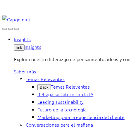
Skip
to
content
Insights
Insights
link
Explora nuestro liderazgo de pensamiento, ideas y con
Saber más
Temas Relevantes
Temas Relevantes
Back
Rehaga su futuro con la IA
Leading sustainability
Futuro de la tecnología
Marketing para la experiencia del cliente
Conversaciones para el mañana