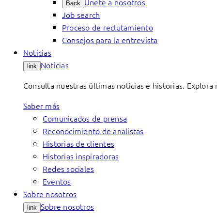
Únete a nosotros
Back
Job search
Proceso de reclutamiento
Consejos para la entrevista
Noticias
Noticias
link
Consulta nuestras últimas noticias e historias. Explora
Saber más
Comunicados de prensa
Reconocimiento de analistas
Historias de clientes
Historias inspiradoras
Redes sociales
Eventos
Sobre nosotros
Sobre nosotros
link