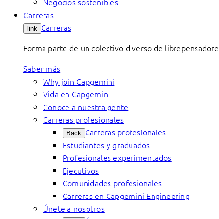
Negocios sostenibles
Carreras
Carreras
link
Forma parte de un colectivo diverso de librepensadore
Saber más
Why join Capgemini
Vida en Capgemini
Conoce a nuestra gente
Carreras profesionales
Carreras profesionales
Back
Estudiantes y graduados
Profesionales experimentados
Ejecutivos
Comunidades profesionales
Carreras en Capgemini Engineering
Únete a nosotros