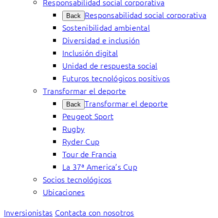
Responsabilidad social corporativa
Responsabilidad social corporativa
Back
Sostenibilidad ambiental
Diversidad e inclusión
Inclusión digital
Unidad de respuesta social
Futuros tecnológicos positivos
Transformar el deporte
Transformar el deporte
Back
Peugeot Sport
Rugby
Ryder Cup
Tour de Francia
La 37ª America’s Cup
Socios tecnológicos
Ubicaciones
Inversionistas
Contacta con nosotros