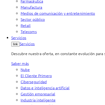
Farmacéutica
Manufactura
Medios de comunicación y entretenimiento
Sector público
Retail
Telecoms
Servicios
Servicios
link
Descubre nuestra oferta, en constante evolución para s
Saber más
Nube
El Cliente Primero
Ciberseguridad
Datos e inteligencia artificial
Gestión empresarial
Industria inteligente