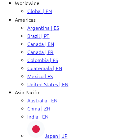
Worldwide
Global | EN
Americas
Argentina | ES
Brazil | PT
Canada | EN
Canada | FR
Colombia | ES
Guatemala | EN
Mexico | ES
United States | EN
Asia Pacific
Australia | EN
China | ZH
India | EN
Japan | JP