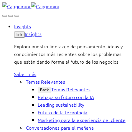
Skip
to
content
Insights
Insights
link
Explora nuestro liderazgo de pensamiento, ideas y
conocimientos más recientes sobre los problemas
que están dando forma al futuro de los negocios.
Saber más
Temas Relevantes
Temas Relevantes
Back
Rehaga su futuro con la IA
Leading sustainability
Futuro de la tecnología
Marketing para la experiencia del cliente
Conversaciones para el mañana