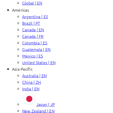
Global | EN
Americas
Argentina | ES
Brazil | PT
Canada | EN
Canada | FR
Colombia | ES
Guatemala | EN
Mexico | ES
United States | EN
Asia Pacific
Australia | EN
China | ZH
India | EN
Japan | JP
New Zealand | EN