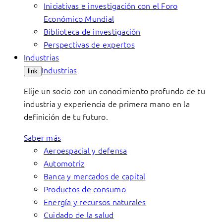
Iniciativas e investigación con el Foro
Económico Mundial
Biblioteca de investigación
Perspectivas de expertos
Industrias
Industrias
link
Elije un socio con un conocimiento profundo de tu
industria y experiencia de primera mano en la
definición de tu futuro.
Saber más
Aeroespacial y defensa
Automotriz
Banca y mercados de capital
Productos de consumo
Energía y recursos naturales
Cuidado de la salud