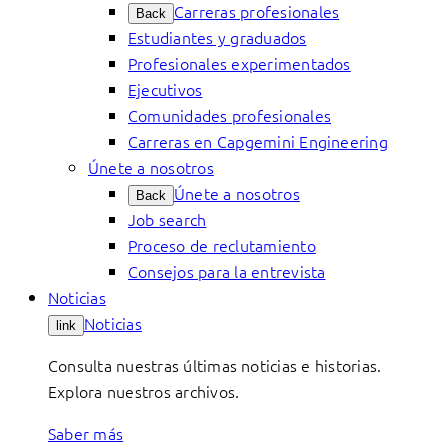
Carreras profesionales
Back
Estudiantes y graduados
Profesionales experimentados
Ejecutivos
Comunidades profesionales
Carreras en Capgemini Engineering
Únete a nosotros
Únete a nosotros
Back
Job search
Proceso de reclutamiento
Consejos para la entrevista
Noticias
Noticias
link
Consulta nuestras últimas noticias e historias.
Explora nuestros archivos.
Saber más