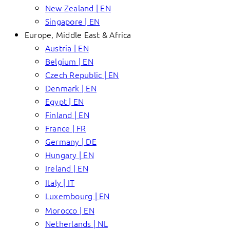
New Zealand | EN
Singapore | EN
Europe, Middle East & Africa
Austria | EN
Belgium | EN
Czech Republic | EN
Denmark | EN
Egypt | EN
Finland | EN
France | FR
Germany | DE
Hungary | EN
Ireland | EN
Italy | IT
Luxembourg | EN
Morocco | EN
Netherlands | NL