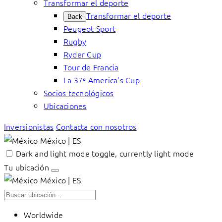
Transformar el deporte
Transformar el deporte
Back
Peugeot Sport
Rugby
Ryder Cup
Tour de Francia
La 37ª America’s Cup
Socios tecnológicos
Ubicaciones
Inversionistas
Contacta con nosotros
México | ES
Dark and light mode toggle, currently light mode
Tu ubicación
México | ES
Worldwide