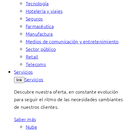
Tecnología
Hotelería y viajes
Seguros
Farmacéutica
Manufactura
Medios de comunicación y entretenimiento
Sector público
Retail
Telecoms
Servicios
Servicios
link
Descubre nuestra oferta, en constante evolución
para seguir el ritmo de las necesidades cambiantes
de nuestros clientes.
Saber más
Nube