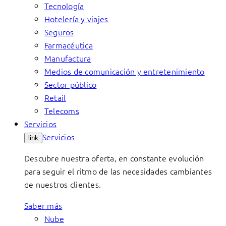
Tecnología
Hotelería y viajes
Seguros
Farmacéutica
Manufactura
Medios de comunicación y entretenimiento
Sector público
Retail
Telecoms
Servicios
Servicios
link
Descubre nuestra oferta, en constante evolución
para seguir el ritmo de las necesidades cambiantes
de nuestros clientes.
Saber más
Nube