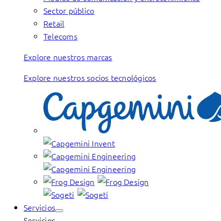
Sector público
Retail
Telecoms
Explore nuestros marcas
Explore nuestros socios tecnológicos
Servicios
Servicios