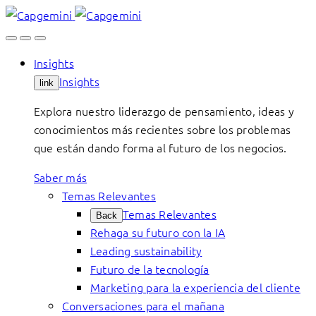
Skip
to
content
Insights
Insights
link
Explora nuestro liderazgo de pensamiento, ideas y
conocimientos más recientes sobre los problemas
que están dando forma al futuro de los negocios.
Saber más
Temas Relevantes
Temas Relevantes
Back
Rehaga su futuro con la IA
Leading sustainability
Futuro de la tecnología
Marketing para la experiencia del cliente
Conversaciones para el mañana