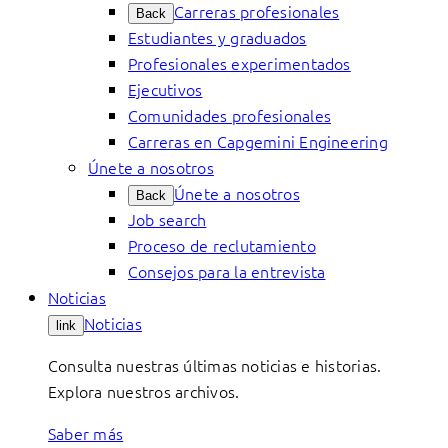
Carreras profesionales
Back
Estudiantes y graduados
Profesionales experimentados
Ejecutivos
Comunidades profesionales
Carreras en Capgemini Engineering
Únete a nosotros
Únete a nosotros
Back
Job search
Proceso de reclutamiento
Consejos para la entrevista
Noticias
Noticias
link
Consulta nuestras últimas noticias e historias.
Explora nuestros archivos.
Saber más