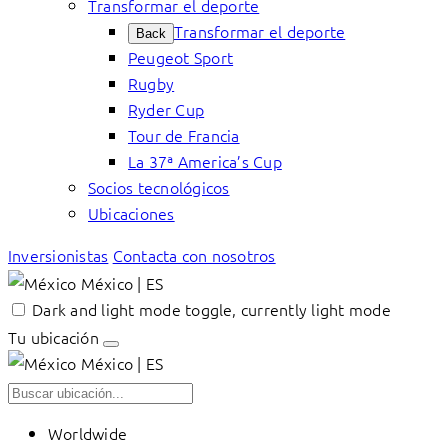
Transformar el deporte
Transformar el deporte
Back
Peugeot Sport
Rugby
Ryder Cup
Tour de Francia
La 37ª America’s Cup
Socios tecnológicos
Ubicaciones
Inversionistas
Contacta con nosotros
México | ES
Dark and light mode toggle, currently light mode
Tu ubicación
México | ES
Worldwide