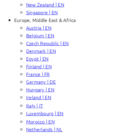
New Zealand | EN
Singapore | EN
Europe, Middle East & Africa
Austria | EN
Belgium | EN
Czech Republic | EN
Denmark | EN
Egypt | EN
Finland | EN
France | FR
Germany | DE
Hungary | EN
Ireland | EN
Italy | IT
Luxembourg | EN
Morocco | EN
Netherlands | NL