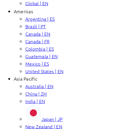
Global | EN
Americas
Argentina | ES
Brazil | PT
Canada | EN
Canada | FR
Colombia | ES
Guatemala | EN
Mexico | ES
United States | EN
Asia Pacific
Australia | EN
China | ZH
India | EN
Japan | JP
New Zealand | EN