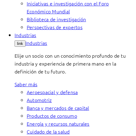
Iniciativas e investigación con el Foro
Económico Mundial
Biblioteca de investigación
Perspectivas de expertos
Industrias
Industrias
link
Elije un socio con un conocimiento profundo de tu
industria y experiencia de primera mano en la
definición de tu futuro.
Saber más
Aeroespacial y defensa
Automotriz
Banca y mercados de capital
Productos de consumo
Energía y recursos naturales
Cuidado de la salud