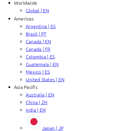
Worldwide
Global | EN
Americas
Argentina | ES
Brazil | PT
Canada | EN
Canada | FR
Colombia | ES
Guatemala | EN
Mexico | ES
United States | EN
Asia Pacific
Australia | EN
China | ZH
India | EN
Japan | JP