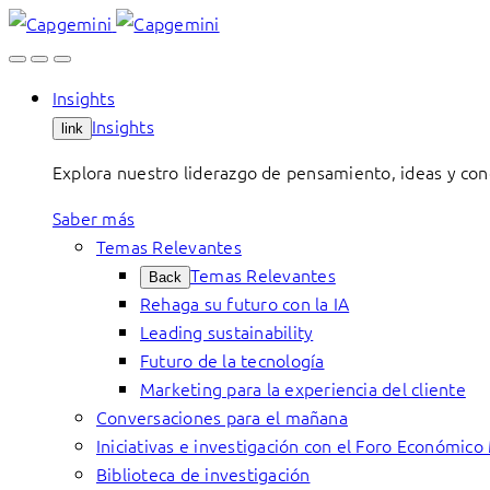
Skip
to
content
Insights
Insights
link
Explora nuestro liderazgo de pensamiento, ideas y con
Saber más
Temas Relevantes
Temas Relevantes
Back
Rehaga su futuro con la IA
Leading sustainability
Futuro de la tecnología
Marketing para la experiencia del cliente
Conversaciones para el mañana
Iniciativas e investigación con el Foro Económico
Biblioteca de investigación