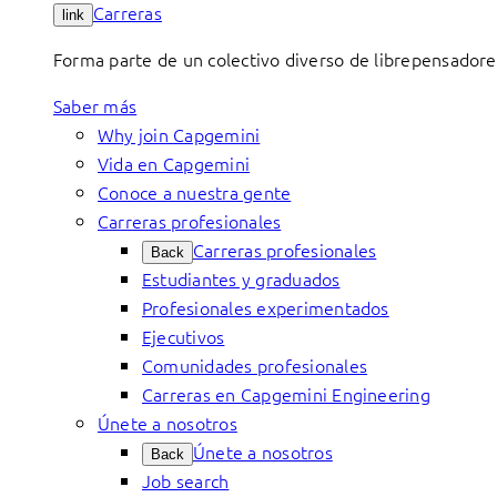
Carreras
link
Forma parte de un colectivo diverso de librepensadore
Saber más
Why join Capgemini
Vida en Capgemini
Conoce a nuestra gente
Carreras profesionales
Carreras profesionales
Back
Estudiantes y graduados
Profesionales experimentados
Ejecutivos
Comunidades profesionales
Carreras en Capgemini Engineering
Únete a nosotros
Únete a nosotros
Back
Job search