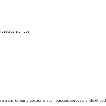
 nuestros archivos.
a transformar y gestionar sus negocios aprovechando el pode