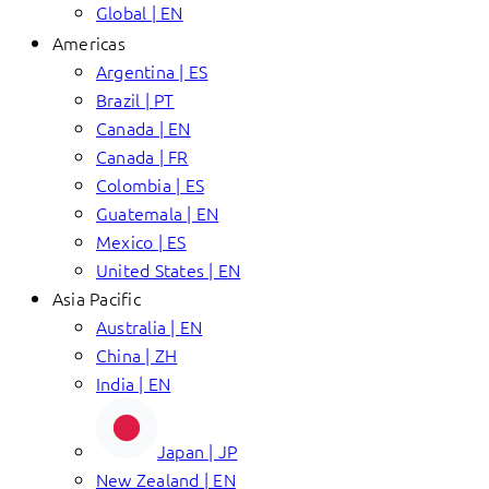
Global | EN
Americas
Argentina | ES
Brazil | PT
Canada | EN
Canada | FR
Colombia | ES
Guatemala | EN
Mexico | ES
United States | EN
Asia Pacific
Australia | EN
China | ZH
India | EN
Japan | JP
New Zealand | EN