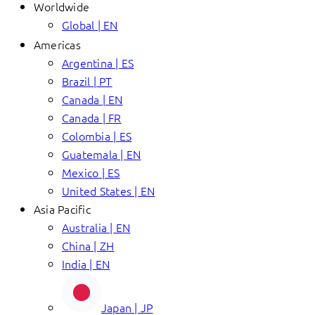
Worldwide
Global | EN
Americas
Argentina | ES
Brazil | PT
Canada | EN
Canada | FR
Colombia | ES
Guatemala | EN
Mexico | ES
United States | EN
Asia Pacific
Australia | EN
China | ZH
India | EN
Japan | JP