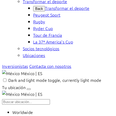
Transformar el deporte
Transformar el deporte
Back
Peugeot Sport
Rugby
Ryder Cup
Tour de Francia
La 37ª America’s Cup
Socios tecnológicos
Ubicaciones
Inversionistas
Contacta con nosotros
México | ES
Dark and light mode toggle, currently light mode
Tu ubicación
México | ES
Worldwide