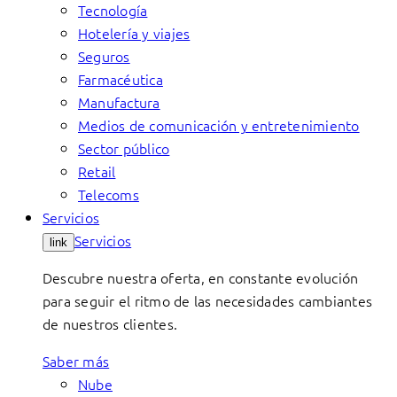
Tecnología
Hotelería y viajes
Seguros
Farmacéutica
Manufactura
Medios de comunicación y entretenimiento
Sector público
Retail
Telecoms
Servicios
Servicios
link
Descubre nuestra oferta, en constante evolución
para seguir el ritmo de las necesidades cambiantes
de nuestros clientes.
Saber más
Nube