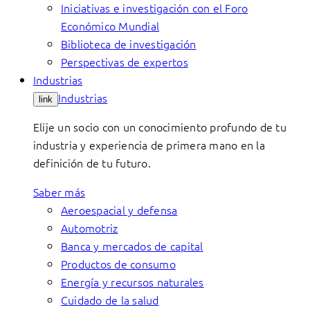
Iniciativas e investigación con el Foro
Económico Mundial
Biblioteca de investigación
Perspectivas de expertos
Industrias
Industrias
link
Elije un socio con un conocimiento profundo de tu
industria y experiencia de primera mano en la
definición de tu futuro.
Saber más
Aeroespacial y defensa
Automotriz
Banca y mercados de capital
Productos de consumo
Energía y recursos naturales
Cuidado de la salud