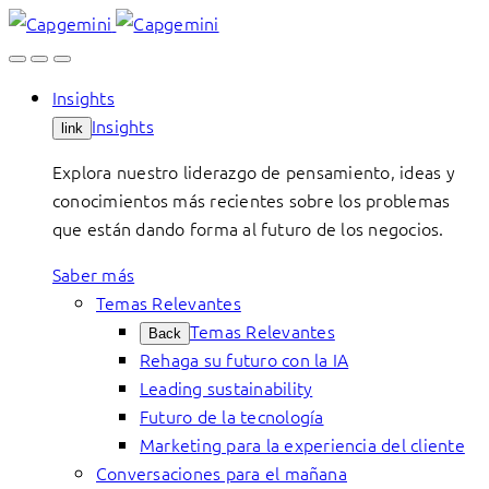
Skip
to
content
Insights
Insights
link
Explora nuestro liderazgo de pensamiento, ideas y
conocimientos más recientes sobre los problemas
que están dando forma al futuro de los negocios.
Saber más
Temas Relevantes
Temas Relevantes
Back
Rehaga su futuro con la IA
Leading sustainability
Futuro de la tecnología
Marketing para la experiencia del cliente
Conversaciones para el mañana