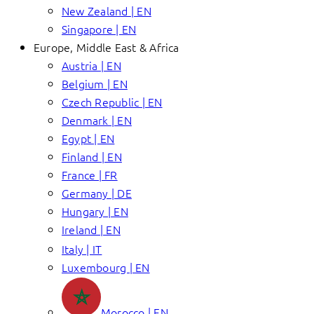
New Zealand | EN
Singapore | EN
Europe, Middle East & Africa
Austria | EN
Belgium | EN
Czech Republic | EN
Denmark | EN
Egypt | EN
Finland | EN
France | FR
Germany | DE
Hungary | EN
Ireland | EN
Italy | IT
Luxembourg | EN
Morocco | EN