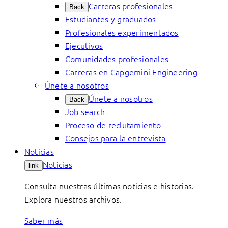
Carreras profesionales
Back
Estudiantes y graduados
Profesionales experimentados
Ejecutivos
Comunidades profesionales
Carreras en Capgemini Engineering
Únete a nosotros
Únete a nosotros
Back
Job search
Proceso de reclutamiento
Consejos para la entrevista
Noticias
Noticias
link
Consulta nuestras últimas noticias e historias.
Explora nuestros archivos.
Saber más