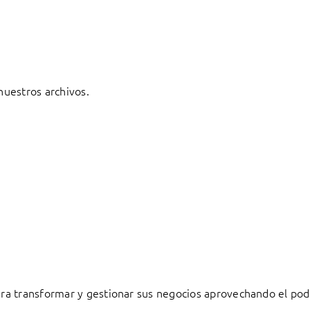
 nuestros archivos.
a transformar y gestionar sus negocios aprovechando el pode