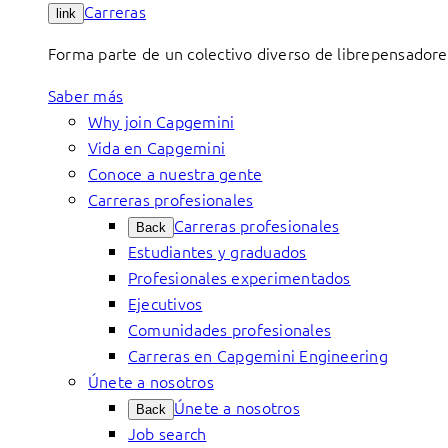
Carreras
link
Forma parte de un colectivo diverso de librepensadore
Saber más
Why join Capgemini
Vida en Capgemini
Conoce a nuestra gente
Carreras profesionales
Carreras profesionales
Back
Estudiantes y graduados
Profesionales experimentados
Ejecutivos
Comunidades profesionales
Carreras en Capgemini Engineering
Únete a nosotros
Únete a nosotros
Back
Job search