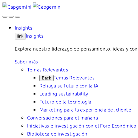
Skip
to
content
Insights
Insights
link
Explora nuestro liderazgo de pensamiento, ideas y con
Saber más
Temas Relevantes
Temas Relevantes
Back
Rehaga su futuro con la IA
Leading sustainability
Futuro de la tecnología
Marketing para la experiencia del cliente
Conversaciones para el mañana
Iniciativas e investigación con el Foro Económico
Biblioteca de investigación