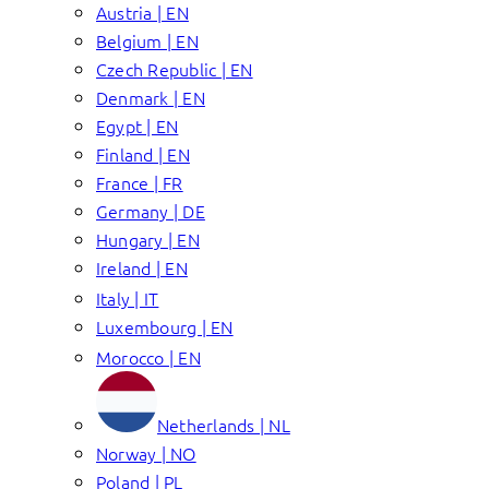
Austria | EN
Belgium | EN
Czech Republic | EN
Denmark | EN
Egypt | EN
Finland | EN
France | FR
Germany | DE
Hungary | EN
Ireland | EN
Italy | IT
Luxembourg | EN
Morocco | EN
Netherlands | NL
Norway | NO
Poland | PL