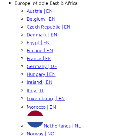
Europe, Middle East & Africa
Austria | EN
Belgium | EN
Czech Republic | EN
Denmark | EN
Egypt | EN
Finland | EN
France | FR
Germany | DE
Hungary | EN
Ireland | EN
Italy | IT
Luxembourg | EN
Morocco | EN
Netherlands | NL
Norway | NO