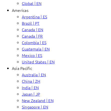
Global | EN
Americas
Argentina | ES
Brazil | PT
Canada | EN
Canada | FR
Colombia | ES
Guatemala | EN
Mexico | ES
United States | EN
Asia Pacific
Australia | EN
China | ZH
India | EN
Japan | JP
New Zealand | EN
Singapore | EN