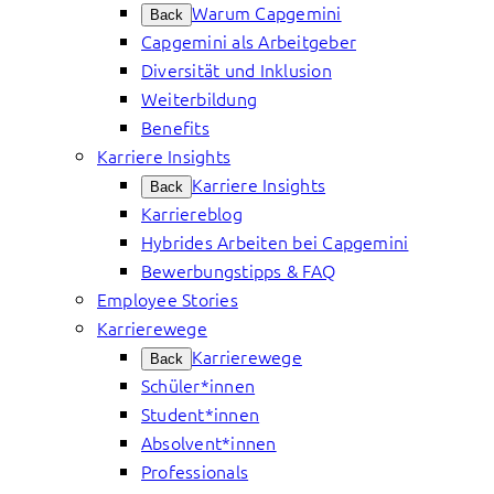
Warum Capgemini
Back
Capgemini als Arbeitgeber
Diversität und Inklusion
Weiterbildung
Benefits
Karriere Insights
Karriere Insights
Back
Karriereblog
Hybrides Arbeiten bei Capgemini
Bewerbungstipps & FAQ
Employee Stories
Karrierewege
Karrierewege
Back
Schüler*innen
Student*innen
Absolvent*innen
Professionals