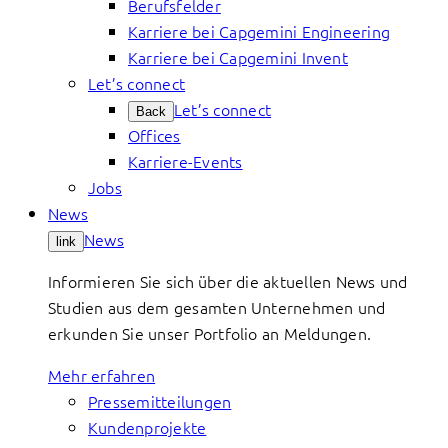
Berufsfelder
Karriere bei Capgemini Engineering
Karriere bei Capgemini Invent
Let’s connect
Let’s connect
Back
Offices
Karriere-Events
Jobs
News
News
link
Informieren Sie sich über die aktuellen News und
Studien aus dem gesamten Unternehmen und
erkunden Sie unser Portfolio an Meldungen.
Mehr erfahren
Pressemitteilungen
Kundenprojekte