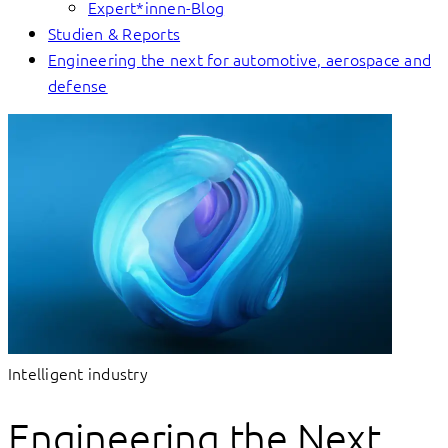
Expert*innen-Blog
Studien & Reports
Engineering the next for automotive, aerospace and
defense
Intelligent industry
Engineering the Next