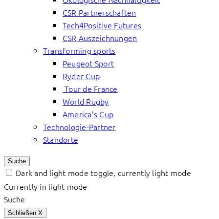
CSR Partnerschaften
Tech4Positive Futures
CSR Auszeichnungen
Transforming sports
Peugeot Sport
Ryder Cup
Tour de France
World Rugby
America’s Cup
Technologie-Partner
Standorte
Suche
Dark and light mode toggle, currently light mode
Currently in light mode
Suche
Schließen
X