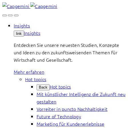
Skip
to
content
Insights
Insights
link
Entdecken Sie unsere neuesten Studien, Konzepte
und Ideen zu den zukunftsweisenden Themen für
Wirtschaft und Gesellschaft.
Mehr erfahren
Hot topics
Hot topics
Back
Mit künstlicher Intelligenz die Zukunft neu
gestalten
Vorreiter in puncto Nachhaltigkeit
Future of Technology
Marketing für Kundenerlebnisse