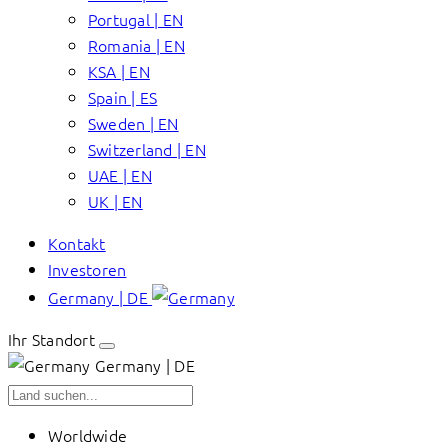
Portugal | EN
Romania | EN
KSA | EN
Spain | ES
Sweden | EN
Switzerland | EN
UAE | EN
UK | EN
Kontakt
Investoren
Germany | DE
Ihr Standort
Germany | DE
Worldwide