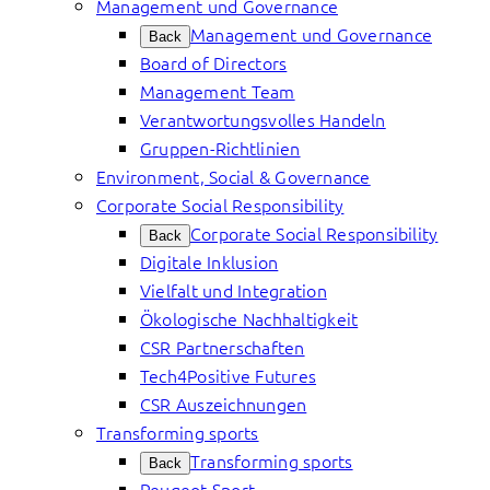
Management und Governance
Management und Governance
Back
Board of Directors
Management Team
Verantwortungsvolles Handeln
Gruppen-Richtlinien
Environment, Social & Governance
Corporate Social Responsibility
Corporate Social Responsibility
Back
Digitale Inklusion
Vielfalt und Integration
Ökologische Nachhaltigkeit
CSR Partnerschaften
Tech4Positive Futures
CSR Auszeichnungen
Transforming sports
Transforming sports
Back
Peugeot Sport