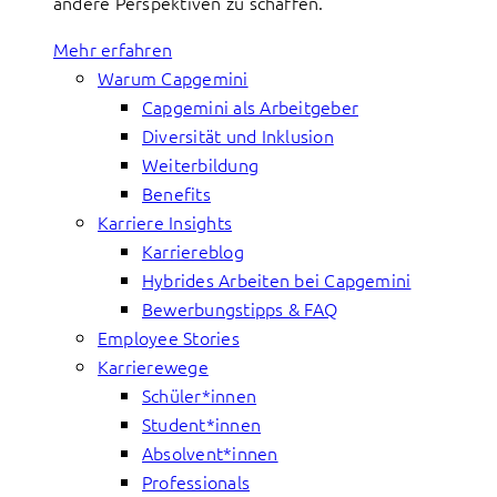
andere Perspektiven zu schaffen.
Mehr erfahren
Warum Capgemini
Capgemini als Arbeitgeber
Diversität und Inklusion
Weiterbildung
Benefits
Karriere Insights
Karriereblog
Hybrides Arbeiten bei Capgemini
Bewerbungstipps & FAQ
Employee Stories
Karrierewege
Schüler*innen
Student*innen
Absolvent*innen
Professionals