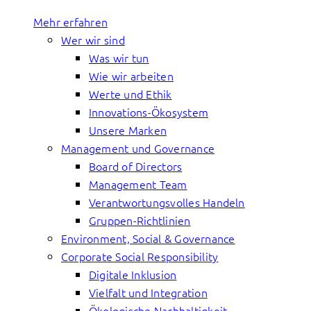
Mehr erfahren
Wer wir sind
Was wir tun
Wie wir arbeiten
Werte und Ethik
Innovations-Ökosystem
Unsere Marken
Management und Governance
Board of Directors
Management Team
Verantwortungsvolles Handeln
Gruppen-Richtlinien
Environment, Social & Governance
Corporate Social Responsibility
Digitale Inklusion
Vielfalt und Integration
Ökologische Nachhaltigkeit