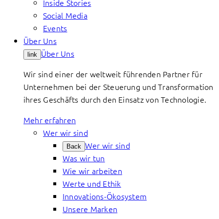
Inside Stories
Social Media
Events
Über Uns
Über Uns
link
Wir sind einer der weltweit führenden Partner für
Unternehmen bei der Steuerung und Transformation
ihres Geschäfts durch den Einsatz von Technologie.
Mehr erfahren
Wer wir sind
Wer wir sind
Back
Was wir tun
Wie wir arbeiten
Werte und Ethik
Innovations-Ökosystem
Unsere Marken