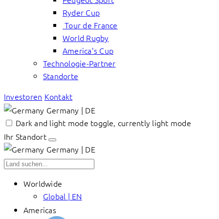
Ryder Cup
Tour de France
World Rugby
America’s Cup
Technologie-Partner
Standorte
Investoren
Kontakt
Germany | DE
Dark and light mode toggle, currently light mode
Ihr Standort
Germany | DE
Worldwide
Global | EN
Americas