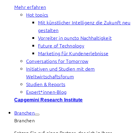
Mehr erfahren
Hot topics
Mit künstlicher Intelligenz die Zukunft neu
gestalten
Vorreiter in puncto Nachhaltigkeit
Future of Technology
Marketing für Kundenerlebnisse
Conversations for Tomorrow
Initiativen und Studien mit dem
Weltwirtschaftsforum
Studien & Reports
Expert*innen-Blog
Capgemini Research Institute
Branchen
Branchen
Setzen Sie auf einen Partner, der sich in Ihrer