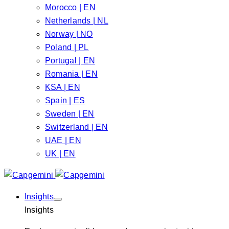
Morocco | EN
Netherlands | NL
Norway | NO
Poland | PL
Portugal | EN
Romania | EN
KSA | EN
Spain | ES
Sweden | EN
Switzerland | EN
UAE | EN
UK | EN
Insights
Insights