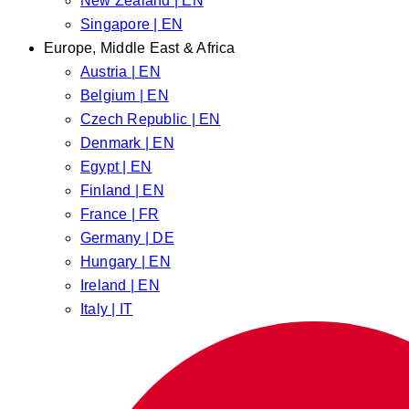
New Zealand | EN
Singapore | EN
Europe, Middle East & Africa
Austria | EN
Belgium | EN
Czech Republic | EN
Denmark | EN
Egypt | EN
Finland | EN
France | FR
Germany | DE
Hungary | EN
Ireland | EN
Italy | IT