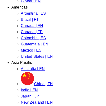
Global | EN
Americas
Argentina | ES
Brazil | PT
Canada | EN
Canada | FR
Colombia | ES
Guatemala | EN
Mexico | ES
United States | EN
Asia Pacific
Australia | EN
China | ZH
India | EN
Japan | JP
New Zealand | EN