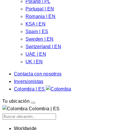
Poland | PL
Portugal | EN
Romania | EN
KSA | EN
Spain | ES
Sweden | EN
Switzerland | EN
UAE | EN
UK | EN
Contacta con nosotros
Inversionistas
Colombia | ES
Tu ubicación
Colombia | ES
Worldwide