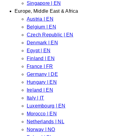
Singapore | EN
Europe, Middle East & Africa
Austria | EN
Belgium | EN
Czech Republic | EN
Denmark | EN
Egypt | EN
Finland | EN
France | FR
Germany | DE
Hungary | EN
Ireland | EN
Italy | IT
Luxembourg | EN
Morocco | EN
Netherlands | NL
Norway | NO