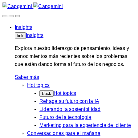
Skip
to
content
Insights
Insights
link
Explora nuestro liderazgo de pensamiento, ideas y
conocimientos más recientes sobre los problemas
que están dando forma al futuro de los negocios.
Saber más
Hot topics
Hot topics
Back
Rehaga su futuro con la IA
Liderando la sostenibilidad
Futuro de la tecnología
Marketing para la experiencia del cliente
Conversaciones para el mañana