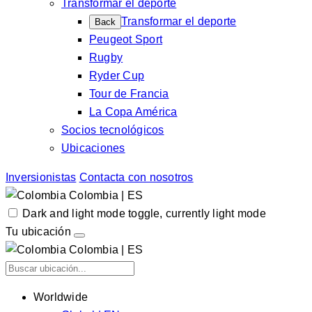
Transformar el deporte
Transformar el deporte
Back
Peugeot Sport
Rugby
Ryder Cup
Tour de Francia
La Copa América
Socios tecnológicos
Ubicaciones
Inversionistas
Contacta con nosotros
Colombia | ES
Dark and light mode toggle, currently light mode
Tu ubicación
Colombia | ES
Worldwide