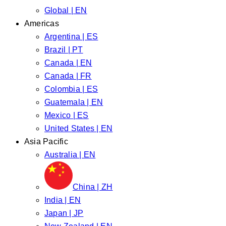
Global | EN
Americas
Argentina | ES
Brazil | PT
Canada | EN
Canada | FR
Colombia | ES
Guatemala | EN
Mexico | ES
United States | EN
Asia Pacific
Australia | EN
China | ZH
India | EN
Japan | JP