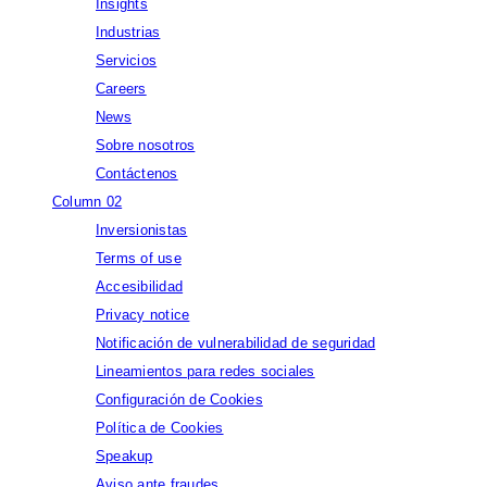
Insights
Industrias
Servicios
Careers
News
Sobre nosotros
Contáctenos
Column 02
Inversionistas
Terms of use
Accesibilidad
Privacy notice
Notificación de vulnerabilidad de seguridad
Lineamientos para redes sociales
Configuración de Cookies
Política de Cookies
Speakup
Aviso ante fraudes