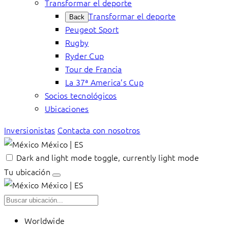
Transformar el deporte
Transformar el deporte
Back
Peugeot Sport
Rugby
Ryder Cup
Tour de Francia
La 37ª America’s Cup
Socios tecnológicos
Ubicaciones
Inversionistas
Contacta con nosotros
México | ES
Dark and light mode toggle, currently light mode
Tu ubicación
México | ES
Worldwide