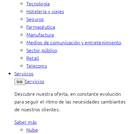
Tecnología
Hotelería y viajes
Seguros
Farmacéutica
Manufactura
Medios de comunicación y entretenimiento
Sector público
Retail
Telecoms
Servicios
Servicios
link
Descubre nuestra oferta, en constante evolución
para seguir el ritmo de las necesidades cambiantes
de nuestros clientes.
Saber más
Nube