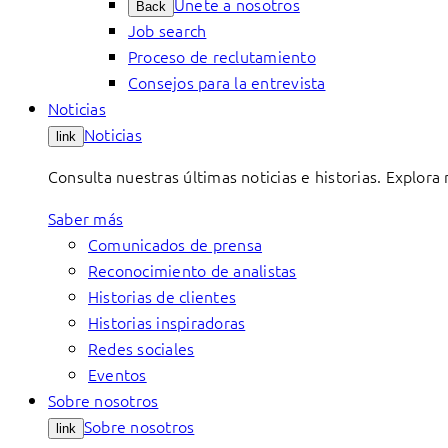
Únete a nosotros
Back
Job search
Proceso de reclutamiento
Consejos para la entrevista
Noticias
Noticias
link
Consulta nuestras últimas noticias e historias. Explora
Saber más
Comunicados de prensa
Reconocimiento de analistas
Historias de clientes
Historias inspiradoras
Redes sociales
Eventos
Sobre nosotros
Sobre nosotros
link