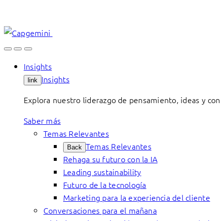
Skip
to
content
Insights
Insights
link
Explora nuestro liderazgo de pensamiento, ideas y con
Saber más
Temas Relevantes
Temas Relevantes
Back
Rehaga su futuro con la IA
Leading sustainability
Futuro de la tecnología
Marketing para la experiencia del cliente
Conversaciones para el mañana