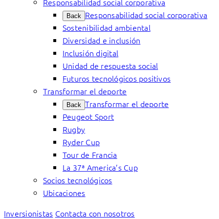
Responsabilidad social corporativa
Responsabilidad social corporativa
Back
Sostenibilidad ambiental
Diversidad e inclusión
Inclusión digital
Unidad de respuesta social
Futuros tecnológicos positivos
Transformar el deporte
Transformar el deporte
Back
Peugeot Sport
Rugby
Ryder Cup
Tour de Francia
La 37ª America’s Cup
Socios tecnológicos
Ubicaciones
Inversionistas
Contacta con nosotros