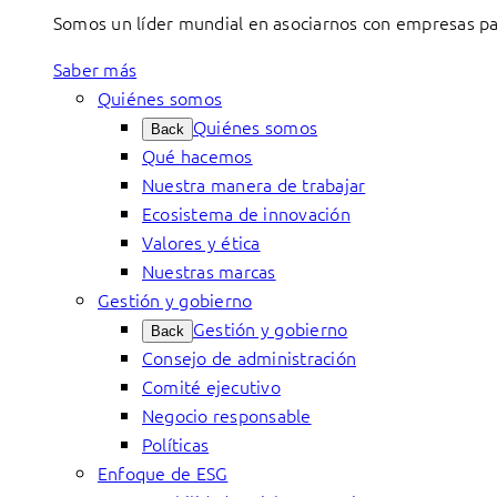
Somos un líder mundial en asociarnos con empresas par
Saber más
Quiénes somos
Quiénes somos
Back
Qué hacemos
Nuestra manera de trabajar
Ecosistema de innovación
Valores y ética
Nuestras marcas
Gestión y gobierno
Gestión y gobierno
Back
Consejo de administración
Comité ejecutivo
Negocio responsable
Políticas
Enfoque de ESG