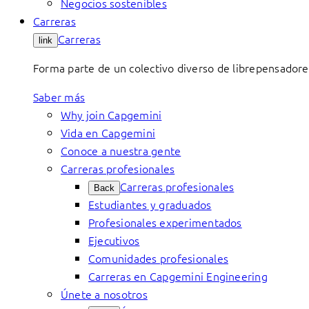
Negocios sostenibles
Carreras
Carreras
link
Forma parte de un colectivo diverso de librepensadore
Saber más
Why join Capgemini
Vida en Capgemini
Conoce a nuestra gente
Carreras profesionales
Carreras profesionales
Back
Estudiantes y graduados
Profesionales experimentados
Ejecutivos
Comunidades profesionales
Carreras en Capgemini Engineering
Únete a nosotros