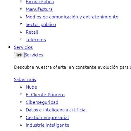
Farmacéutica
Manufactura
Medios de comunicación y entretenimiento
Sector público
Retail
Telecoms
Servicios
Servicios
link
Descubre nuestra oferta, en constante evolución para s
Saber más
Nube
El Cliente Primero
Ciberseguridad
Datos e inteligencia artificial
Gestión empresarial
Industria inteligente