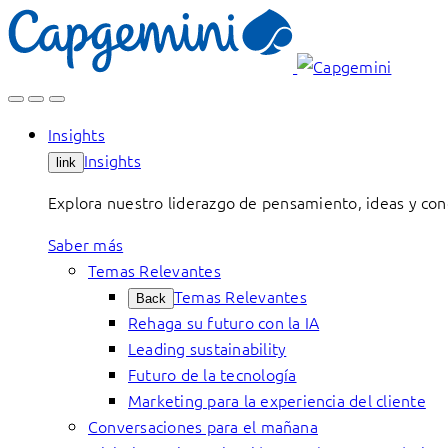
Skip
to
content
Insights
Insights
link
Explora nuestro liderazgo de pensamiento, ideas y con
Saber más
Temas Relevantes
Temas Relevantes
Back
Rehaga su futuro con la IA
Leading sustainability
Futuro de la tecnología
Marketing para la experiencia del cliente
Conversaciones para el mañana