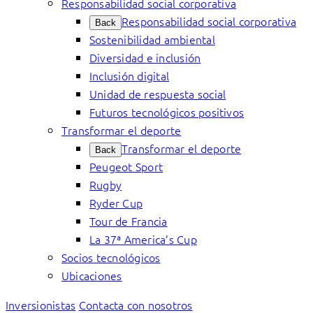
Responsabilidad social corporativa
Responsabilidad social corporativa
Back
Sostenibilidad ambiental
Diversidad e inclusión
Inclusión digital
Unidad de respuesta social
Futuros tecnológicos positivos
Transformar el deporte
Transformar el deporte
Back
Peugeot Sport
Rugby
Ryder Cup
Tour de Francia
La 37ª America’s Cup
Socios tecnológicos
Ubicaciones
Inversionistas
Contacta con nosotros