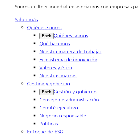
Somos un líder mundial en asociarnos con empresas par
Saber más
Quiénes somos
Quiénes somos
Back
Qué hacemos
Nuestra manera de trabajar
Ecosistema de innovación
Valores y ética
Nuestras marcas
Gestión y gobierno
Gestión y gobierno
Back
Consejo de administración
Comité ejecutivo
Negocio responsable
Políticas
Enfoque de ESG