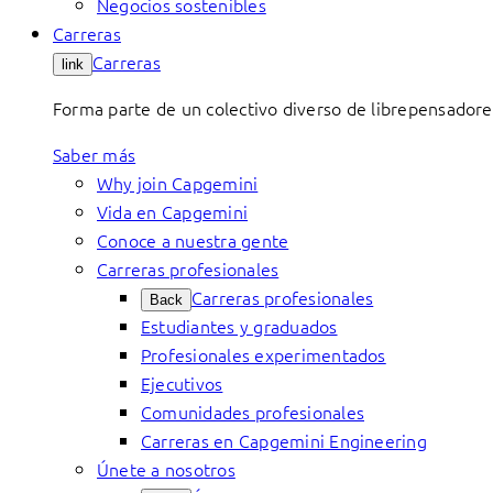
Negocios sostenibles
Carreras
Carreras
link
Forma parte de un colectivo diverso de librepensadore
Saber más
Why join Capgemini
Vida en Capgemini
Conoce a nuestra gente
Carreras profesionales
Carreras profesionales
Back
Estudiantes y graduados
Profesionales experimentados
Ejecutivos
Comunidades profesionales
Carreras en Capgemini Engineering
Únete a nosotros