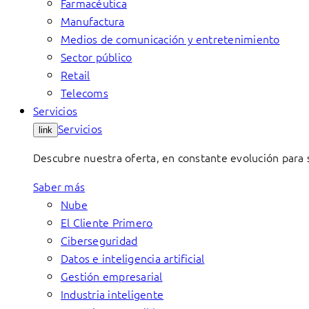
Farmacéutica
Manufactura
Medios de comunicación y entretenimiento
Sector público
Retail
Telecoms
Servicios
Servicios
link
Descubre nuestra oferta, en constante evolución para s
Saber más
Nube
El Cliente Primero
Ciberseguridad
Datos e inteligencia artificial
Gestión empresarial
Industria inteligente