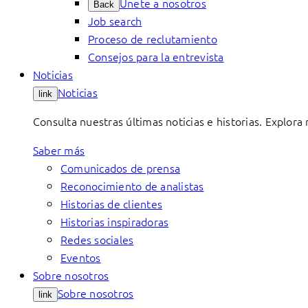
Únete a nosotros
Back
Job search
Proceso de reclutamiento
Consejos para la entrevista
Noticias
Noticias
link
Consulta nuestras últimas noticias e historias. Explora
Saber más
Comunicados de prensa
Reconocimiento de analistas
Historias de clientes
Historias inspiradoras
Redes sociales
Eventos
Sobre nosotros
Sobre nosotros
link