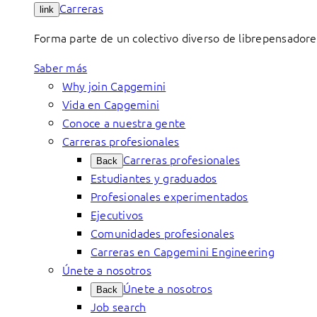
Carreras
link
Forma parte de un colectivo diverso de librepensadore
Saber más
Why join Capgemini
Vida en Capgemini
Conoce a nuestra gente
Carreras profesionales
Carreras profesionales
Back
Estudiantes y graduados
Profesionales experimentados
Ejecutivos
Comunidades profesionales
Carreras en Capgemini Engineering
Únete a nosotros
Únete a nosotros
Back
Job search