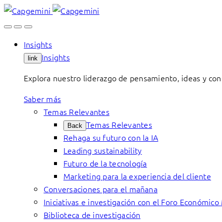
Skip
to
content
Insights
Insights
link
Explora nuestro liderazgo de pensamiento, ideas y con
Saber más
Temas Relevantes
Temas Relevantes
Back
Rehaga su futuro con la IA
Leading sustainability
Futuro de la tecnología
Marketing para la experiencia del cliente
Conversaciones para el mañana
Iniciativas e investigación con el Foro Económico
Biblioteca de investigación