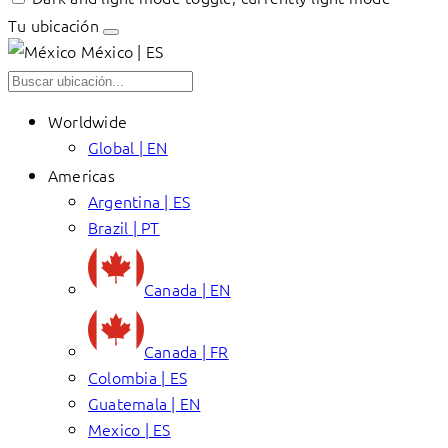
Tu ubicación
México | ES
Worldwide
Global | EN
Americas
Argentina | ES
Brazil | PT
Canada | EN
Canada | FR
Colombia | ES
Guatemala | EN
Mexico | ES