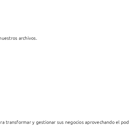
 nuestros archivos.
a transformar y gestionar sus negocios aprovechando el pode