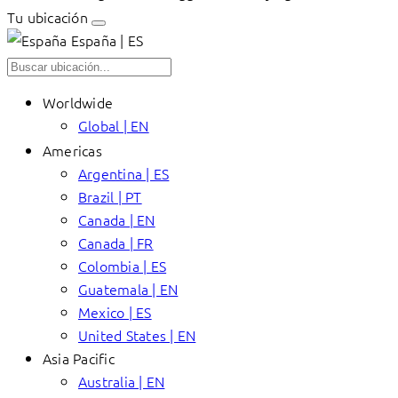
Tu ubicación
España | ES
Worldwide
Global | EN
Americas
Argentina | ES
Brazil | PT
Canada | EN
Canada | FR
Colombia | ES
Guatemala | EN
Mexico | ES
United States | EN
Asia Pacific
Australia | EN