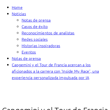
Home
Noticias
Notas de prensa
Casos de éxito
Reconocimientos de analistas
Redes sociales
Historias inspiradoras
Eventos
Notas de prensa
Capgemini y el Tour de Francia acercan a los
aficionados a la carrera con ‘Inside My Race’, una
experiencia personalizada impulsada por IA