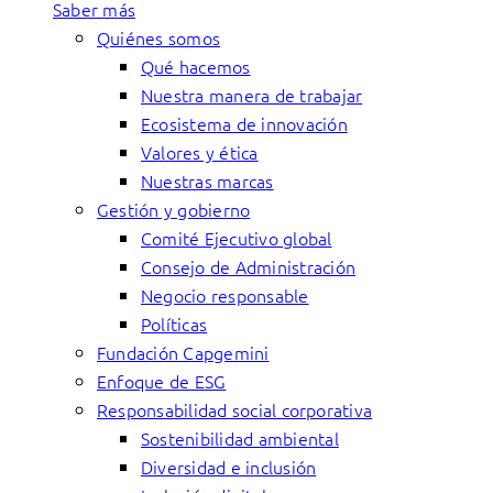
Saber más
Quiénes somos
Qué hacemos
Nuestra manera de trabajar
Ecosistema de innovación
Valores y ética
Nuestras marcas
Gestión y gobierno
Comité Ejecutivo global
Consejo de Administración
Negocio responsable
Políticas
Fundación Capgemini
Enfoque de ESG
Responsabilidad social corporativa
Sostenibilidad ambiental
Diversidad e inclusión