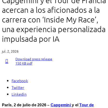
Capgemini y el Tour de Francia
acercan a los aficionados a la
carrera con ‘Inside My Race’,
una experiencia personalizada
impulsada por IA
jul. 2, 2026
Download press release
150 KB pdf
Facebook
Twitter
Linkedin
París, 2 de julio de 2026 –
Capgemini
y el
Tour de