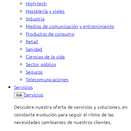
High-tech
Hostelería y viajes
Industria
Medios de comunicación y entrenimiento
Productos de consumo
Retail
Sanidad
Ciencias de la vida
Sector público
Seguros
Telecomunicaciones
Servicios
Servicios
link
Descubre nuestra oferta de servicios y soluciones, en
constante evolución para seguir el ritmo de las
necesidades cambiantes de nuestros clientes.