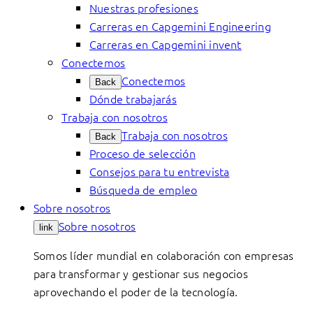
Nuestras profesiones
Carreras en Capgemini Engineering
Carreras en Capgemini invent
Conectemos
Conectemos
Back
Dónde trabajarás
Trabaja con nosotros
Trabaja con nosotros
Back
Proceso de selección
Consejos para tu entrevista
Búsqueda de empleo
Sobre nosotros
Sobre nosotros
link
Somos líder mundial en colaboración con empresas
para transformar y gestionar sus negocios
aprovechando el poder de la tecnología.