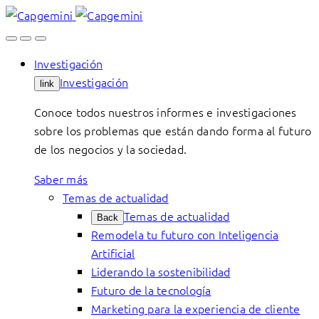
Skip
to
content
Investigación
Investigación
link
Conoce todos nuestros informes e investigaciones
sobre los problemas que están dando forma al futuro
de los negocios y la sociedad.
Saber más
Temas de actualidad
Temas de actualidad
Back
Remodela tu futuro con Inteligencia
Artificial
Liderando la sostenibilidad
Futuro de la tecnología
Marketing para la experiencia de cliente