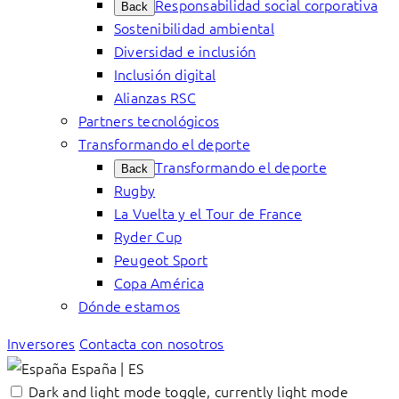
Responsabilidad social corporativa
Back
Sostenibilidad ambiental
Diversidad e inclusión
Inclusión digital
Alianzas RSC
Partners tecnológicos
Transformando el deporte
Transformando el deporte
Back
Rugby
La Vuelta y el Tour de France
Ryder Cup
Peugeot Sport
Copa América
Dónde estamos
Inversores
Contacta con nosotros
España | ES
Dark and light mode toggle, currently light mode