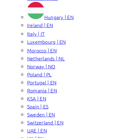
Hungary | EN
Ireland | EN
Italy | IT
Luxembourg | EN
Morocco | EN
Netherlands | NL
Norway | NO
Poland | PL
Portugal | EN
Romania | EN
KSA | EN
Spain | ES
Sweden | EN
Switzerland | EN
UAE | EN