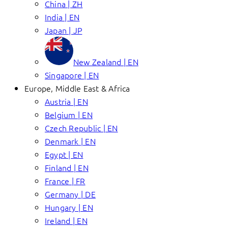
China | ZH
India | EN
Japan | JP
New Zealand | EN
Singapore | EN
Europe, Middle East & Africa
Austria | EN
Belgium | EN
Czech Republic | EN
Denmark | EN
Egypt | EN
Finland | EN
France | FR
Germany | DE
Hungary | EN
Ireland | EN