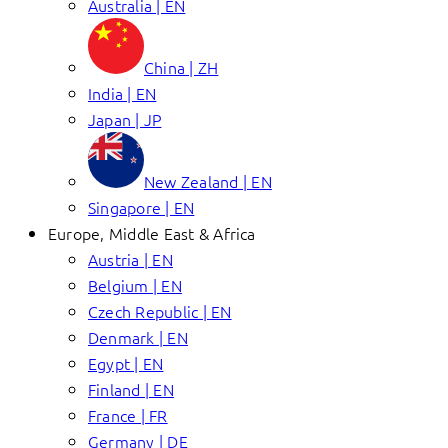
Australia | EN
China | ZH
India | EN
Japan | JP
New Zealand | EN
Singapore | EN
Europe, Middle East & Africa
Austria | EN
Belgium | EN
Czech Republic | EN
Denmark | EN
Egypt | EN
Finland | EN
France | FR
Germany | DE