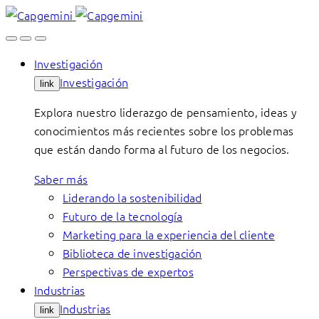
Skip
to
content
Investigación
Investigación
link
Explora nuestro liderazgo de pensamiento, ideas y
conocimientos más recientes sobre los problemas
que están dando forma al futuro de los negocios.
Saber más
Liderando la sostenibilidad
Futuro de la tecnología
Marketing para la experiencia del cliente
Biblioteca de investigación
Perspectivas de expertos
Industrias
Industrias
link