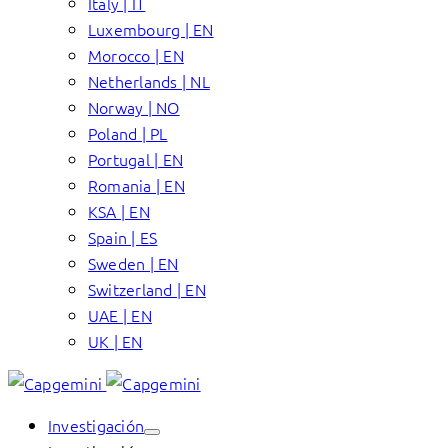
Italy | IT
Luxembourg | EN
Morocco | EN
Netherlands | NL
Norway | NO
Poland | PL
Portugal | EN
Romania | EN
KSA | EN
Spain | ES
Sweden | EN
Switzerland | EN
UAE | EN
UK | EN
Investigación