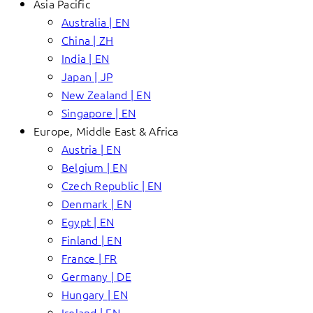
Asia Pacific
Australia | EN
China | ZH
India | EN
Japan | JP
New Zealand | EN
Singapore | EN
Europe, Middle East & Africa
Austria | EN
Belgium | EN
Czech Republic | EN
Denmark | EN
Egypt | EN
Finland | EN
France | FR
Germany | DE
Hungary | EN
Ireland | EN