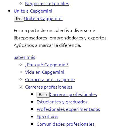
Negocios sostenibles
Unite a Capgemini
Unite a Capgemini
link
Forma parte de un colectivo diverso de
librepensadores, emprendedores y expertos.
Ayúdanos a marcar la diferencia.
Saber más
¿Por qué Capgemini?
Vida en Capgemini
Conocé a nuestra gente
Carreras profesionales
Carreras profesionales
Back
Estudiantes y graduados
Profesionales experimentados
Ejecutivos
Comunidades profesionales