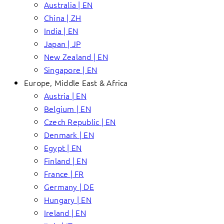
Australia | EN
China | ZH
India | EN
Japan | JP
New Zealand | EN
Singapore | EN
Europe, Middle East & Africa
Austria | EN
Belgium | EN
Czech Republic | EN
Denmark | EN
Egypt | EN
Finland | EN
France | FR
Germany | DE
Hungary | EN
Ireland | EN