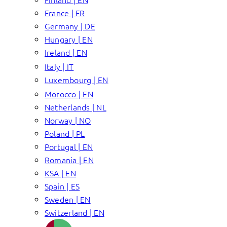
France | FR
Germany | DE
Hungary | EN
Ireland | EN
Italy | IT
Luxembourg | EN
Morocco | EN
Netherlands | NL
Norway | NO
Poland | PL
Portugal | EN
Romania | EN
KSA | EN
Spain | ES
Sweden | EN
Switzerland | EN