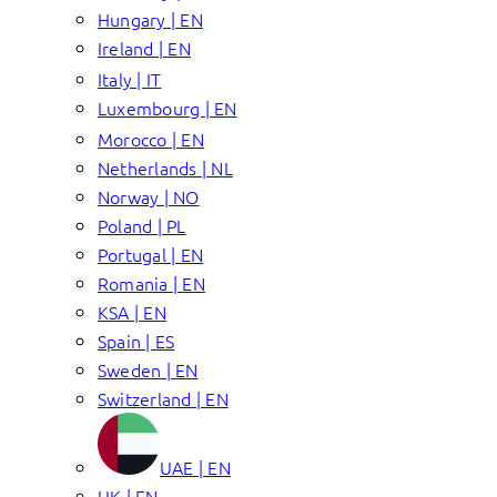
Hungary | EN
Ireland | EN
Italy | IT
Luxembourg | EN
Morocco | EN
Netherlands | NL
Norway | NO
Poland | PL
Portugal | EN
Romania | EN
KSA | EN
Spain | ES
Sweden | EN
Switzerland | EN
UAE | EN
UK | EN