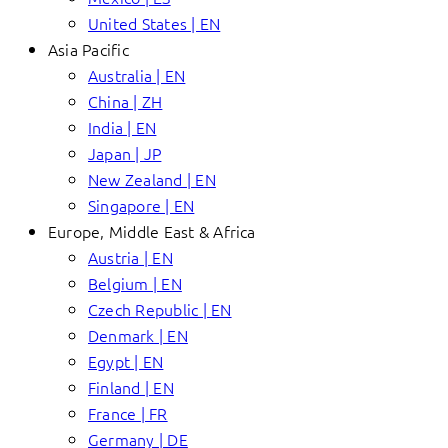
United States | EN
Asia Pacific
Australia | EN
China | ZH
India | EN
Japan | JP
New Zealand | EN
Singapore | EN
Europe, Middle East & Africa
Austria | EN
Belgium | EN
Czech Republic | EN
Denmark | EN
Egypt | EN
Finland | EN
France | FR
Germany | DE