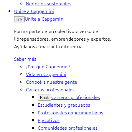
Negocios sostenibles
Unite a Capgemini
Unite a Capgemini
link
Forma parte de un colectivo diverso de
librepensadores, emprendedores y expertos.
Ayúdanos a marcar la diferencia.
Saber más
¿Por qué Capgemini?
Vida en Capgemini
Conocé a nuestra gente
Carreras profesionales
Carreras profesionales
Back
Estudiantes y graduados
Profesionales experimentados
Ejecutivos
Comunidades profesionales