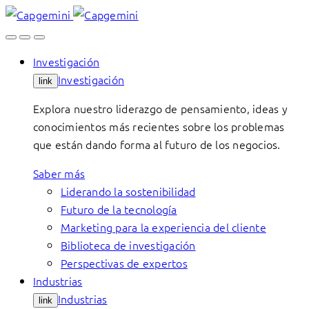
Skip
to
content
Investigación
Investigación
link
Explora nuestro liderazgo de pensamiento, ideas y
conocimientos más recientes sobre los problemas
que están dando forma al futuro de los negocios.
Saber más
Liderando la sostenibilidad
Futuro de la tecnología
Marketing para la experiencia del cliente
Biblioteca de investigación
Perspectivas de expertos
Industrias
Industrias
link