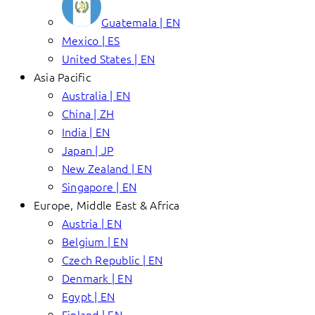
Guatemala | EN
Mexico | ES
United States | EN
Asia Pacific
Australia | EN
China | ZH
India | EN
Japan | JP
New Zealand | EN
Singapore | EN
Europe, Middle East & Africa
Austria | EN
Belgium | EN
Czech Republic | EN
Denmark | EN
Egypt | EN
Finland | EN