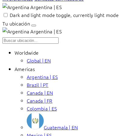
Argentina | ES
Dark and light mode toggle, currently light mode
Tu ubicación
Argentina | ES
Worldwide
Global | EN
Americas
Argentina | ES
Brazil | PT
Canada | EN
Canada | FR
Colombia | ES
Guatemala | EN
Mexico | ES