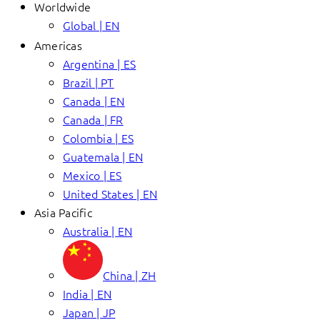
Worldwide
Global | EN
Americas
Argentina | ES
Brazil | PT
Canada | EN
Canada | FR
Colombia | ES
Guatemala | EN
Mexico | ES
United States | EN
Asia Pacific
Australia | EN
China | ZH
India | EN
Japan | JP