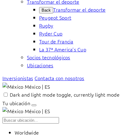
Transformar el deporte
Transformar el deporte
Back
Peugeot Sport
Rugby
Ryder Cup
Tour de Francia
La 37ª America’s Cup
Socios tecnológicos
Ubicaciones
Inversionistas
Contacta con nosotros
México | ES
Dark and light mode toggle, currently light mode
Tu ubicación
México | ES
Worldwide