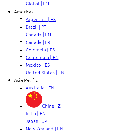
Global | EN
Americas
Argentina | ES
Brazil | PT
Canada | EN
Canada | FR
Colombia | ES
Guatemala | EN
Mexico | ES
United States | EN
Asia Pacific
Australia | EN
China | ZH
India | EN
Japan | JP
New Zealand | EN