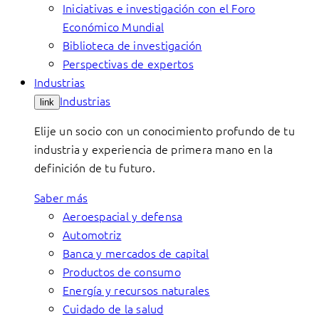
Iniciativas e investigación con el Foro
Económico Mundial
Biblioteca de investigación
Perspectivas de expertos
Industrias
Industrias
link
Elije un socio con un conocimiento profundo de tu
industria y experiencia de primera mano en la
definición de tu futuro.
Saber más
Aeroespacial y defensa
Automotriz
Banca y mercados de capital
Productos de consumo
Energía y recursos naturales
Cuidado de la salud