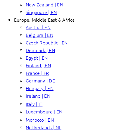
New Zealand | EN
Singapore | EN
Europe, Middle East & Africa
Austria | EN
Belgium | EN
Czech Republic | EN
Denmark | EN
Egypt | EN
Finland | EN
France | FR
Germany | DE
Hungary | EN
Ireland | EN
Italy | IT
Luxembourg | EN
Morocco | EN
Netherlands | NL