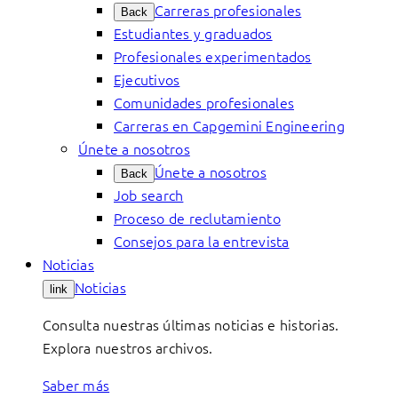
Carreras profesionales
Back
Estudiantes y graduados
Profesionales experimentados
Ejecutivos
Comunidades profesionales
Carreras en Capgemini Engineering
Únete a nosotros
Únete a nosotros
Back
Job search
Proceso de reclutamiento
Consejos para la entrevista
Noticias
Noticias
link
Consulta nuestras últimas noticias e historias.
Explora nuestros archivos.
Saber más