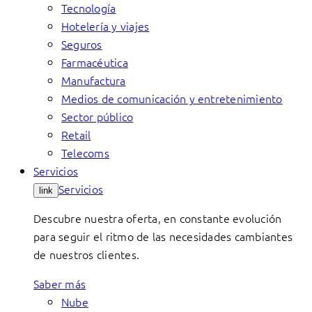
Tecnología
Hotelería y viajes
Seguros
Farmacéutica
Manufactura
Medios de comunicación y entretenimiento
Sector público
Retail
Telecoms
Servicios
Servicios
link
Descubre nuestra oferta, en constante evolución
para seguir el ritmo de las necesidades cambiantes
de nuestros clientes.
Saber más
Nube