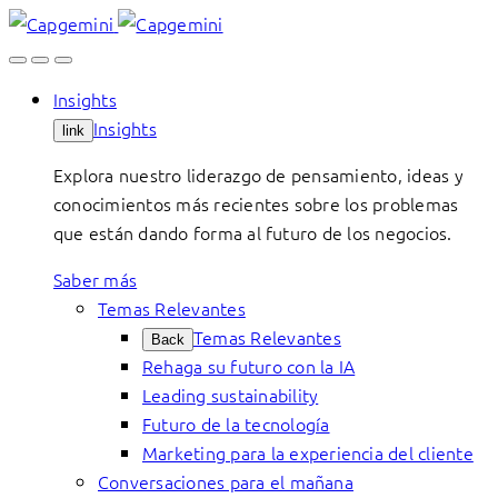
Skip
to
content
Insights
Insights
link
Explora nuestro liderazgo de pensamiento, ideas y
conocimientos más recientes sobre los problemas
que están dando forma al futuro de los negocios.
Saber más
Temas Relevantes
Temas Relevantes
Back
Rehaga su futuro con la IA
Leading sustainability
Futuro de la tecnología
Marketing para la experiencia del cliente
Conversaciones para el mañana