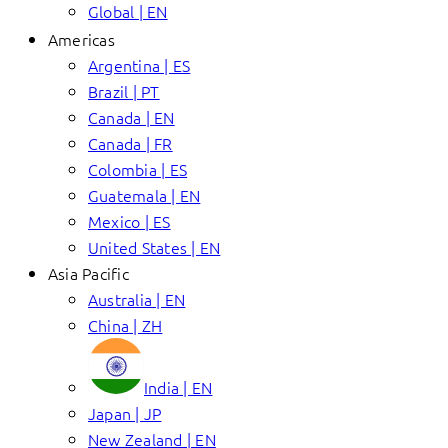
Global | EN
Americas
Argentina | ES
Brazil | PT
Canada | EN
Canada | FR
Colombia | ES
Guatemala | EN
Mexico | ES
United States | EN
Asia Pacific
Australia | EN
China | ZH
India | EN
Japan | JP
New Zealand | EN