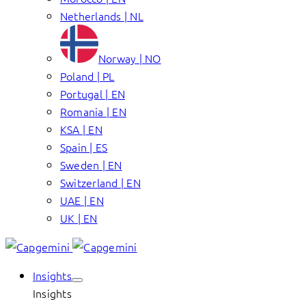
Netherlands | NL
Norway | NO
Poland | PL
Portugal | EN
Romania | EN
KSA | EN
Spain | ES
Sweden | EN
Switzerland | EN
UAE | EN
UK | EN
Insights
Insights