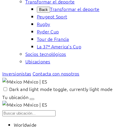
Transformar el deporte
Transformar el deporte
Back
Peugeot Sport
Rugby
Ryder Cup
Tour de Francia
La 37ª America’s Cup
Socios tecnológicos
Ubicaciones
Inversionistas
Contacta con nosotros
México | ES
Dark and light mode toggle, currently light mode
Tu ubicación
México | ES
Worldwide