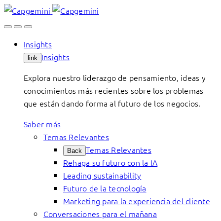
Skip
to
content
Insights
Insights
link
Explora nuestro liderazgo de pensamiento, ideas y
conocimientos más recientes sobre los problemas
que están dando forma al futuro de los negocios.
Saber más
Temas Relevantes
Temas Relevantes
Back
Rehaga su futuro con la IA
Leading sustainability
Futuro de la tecnología
Marketing para la experiencia del cliente
Conversaciones para el mañana