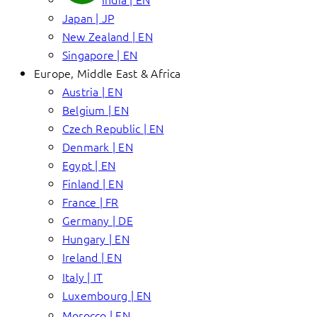
Japan | JP
New Zealand | EN
Singapore | EN
Europe, Middle East & Africa
Austria | EN
Belgium | EN
Czech Republic | EN
Denmark | EN
Egypt | EN
Finland | EN
France | FR
Germany | DE
Hungary | EN
Ireland | EN
Italy | IT
Luxembourg | EN
Morocco | EN