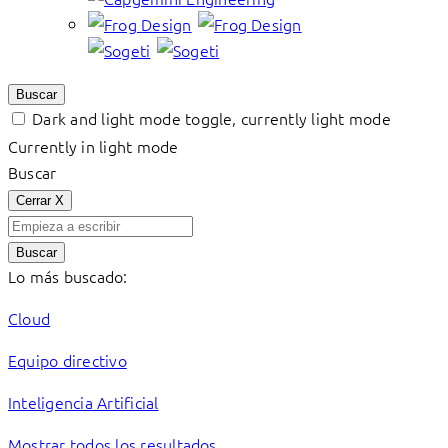
Buscar
Dark and light mode toggle, currently light mode
Currently in light mode
Buscar
Cerrar
X
Buscar
Lo más buscado:
Cloud
Equipo directivo
Inteligencia Artificial
Mostrar todos los resultados