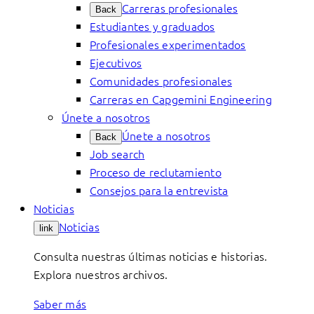
Carreras profesionales
Back
Estudiantes y graduados
Profesionales experimentados
Ejecutivos
Comunidades profesionales
Carreras en Capgemini Engineering
Únete a nosotros
Únete a nosotros
Back
Job search
Proceso de reclutamiento
Consejos para la entrevista
Noticias
Noticias
link
Consulta nuestras últimas noticias e historias.
Explora nuestros archivos.
Saber más