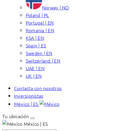
Norway | NO
Poland | PL
Portugal | EN
Romania | EN
KSA | EN
Spain | ES
Sweden | EN
Switzerland | EN
UAE | EN
UK | EN
Contacta con nosotros
Inversionistas
México | ES
Tu ubicación
México | ES