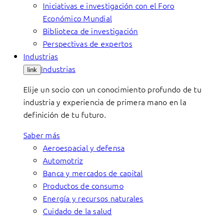
Iniciativas e investigación con el Foro
Económico Mundial
Biblioteca de investigación
Perspectivas de expertos
Industrias
Industrias
link
Elije un socio con un conocimiento profundo de tu
industria y experiencia de primera mano en la
definición de tu futuro.
Saber más
Aeroespacial y defensa
Automotriz
Banca y mercados de capital
Productos de consumo
Energía y recursos naturales
Cuidado de la salud