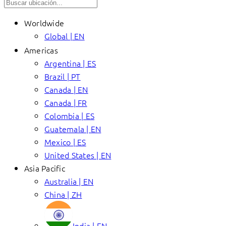
Worldwide
Global | EN
Americas
Argentina | ES
Brazil | PT
Canada | EN
Canada | FR
Colombia | ES
Guatemala | EN
Mexico | ES
United States | EN
Asia Pacific
Australia | EN
China | ZH
India | EN