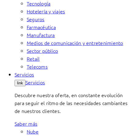
Tecnología
Hotelería y viajes
Seguros
Farmacéutica
Manufactura
Medios de comunicación y entretenimiento
Sector público
Retail
Telecoms
Servicios
Servicios
link
Descubre nuestra oferta, en constante evolución
para seguir el ritmo de las necesidades cambiantes
de nuestros clientes.
Saber más
Nube