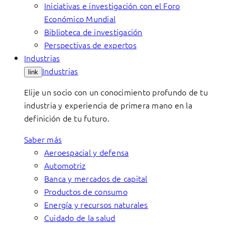
Iniciativas e investigación con el Foro
Económico Mundial
Biblioteca de investigación
Perspectivas de expertos
Industrias
Industrias
link
Elije un socio con un conocimiento profundo de tu
industria y experiencia de primera mano en la
definición de tu futuro.
Saber más
Aeroespacial y defensa
Automotriz
Banca y mercados de capital
Productos de consumo
Energía y recursos naturales
Cuidado de la salud