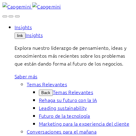
Skip
to
content
Insights
Insights
link
Explora nuestro liderazgo de pensamiento, ideas y
conocimientos más recientes sobre los problemas
que están dando forma al futuro de los negocios.
Saber más
Temas Relevantes
Temas Relevantes
Back
Rehaga su futuro con la IA
Leading sustainability
Futuro de la tecnología
Marketing para la experiencia del cliente
Conversaciones para el mañana