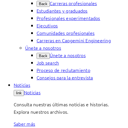
Carreras profesionales
Back
Estudiantes y graduados
Profesionales experimentados
Ejecutivos
Comunidades profesionales
Carreras en Capgemini Engineering
Únete a nosotros
Únete a nosotros
Back
Job search
Proceso de reclutamiento
Consejos para la entrevista
Noticias
Noticias
link
Consulta nuestras últimas noticias e historias.
Explora nuestros archivos.
Saber más