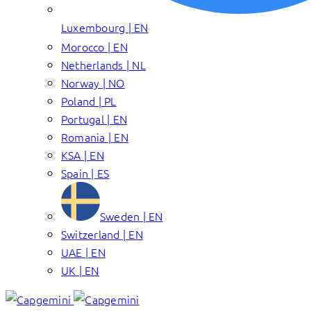
Luxembourg | EN
Morocco | EN
Netherlands | NL
Norway | NO
Poland | PL
Portugal | EN
Romania | EN
KSA | EN
Spain | ES
Sweden | EN
Switzerland | EN
UAE | EN
UK | EN