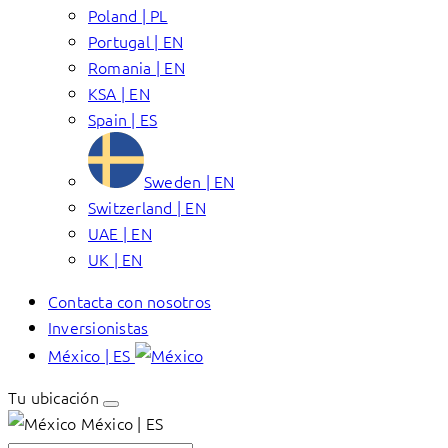
Poland | PL
Portugal | EN
Romania | EN
KSA | EN
Spain | ES
Sweden | EN
Switzerland | EN
UAE | EN
UK | EN
Contacta con nosotros
Inversionistas
México | ES
Tu ubicación
México | ES