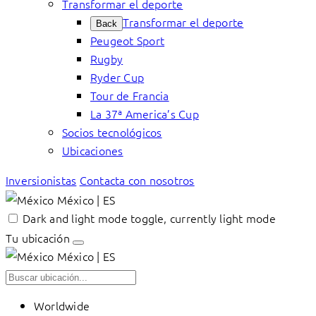
Transformar el deporte
Transformar el deporte
Back
Peugeot Sport
Rugby
Ryder Cup
Tour de Francia
La 37ª America’s Cup
Socios tecnológicos
Ubicaciones
Inversionistas
Contacta con nosotros
México | ES
Dark and light mode toggle, currently light mode
Tu ubicación
México | ES
Worldwide