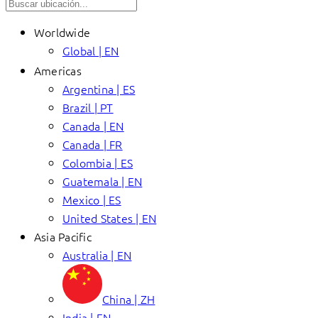
Worldwide
Global | EN
Americas
Argentina | ES
Brazil | PT
Canada | EN
Canada | FR
Colombia | ES
Guatemala | EN
Mexico | ES
United States | EN
Asia Pacific
Australia | EN
China | ZH
India | EN