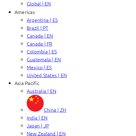
Global | EN
Americas
Argentina | ES
Brazil | PT
Canada | EN
Canada | FR
Colombia | ES
Guatemala | EN
Mexico | ES
United States | EN
Asia Pacific
Australia | EN
China | ZH
India | EN
Japan | JP
New Zealand | EN