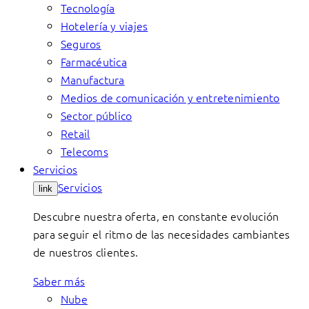
Tecnología
Hotelería y viajes
Seguros
Farmacéutica
Manufactura
Medios de comunicación y entretenimiento
Sector público
Retail
Telecoms
Servicios
Servicios
link
Descubre nuestra oferta, en constante evolución
para seguir el ritmo de las necesidades cambiantes
de nuestros clientes.
Saber más
Nube