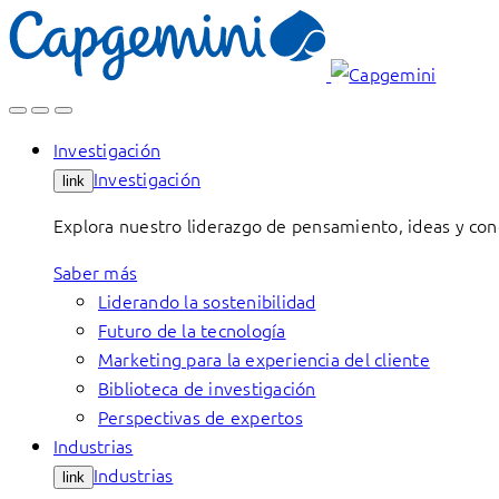
Skip
to
content
Investigación
Investigación
link
Explora nuestro liderazgo de pensamiento, ideas y con
Saber más
Liderando la sostenibilidad
Futuro de la tecnología
Marketing para la experiencia del cliente
Biblioteca de investigación
Perspectivas de expertos
Industrias
Industrias
link