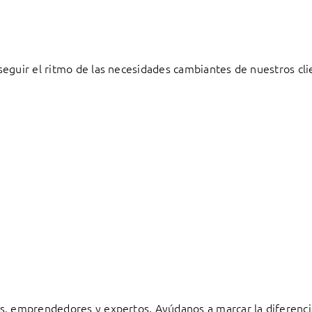
eguir el ritmo de las necesidades cambiantes de nuestros cli
s, emprendedores y expertos. Ayúdanos a marcar la diferenci