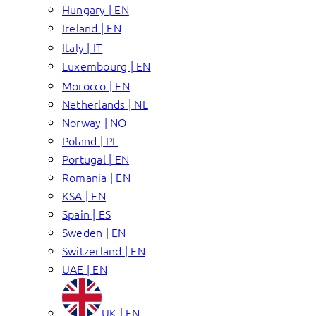
Hungary | EN
Ireland | EN
Italy | IT
Luxembourg | EN
Morocco | EN
Netherlands | NL
Norway | NO
Poland | PL
Portugal | EN
Romania | EN
KSA | EN
Spain | ES
Sweden | EN
Switzerland | EN
UAE | EN
UK | EN