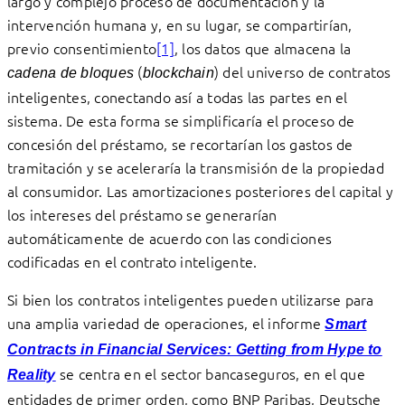
largo y complejo proceso de documentación y la
intervención humana y, en su lugar, se compartirían,
previo consentimiento
[1]
, los datos que almacena la
(
) del universo de contratos
cadena de bloques
blockchain
inteligentes, conectando así a todas las partes en el
sistema. De esta forma se simplificaría el proceso de
concesión del préstamo, se recortarían los gastos de
tramitación y se aceleraría la transmisión de la propiedad
al consumidor. Las amortizaciones posteriores del capital y
los intereses del préstamo se generarían
automáticamente de acuerdo con las condiciones
codificadas en el contrato inteligente.
Si bien los contratos inteligentes pueden utilizarse para
una amplia variedad de operaciones, el informe
Smart
Contracts in Financial Services: Getting from Hype to
se centra en el sector bancaseguros, en el que
Reality
entidades de primer orden, como BNP Paribas, Deutsche