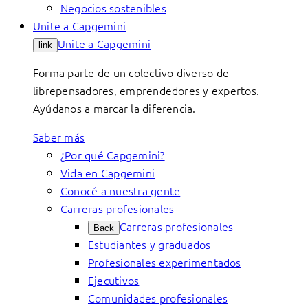
Negocios sostenibles
Unite a Capgemini
Unite a Capgemini
link
Forma parte de un colectivo diverso de
librepensadores, emprendedores y expertos.
Ayúdanos a marcar la diferencia.
Saber más
¿Por qué Capgemini?
Vida en Capgemini
Conocé a nuestra gente
Carreras profesionales
Carreras profesionales
Back
Estudiantes y graduados
Profesionales experimentados
Ejecutivos
Comunidades profesionales