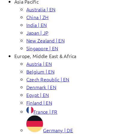
Asia Pacific
Australia | EN
China | ZH
India | EN
Japan | JP
New Zealand | EN
Singapore | EN
Europe, Middle East & Africa
Austria | EN
Belgium | EN
Czech Republic | EN
Denmark | EN
Egypt | EN
Finland | EN
France | FR
Germany | DE