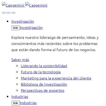
Skip
to
content
Investigación
Investigación
link
Explora nuestro liderazgo de pensamiento, ideas y
conocimientos más recientes sobre los problemas
que están dando forma al futuro de los negocios.
Saber más
Liderando la sostenibilidad
Futuro de la tecnología
Marketing para la experiencia del cliente
Biblioteca de investigación
Perspectivas de expertos
Industrias
Industrias
link