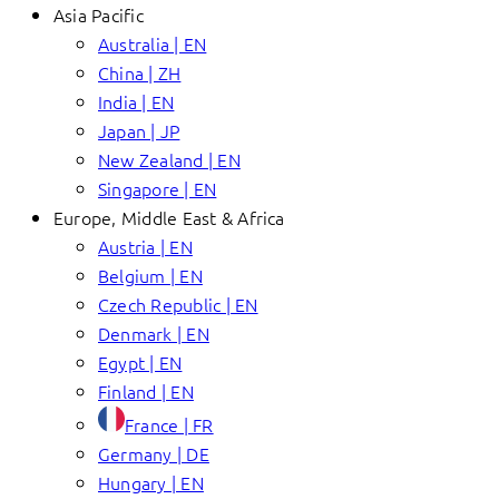
Asia Pacific
Australia | EN
China | ZH
India | EN
Japan | JP
New Zealand | EN
Singapore | EN
Europe, Middle East & Africa
Austria | EN
Belgium | EN
Czech Republic | EN
Denmark | EN
Egypt | EN
Finland | EN
France | FR
Germany | DE
Hungary | EN