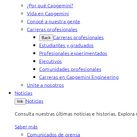
¿Por qué Capgemini?
Vida en Capgemini
Conocé a nuestra gente
Carreras profesionales
Carreras profesionales
Back
Estudiantes y graduados
Profesionales experimentados
Ejecutivos
Comunidades profesionales
Carreras en Capgemini Engineering
Unite a nosotros
Noticias
Noticias
link
Consulta nuestras últimas noticias e historias. Explora
Saber más
Comunicados de prensa