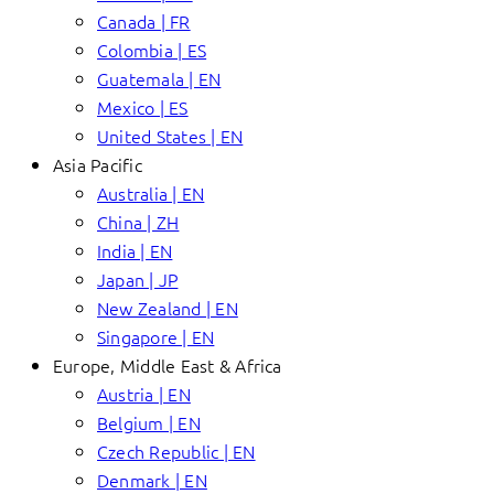
Canada | FR
Colombia | ES
Guatemala | EN
Mexico | ES
United States | EN
Asia Pacific
Australia | EN
China | ZH
India | EN
Japan | JP
New Zealand | EN
Singapore | EN
Europe, Middle East & Africa
Austria | EN
Belgium | EN
Czech Republic | EN
Denmark | EN