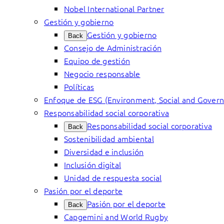
Nobel International Partner
Gestión y gobierno
Gestión y gobierno
Back
Consejo de Administración
Equipo de gestión
Negocio responsable
Políticas
Enfoque de ESG (Environment, Social and Gover
Responsabilidad social corporativa
Responsabilidad social corporativa
Back
Sostenibilidad ambiental
Diversidad e inclusión
Inclusión digital
Unidad de respuesta social
Pasión por el deporte
Pasión por el deporte
Back
Capgemini and World Rugby