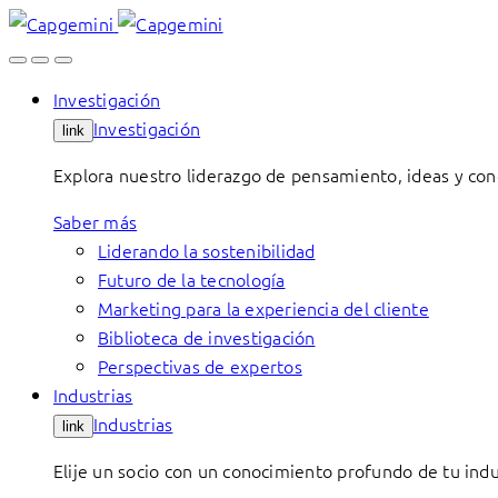
Skip
to
content
Investigación
Investigación
link
Explora nuestro liderazgo de pensamiento, ideas y con
Saber más
Liderando la sostenibilidad
Futuro de la tecnología
Marketing para la experiencia del cliente
Biblioteca de investigación
Perspectivas de expertos
Industrias
Industrias
link
Elije un socio con un conocimiento profundo de tu indu