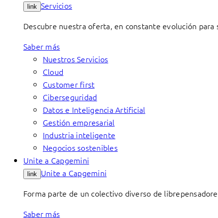
Servicios
link
Descubre nuestra oferta, en constante evolución para s
Saber más
Nuestros Servicios
Cloud
Customer first
Ciberseguridad
Datos e Inteligencia Artificial
Gestión empresarial
Industria inteligente
Negocios sostenibles
Unite a Capgemini
Unite a Capgemini
link
Forma parte de un colectivo diverso de librepensadore
Saber más