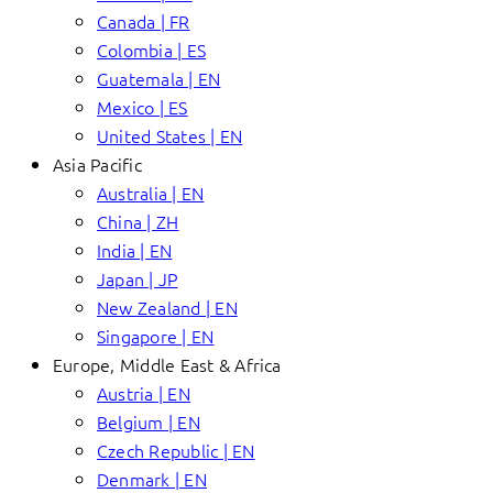
Canada | FR
Colombia | ES
Guatemala | EN
Mexico | ES
United States | EN
Asia Pacific
Australia | EN
China | ZH
India | EN
Japan | JP
New Zealand | EN
Singapore | EN
Europe, Middle East & Africa
Austria | EN
Belgium | EN
Czech Republic | EN
Denmark | EN