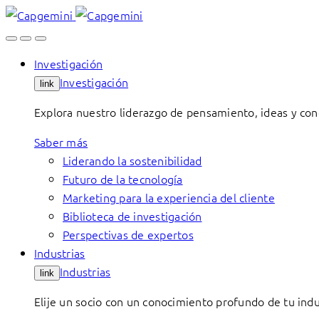
Skip
to
content
Investigación
Investigación
link
Explora nuestro liderazgo de pensamiento, ideas y con
Saber más
Liderando la sostenibilidad
Futuro de la tecnología
Marketing para la experiencia del cliente
Biblioteca de investigación
Perspectivas de expertos
Industrias
Industrias
link
Elije un socio con un conocimiento profundo de tu indu