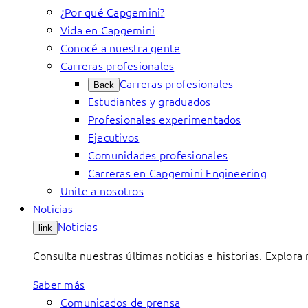
¿Por qué Capgemini?
Vida en Capgemini
Conocé a nuestra gente
Carreras profesionales
Carreras profesionales
Back
Estudiantes y graduados
Profesionales experimentados
Ejecutivos
Comunidades profesionales
Carreras en Capgemini Engineering
Unite a nosotros
Noticias
Noticias
link
Consulta nuestras últimas noticias e historias. Explora
Saber más
Comunicados de prensa