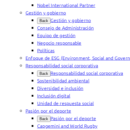
Nobel International Partner
Gestión y gobierno
Gestión y gobierno
Back
Consejo de Administración
Equipo de gestión
Negocio responsable
Políticas
Enfoque de ESG (Environment, Social and Gover
Responsabilidad social corporativa
Responsabilidad social corporativa
Back
Sostenibilidad ambiental
Diversidad e inclusión
Inclusión digital
Unidad de respuesta social
Pasión por el deporte
Pasión por el deporte
Back
Capgemini and World Rugby