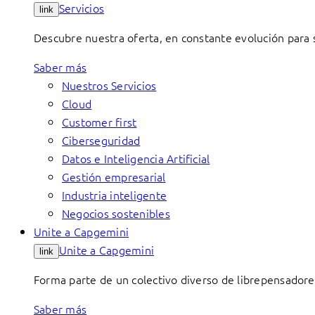
Servicios
link
Descubre nuestra oferta, en constante evolución para s
Saber más
Nuestros Servicios
Cloud
Customer first
Ciberseguridad
Datos e Inteligencia Artificial
Gestión empresarial
Industria inteligente
Negocios sostenibles
Unite a Capgemini
Unite a Capgemini
link
Forma parte de un colectivo diverso de librepensadore
Saber más