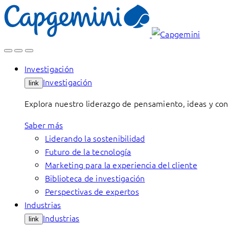
Skip
to
content
Investigación
Investigación
link
Explora nuestro liderazgo de pensamiento, ideas y con
Saber más
Liderando la sostenibilidad
Futuro de la tecnología
Marketing para la experiencia del cliente
Biblioteca de investigación
Perspectivas de expertos
Industrias
Industrias
link