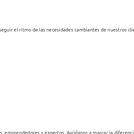
eguir el ritmo de las necesidades cambiantes de nuestros cli
s, emprendedores y expertos. Ayúdanos a marcar la diferenci