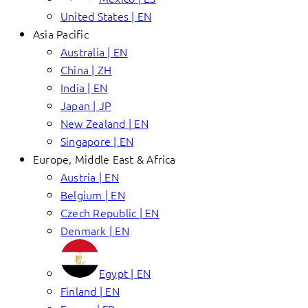
United States | EN
Asia Pacific
Australia | EN
China | ZH
India | EN
Japan | JP
New Zealand | EN
Singapore | EN
Europe, Middle East & Africa
Austria | EN
Belgium | EN
Czech Republic | EN
Denmark | EN
Egypt | EN
Finland | EN