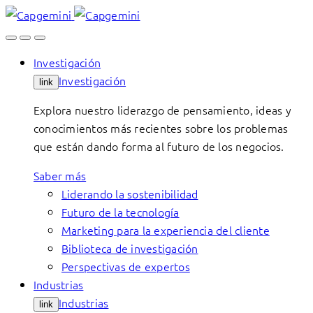
Skip
to
content
Investigación
Investigación
link
Explora nuestro liderazgo de pensamiento, ideas y
conocimientos más recientes sobre los problemas
que están dando forma al futuro de los negocios.
Saber más
Liderando la sostenibilidad
Futuro de la tecnología
Marketing para la experiencia del cliente
Biblioteca de investigación
Perspectivas de expertos
Industrias
Industrias
link