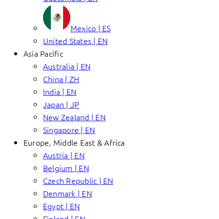
Mexico | ES
United States | EN
Asia Pacific
Australia | EN
China | ZH
India | EN
Japan | JP
New Zealand | EN
Singapore | EN
Europe, Middle East & Africa
Austria | EN
Belgium | EN
Czech Republic | EN
Denmark | EN
Egypt | EN
Finland | EN