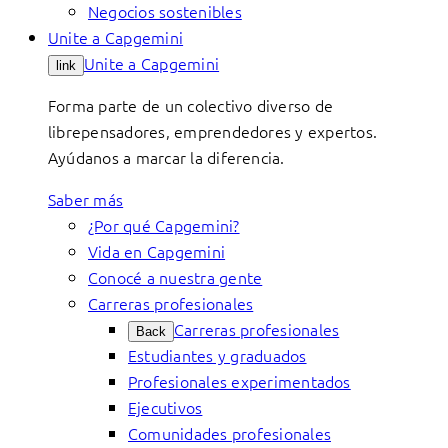
Negocios sostenibles
Unite a Capgemini
Unite a Capgemini
link
Forma parte de un colectivo diverso de
librepensadores, emprendedores y expertos.
Ayúdanos a marcar la diferencia.
Saber más
¿Por qué Capgemini?
Vida en Capgemini
Conocé a nuestra gente
Carreras profesionales
Carreras profesionales
Back
Estudiantes y graduados
Profesionales experimentados
Ejecutivos
Comunidades profesionales