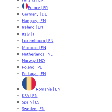
France | FR
Germany | DE
Hungary | EN
Ireland | EN
Italy | IT
Luxembourg | EN
Morocco | EN
Netherlands | NL
Norway | NO
Poland | PL
Portugal | EN
Romania | EN
KSA | EN
Spain | ES
Sweden | EN