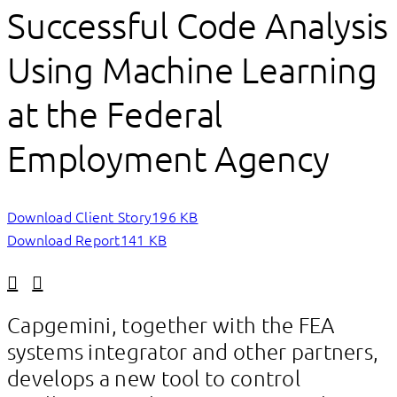
Successful Code Analysis
Using Machine Learning
at the Federal
Employment Agency
Download Client Story
196 KB
Download Report
141 KB
Linkedin
Facebook
Capgemini, together with the FEA
systems integrator and other partners,
develops a new tool to control