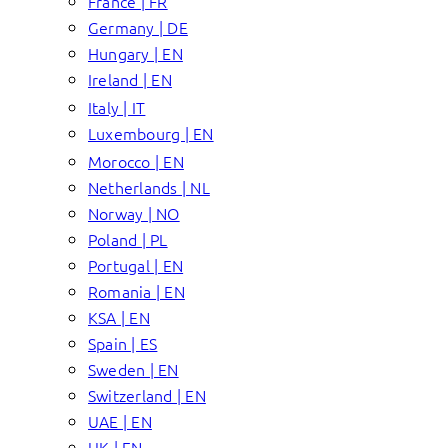
France | FR
Germany | DE
Hungary | EN
Ireland | EN
Italy | IT
Luxembourg | EN
Morocco | EN
Netherlands | NL
Norway | NO
Poland | PL
Portugal | EN
Romania | EN
KSA | EN
Spain | ES
Sweden | EN
Switzerland | EN
UAE | EN
UK | EN