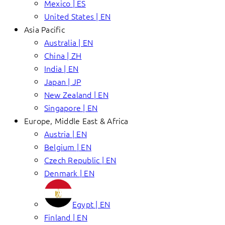
Mexico | ES
United States | EN
Asia Pacific
Australia | EN
China | ZH
India | EN
Japan | JP
New Zealand | EN
Singapore | EN
Europe, Middle East & Africa
Austria | EN
Belgium | EN
Czech Republic | EN
Denmark | EN
Egypt | EN
Finland | EN