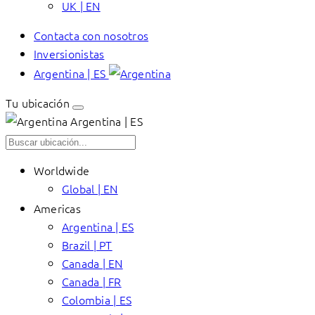
UK | EN
Contacta con nosotros
Inversionistas
Argentina | ES
Tu ubicación
Argentina | ES
Worldwide
Global | EN
Americas
Argentina | ES
Brazil | PT
Canada | EN
Canada | FR
Colombia | ES