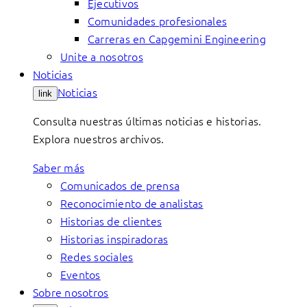
Ejecutivos
Comunidades profesionales
Carreras en Capgemini Engineering
Unite a nosotros
Noticias
Noticias
link
Consulta nuestras últimas noticias e historias.
Explora nuestros archivos.
Saber más
Comunicados de prensa
Reconocimiento de analistas
Historias de clientes
Historias inspiradoras
Redes sociales
Eventos
Sobre nosotros