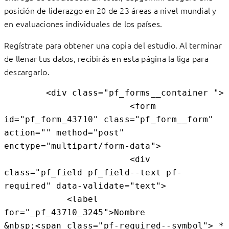
posición de liderazgo en 20 de 23 áreas a nivel mundial y
en evaluaciones individuales de los países.
Regístrate para obtener una copia del estudio. Al terminar
de llenar tus datos, recibirás en esta página la liga para
descargarlo.
        <div class="pf_forms__container ">

                        <form 
id="pf_form_43710" class="pf_form__form" 
action="" method="post" 
enctype="multipart/form-data">

                        <div 
class="pf_field pf_field--text pf-
required" data-validate="text">

            <label 
for="_pf_43710_3245">Nombre                  
&nbsp;<span class="pf-required--symbol"> * 