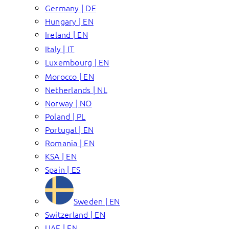
Germany | DE
Hungary | EN
Ireland | EN
Italy | IT
Luxembourg | EN
Morocco | EN
Netherlands | NL
Norway | NO
Poland | PL
Portugal | EN
Romania | EN
KSA | EN
Spain | ES
Sweden | EN
Switzerland | EN
UAE | EN