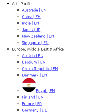
Asia Pacific
Australia | EN
China | ZH
India | EN
Japan | JP
New Zealand | EN
Singapore | EN
Europe, Middle East & Africa
Austria | EN
Belgium | EN
Czech Republic | EN
Denmark | EN
Egypt | EN
Finland | EN
France | FR
Germany | DE