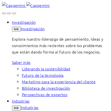
Skip
to
content
Investigación
Investigación
link
Explora nuestro liderazgo de pensamiento, ideas y
conocimientos más recientes sobre los problemas
que están dando forma al futuro de los negocios.
Saber más
Liderando la sostenibilidad
Futuro de la tecnología
Marketing para la experiencia del cliente
Biblioteca de investigación
Perspectivas de expertos
Industrias
Industrias
link