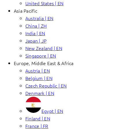
United States | EN
Asia Pacific
Australia | EN
China | ZH
India | EN
Japan | JP
New Zealand | EN
Singapore | EN
Europe, Middle East & Africa
Austria | EN
Belgium | EN
Czech Republic | EN
Denmark | EN
Egypt | EN
Finland | EN
France | FR