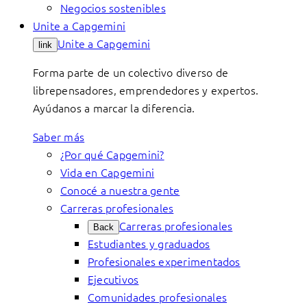
Negocios sostenibles
Unite a Capgemini
Unite a Capgemini
link
Forma parte de un colectivo diverso de
librepensadores, emprendedores y expertos.
Ayúdanos a marcar la diferencia.
Saber más
¿Por qué Capgemini?
Vida en Capgemini
Conocé a nuestra gente
Carreras profesionales
Carreras profesionales
Back
Estudiantes y graduados
Profesionales experimentados
Ejecutivos
Comunidades profesionales