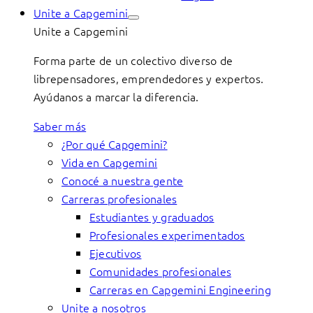
Unite a Capgemini
Unite a Capgemini
Forma parte de un colectivo diverso de
librepensadores, emprendedores y expertos.
Ayúdanos a marcar la diferencia.
Saber más
¿Por qué Capgemini?
Vida en Capgemini
Conocé a nuestra gente
Carreras profesionales
Estudiantes y graduados
Profesionales experimentados
Ejecutivos
Comunidades profesionales
Carreras en Capgemini Engineering
Unite a nosotros