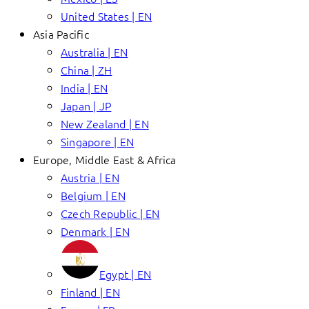
United States | EN
Asia Pacific
Australia | EN
China | ZH
India | EN
Japan | JP
New Zealand | EN
Singapore | EN
Europe, Middle East & Africa
Austria | EN
Belgium | EN
Czech Republic | EN
Denmark | EN
Egypt | EN
Finland | EN