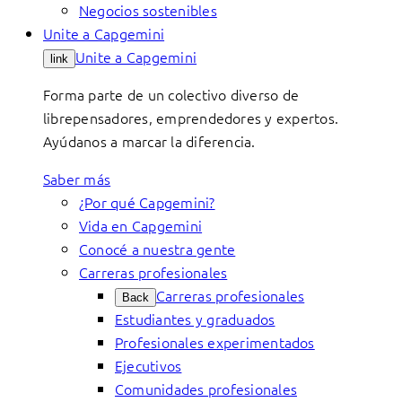
Negocios sostenibles
Unite a Capgemini
Unite a Capgemini
link
Forma parte de un colectivo diverso de
librepensadores, emprendedores y expertos.
Ayúdanos a marcar la diferencia.
Saber más
¿Por qué Capgemini?
Vida en Capgemini
Conocé a nuestra gente
Carreras profesionales
Carreras profesionales
Back
Estudiantes y graduados
Profesionales experimentados
Ejecutivos
Comunidades profesionales