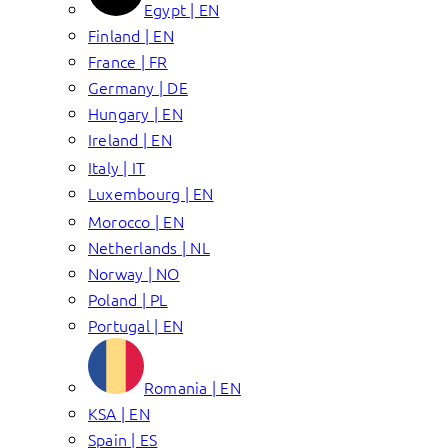
Egypt | EN
Finland | EN
France | FR
Germany | DE
Hungary | EN
Ireland | EN
Italy | IT
Luxembourg | EN
Morocco | EN
Netherlands | NL
Norway | NO
Poland | PL
Portugal | EN
Romania | EN
KSA | EN
Spain | ES