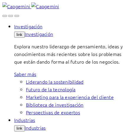
Skip
to
content
Investigación
Investigación
link
Explora nuestro liderazgo de pensamiento, ideas y
conocimientos más recientes sobre los problemas
que están dando forma al futuro de los negocios.
Saber más
Liderando la sostenibilidad
Futuro de la tecnología
Marketing para la experiencia del cliente
Biblioteca de investigación
Perspectivas de expertos
Industrias
Industrias
link