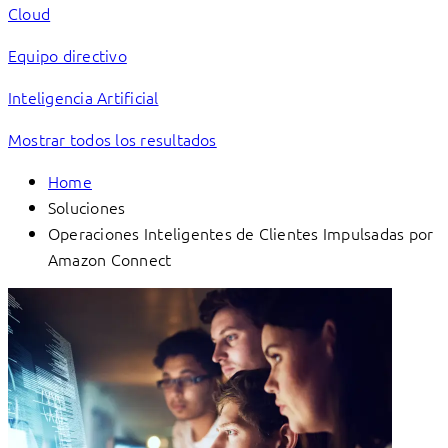
Cloud
Equipo directivo
Inteligencia Artificial
Mostrar todos los resultados
Home
Soluciones
Operaciones Inteligentes de Clientes Impulsadas por
Amazon Connect