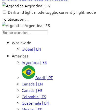
Argentina | ES
Dark and light mode toggle, currently light mode
Tu ubicación
Argentina | ES
Worldwide
Global | EN
Americas
Argentina | ES
Brazil | PT
Canada | EN
Canada | FR
Colombia | ES
Guatemala | EN
Mexico | ES