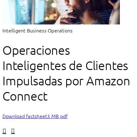
Intelligent Business Operations
Operaciones
Inteligentes de Clientes
Impulsadas por Amazon
Connect
Download factsheet
3 MB pdf