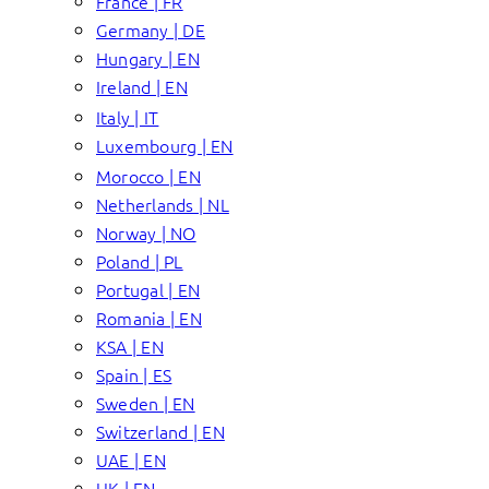
France | FR
Germany | DE
Hungary | EN
Ireland | EN
Italy | IT
Luxembourg | EN
Morocco | EN
Netherlands | NL
Norway | NO
Poland | PL
Portugal | EN
Romania | EN
KSA | EN
Spain | ES
Sweden | EN
Switzerland | EN
UAE | EN
UK | EN