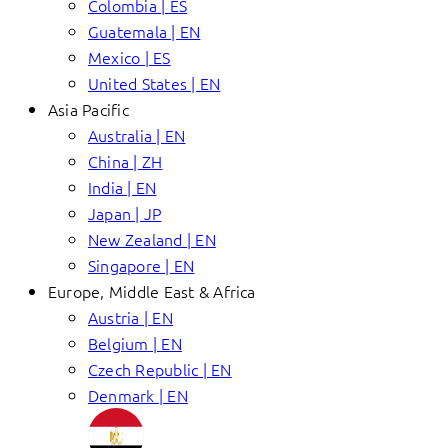
Colombia | ES
Guatemala | EN
Mexico | ES
United States | EN
Asia Pacific
Australia | EN
China | ZH
India | EN
Japan | JP
New Zealand | EN
Singapore | EN
Europe, Middle East & Africa
Austria | EN
Belgium | EN
Czech Republic | EN
Denmark | EN