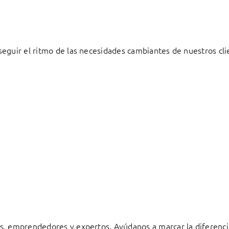
eguir el ritmo de las necesidades cambiantes de nuestros cli
s, emprendedores y expertos. Ayúdanos a marcar la diferenci