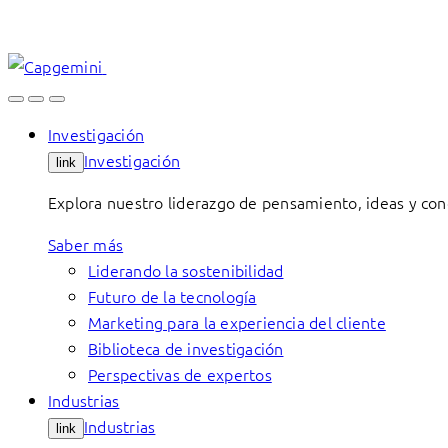
Skip
to
content
Investigación
Investigación
link
Explora nuestro liderazgo de pensamiento, ideas y con
Saber más
Liderando la sostenibilidad
Futuro de la tecnología
Marketing para la experiencia del cliente
Biblioteca de investigación
Perspectivas de expertos
Industrias
Industrias
link