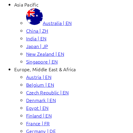
Asia Pacific
Australia | EN
China | ZH
India | EN
Japan | JP
New Zealand | EN
Singapore | EN
Europe, Middle East & Africa
Austria | EN
Belgium | EN
Czech Republic | EN
Denmark | EN
Egypt | EN
Finland | EN
France | FR
Germany | DE