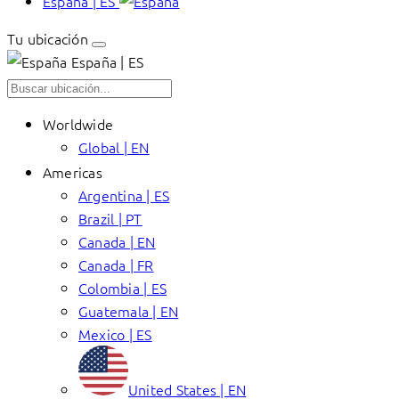
España | ES
Tu ubicación
España | ES
Worldwide
Global | EN
Americas
Argentina | ES
Brazil | PT
Canada | EN
Canada | FR
Colombia | ES
Guatemala | EN
Mexico | ES
United States | EN