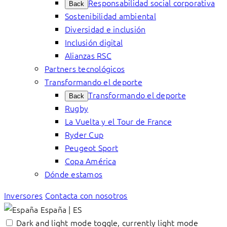
Responsabilidad social corporativa
Back
Sostenibilidad ambiental
Diversidad e inclusión
Inclusión digital
Alianzas RSC
Partners tecnológicos
Transformando el deporte
Transformando el deporte
Back
Rugby
La Vuelta y el Tour de France
Ryder Cup
Peugeot Sport
Copa América
Dónde estamos
Inversores
Contacta con nosotros
España | ES
Dark and light mode toggle, currently light mode