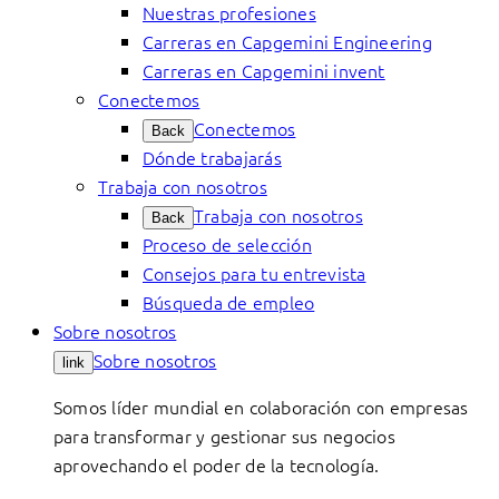
Nuestras profesiones
Carreras en Capgemini Engineering
Carreras en Capgemini invent
Conectemos
Conectemos
Back
Dónde trabajarás
Trabaja con nosotros
Trabaja con nosotros
Back
Proceso de selección
Consejos para tu entrevista
Búsqueda de empleo
Sobre nosotros
Sobre nosotros
link
Somos líder mundial en colaboración con empresas
para transformar y gestionar sus negocios
aprovechando el poder de la tecnología.