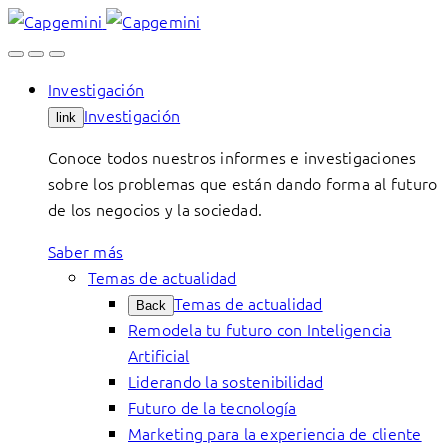
Skip
to
content
Investigación
Investigación
link
Conoce todos nuestros informes e investigaciones
sobre los problemas que están dando forma al futuro
de los negocios y la sociedad.
Saber más
Temas de actualidad
Temas de actualidad
Back
Remodela tu futuro con Inteligencia
Artificial
Liderando la sostenibilidad
Futuro de la tecnología
Marketing para la experiencia de cliente