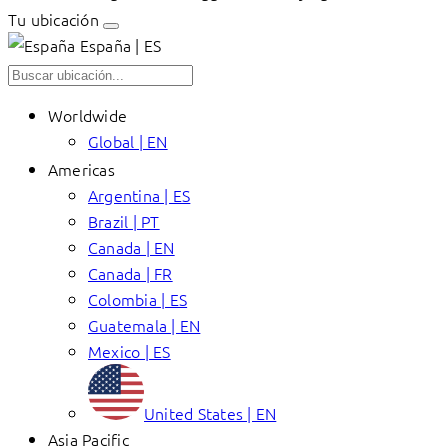
Tu ubicación
España | ES
Worldwide
Global | EN
Americas
Argentina | ES
Brazil | PT
Canada | EN
Canada | FR
Colombia | ES
Guatemala | EN
Mexico | ES
United States | EN
Asia Pacific