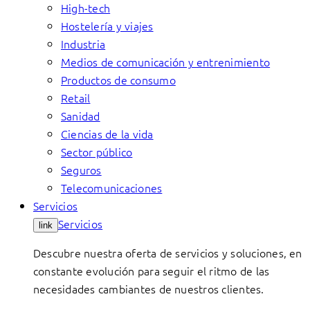
High-tech
Hostelería y viajes
Industria
Medios de comunicación y entrenimiento
Productos de consumo
Retail
Sanidad
Ciencias de la vida
Sector público
Seguros
Telecomunicaciones
Servicios
Servicios
link
Descubre nuestra oferta de servicios y soluciones, en
constante evolución para seguir el ritmo de las
necesidades cambiantes de nuestros clientes.