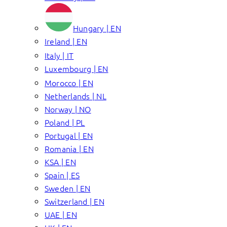
Hungary | EN
Ireland | EN
Italy | IT
Luxembourg | EN
Morocco | EN
Netherlands | NL
Norway | NO
Poland | PL
Portugal | EN
Romania | EN
KSA | EN
Spain | ES
Sweden | EN
Switzerland | EN
UAE | EN