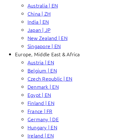
Australia | EN
China | ZH
India | EN
Japan | JP
New Zealand | EN
Singapore | EN
Europe, Middle East & Africa
Austria | EN
Belgium | EN
Czech Republic | EN
Denmark | EN
Egypt | EN
Finland | EN
France | FR
Germany | DE
Hungary | EN
Ireland | EN