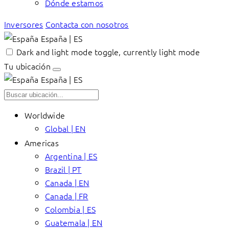
Dónde estamos
Inversores
Contacta con nosotros
España | ES
Dark and light mode toggle, currently light mode
Tu ubicación
España | ES
Worldwide
Global | EN
Americas
Argentina | ES
Brazil | PT
Canada | EN
Canada | FR
Colombia | ES
Guatemala | EN