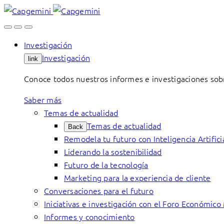
Skip
to
content
Investigación
Investigación
link
Conoce todos nuestros informes e investigaciones sobr
Saber más
Temas de actualidad
Temas de actualidad
Back
Remodela tu futuro con Inteligencia Artifici
Liderando la sostenibilidad
Futuro de la tecnología
Marketing para la experiencia de cliente
Conversaciones para el futuro
Iniciativas e investigación con el Foro Económico
Informes y conocimiento