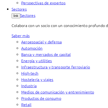
Perspectivas de expertos
Sectores
Sectores
link
Colabora con un socio con un conocimiento profundo de 
Saber más
Aeroespacial y defensa
Automoción
Banca y mercados de capital
Energía y utilities
Infraestructura y transporte ferroviario
High-tech
Hostelería y viajes
Industria
Medios de comunicación y entrenimiento
Productos de consumo
Retail