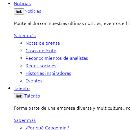
Noticias
Noticias
link
Ponte al día con nuestras últimas noticias, eventos e hi
Saber más
Notas de prensa
Casos de éxito
Reconocimientos de analistas
Redes sociales
Historias inspiradoras
Eventos
Talento
Talento
link
Forma parte de una empresa diversa y multicultural, 
Saber más
¿Por qué Capgemini?