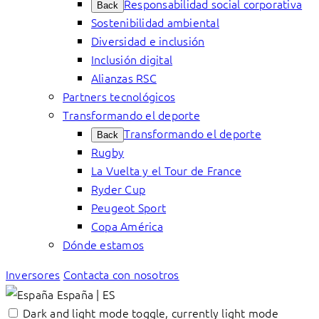
Responsabilidad social corporativa
Back
Sostenibilidad ambiental
Diversidad e inclusión
Inclusión digital
Alianzas RSC
Partners tecnológicos
Transformando el deporte
Transformando el deporte
Back
Rugby
La Vuelta y el Tour de France
Ryder Cup
Peugeot Sport
Copa América
Dónde estamos
Inversores
Contacta con nosotros
España | ES
Dark and light mode toggle, currently light mode