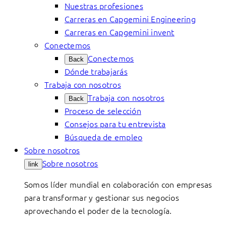
Nuestras profesiones
Carreras en Capgemini Engineering
Carreras en Capgemini invent
Conectemos
Conectemos
Back
Dónde trabajarás
Trabaja con nosotros
Trabaja con nosotros
Back
Proceso de selección
Consejos para tu entrevista
Búsqueda de empleo
Sobre nosotros
Sobre nosotros
link
Somos líder mundial en colaboración con empresas
para transformar y gestionar sus negocios
aprovechando el poder de la tecnología.