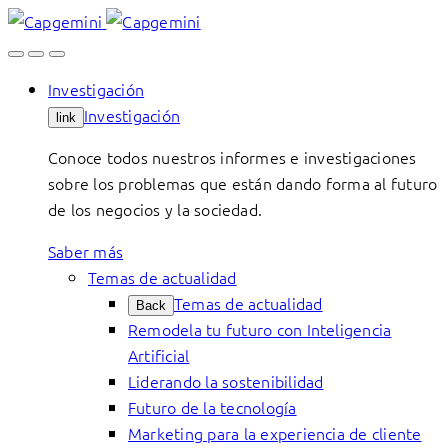
Skip
to
content
Investigación
Investigación
link
Conoce todos nuestros informes e investigaciones
sobre los problemas que están dando forma al futuro
de los negocios y la sociedad.
Saber más
Temas de actualidad
Temas de actualidad
Back
Remodela tu futuro con Inteligencia
Artificial
Liderando la sostenibilidad
Futuro de la tecnología
Marketing para la experiencia de cliente