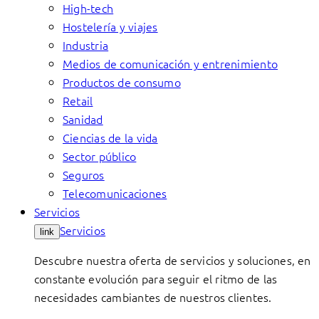
High-tech
Hostelería y viajes
Industria
Medios de comunicación y entrenimiento
Productos de consumo
Retail
Sanidad
Ciencias de la vida
Sector público
Seguros
Telecomunicaciones
Servicios
Servicios
link
Descubre nuestra oferta de servicios y soluciones, en
constante evolución para seguir el ritmo de las
necesidades cambiantes de nuestros clientes.