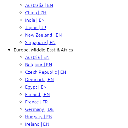
Australia | EN
China | ZH
India | EN
Japan | JP
New Zealand | EN
Singapore | EN
Europe, Middle East & Africa
Austria | EN
Belgium | EN
Czech Republic | EN
Denmark | EN
Egypt | EN
Finland | EN
France | FR
Germany | DE
Hungary | EN
Ireland | EN