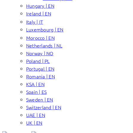
Hungary | EN
Ireland | EN
Italy | IT
Luxembourg | EN
Morocco | EN
Netherlands | NL
Norway | NO
Poland | PL
Portugal | EN
Romania | EN
KSA | EN
Spain | ES
Sweden | EN
Switzerland | EN
UAE | EN
UK | EN