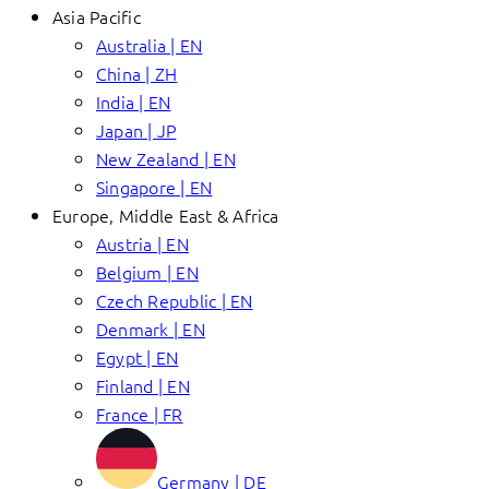
Asia Pacific
Australia | EN
China | ZH
India | EN
Japan | JP
New Zealand | EN
Singapore | EN
Europe, Middle East & Africa
Austria | EN
Belgium | EN
Czech Republic | EN
Denmark | EN
Egypt | EN
Finland | EN
France | FR
Germany | DE