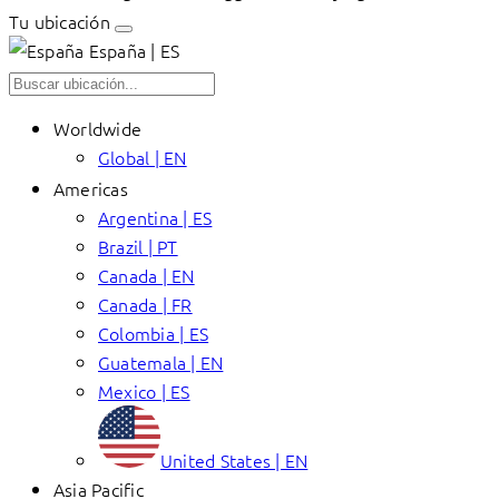
Tu ubicación
España | ES
Worldwide
Global | EN
Americas
Argentina | ES
Brazil | PT
Canada | EN
Canada | FR
Colombia | ES
Guatemala | EN
Mexico | ES
United States | EN
Asia Pacific