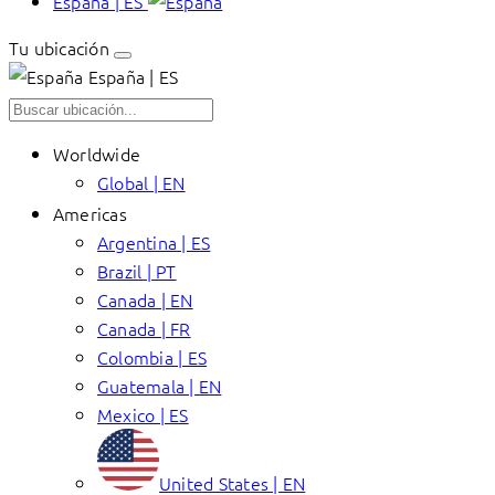
España | ES
Tu ubicación
España | ES
Worldwide
Global | EN
Americas
Argentina | ES
Brazil | PT
Canada | EN
Canada | FR
Colombia | ES
Guatemala | EN
Mexico | ES
United States | EN