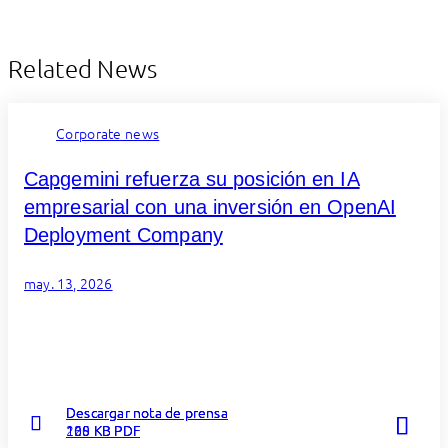
Related News
Corporate news
Capgemini refuerza su posición en IA
empresarial con una inversión en OpenAI
Deployment Company
may. 13, 2026
Descargar nota de prensa
Descargar nota de prensa
Descargar nota de prensa
120 KB PDF
265 KB PDF
108 KB PDF