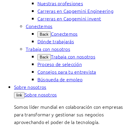
Nuestras profesiones
Carreras en Capgemini Engineering
Carreras en Capgemini invent
Conectemos
Conectemos
Back
Dónde trabajarás
Trabaja con nosotros
Trabaja con nosotros
Back
Proceso de selección
Consejos para tu entrevista
Búsqueda de empleo
Sobre nosotros
Sobre nosotros
link
Somos líder mundial en colaboración con empresas
para transformar y gestionar sus negocios
aprovechando el poder de la tecnología.