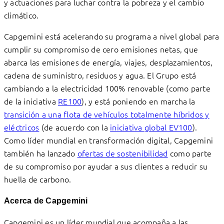
y actuaciones para luchar contra la pobreza y el cambio
climático.
Capgemini está acelerando su programa a nivel global para
cumplir su compromiso de cero emisiones netas, que
abarca las emisiones de energía, viajes, desplazamientos,
cadena de suministro, residuos y agua. El Grupo está
cambiando a la electricidad 100% renovable (como parte
de la iniciativa
RE100
), y está poniendo en marcha la
transición a una flota de vehículos totalmente híbridos y
eléctricos
(de acuerdo con la
iniciativa global EV100
).
Como líder mundial en transformación digital, Capgemini
también ha lanzado
ofertas de sostenibilidad
como parte
de su compromiso por ayudar a sus clientes a reducir su
huella de carbono.
Acerca de Capgemini
Capgemini es un líder mundial que acompaña a las