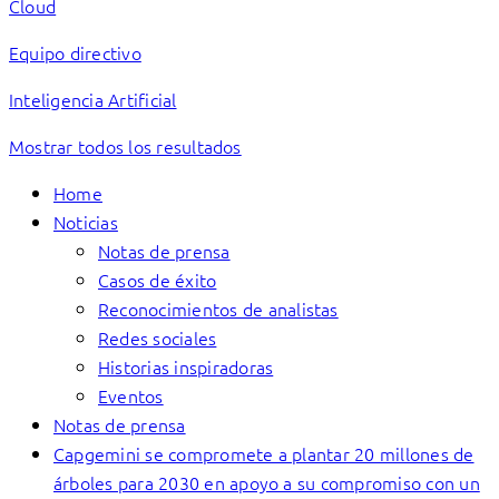
Cloud
Equipo directivo
Inteligencia Artificial
Mostrar todos los resultados
Home
Noticias
Notas de prensa
Casos de éxito
Reconocimientos de analistas
Redes sociales
Historias inspiradoras
Eventos
Notas de prensa
Capgemini se compromete a plantar 20 millones de
árboles para 2030 en apoyo a su compromiso con un