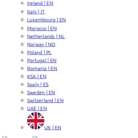
Ireland | EN
Italy | IT
Luxembourg | EN
Morocco | EN
Netherlands | NL
Norway | NO
Poland | PL
Portugal | EN
Romania | EN
KSA | EN
Spain | ES
Sweden | EN
Switzerland | EN
UAE | EN
UK | EN