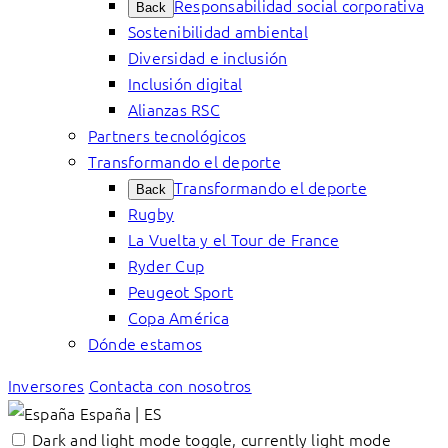
Responsabilidad social corporativa
Back
Sostenibilidad ambiental
Diversidad e inclusión
Inclusión digital
Alianzas RSC
Partners tecnológicos
Transformando el deporte
Transformando el deporte
Back
Rugby
La Vuelta y el Tour de France
Ryder Cup
Peugeot Sport
Copa América
Dónde estamos
Inversores
Contacta con nosotros
España | ES
Dark and light mode toggle, currently light mode