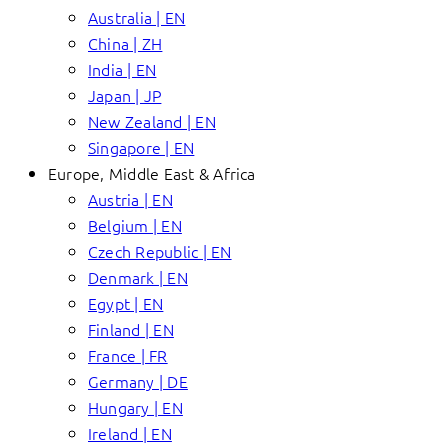
Australia | EN
China | ZH
India | EN
Japan | JP
New Zealand | EN
Singapore | EN
Europe, Middle East & Africa
Austria | EN
Belgium | EN
Czech Republic | EN
Denmark | EN
Egypt | EN
Finland | EN
France | FR
Germany | DE
Hungary | EN
Ireland | EN