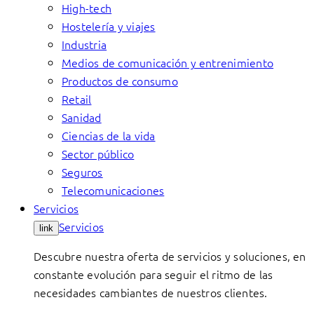
High-tech
Hostelería y viajes
Industria
Medios de comunicación y entrenimiento
Productos de consumo
Retail
Sanidad
Ciencias de la vida
Sector público
Seguros
Telecomunicaciones
Servicios
Servicios
link
Descubre nuestra oferta de servicios y soluciones, en
constante evolución para seguir el ritmo de las
necesidades cambiantes de nuestros clientes.