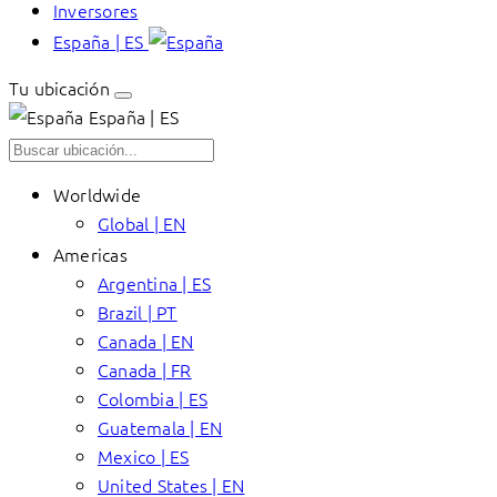
Inversores
España | ES
Tu ubicación
España | ES
Worldwide
Global | EN
Americas
Argentina | ES
Brazil | PT
Canada | EN
Canada | FR
Colombia | ES
Guatemala | EN
Mexico | ES
United States | EN