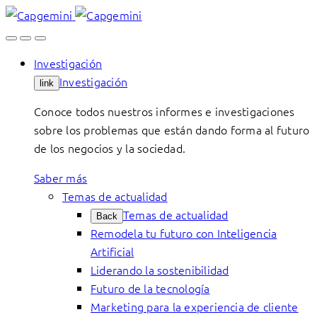
Skip
to
content
Investigación
Investigación
link
Conoce todos nuestros informes e investigaciones
sobre los problemas que están dando forma al futuro
de los negocios y la sociedad.
Saber más
Temas de actualidad
Temas de actualidad
Back
Remodela tu futuro con Inteligencia
Artificial
Liderando la sostenibilidad
Futuro de la tecnología
Marketing para la experiencia de cliente