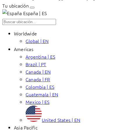
Tu ubicación
España | ES
Worldwide
Global | EN
Americas
Argentina | ES
Brazil | PT
Canada | EN
Canada | FR
Colombia | ES
Guatemala | EN
Mexico | ES
United States | EN
Asia Pacific