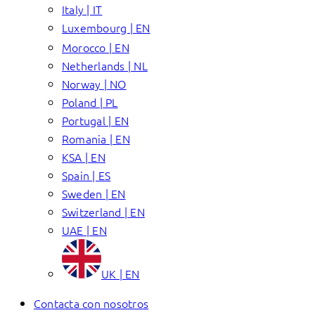
Italy | IT
Luxembourg | EN
Morocco | EN
Netherlands | NL
Norway | NO
Poland | PL
Portugal | EN
Romania | EN
KSA | EN
Spain | ES
Sweden | EN
Switzerland | EN
UAE | EN
UK | EN
Contacta con nosotros