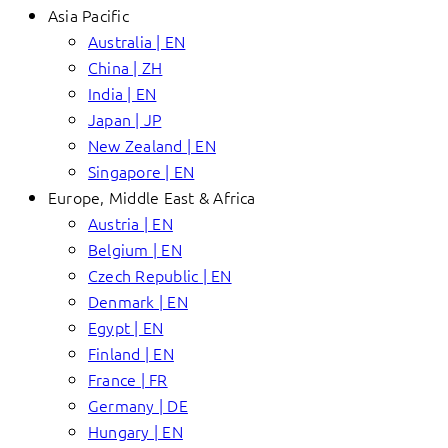
Asia Pacific
Australia | EN
China | ZH
India | EN
Japan | JP
New Zealand | EN
Singapore | EN
Europe, Middle East & Africa
Austria | EN
Belgium | EN
Czech Republic | EN
Denmark | EN
Egypt | EN
Finland | EN
France | FR
Germany | DE
Hungary | EN