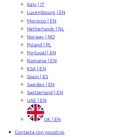
Italy | IT
Luxembourg | EN
Morocco | EN
Netherlands | NL
Norway | NO
Poland | PL
Portugal | EN
Romania | EN
KSA | EN
Spain | ES
Sweden | EN
Switzerland | EN
UAE | EN
UK | EN
Contacta con nosotros