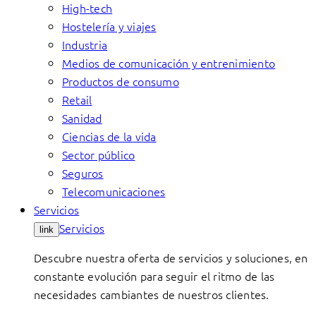
High-tech
Hostelería y viajes
Industria
Medios de comunicación y entrenimiento
Productos de consumo
Retail
Sanidad
Ciencias de la vida
Sector público
Seguros
Telecomunicaciones
Servicios
Servicios
link
Descubre nuestra oferta de servicios y soluciones, en
constante evolución para seguir el ritmo de las
necesidades cambiantes de nuestros clientes.