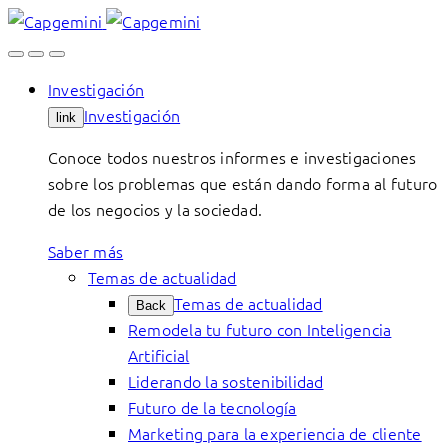
Skip
to
content
Investigación
Investigación
link
Conoce todos nuestros informes e investigaciones
sobre los problemas que están dando forma al futuro
de los negocios y la sociedad.
Saber más
Temas de actualidad
Temas de actualidad
Back
Remodela tu futuro con Inteligencia
Artificial
Liderando la sostenibilidad
Futuro de la tecnología
Marketing para la experiencia de cliente