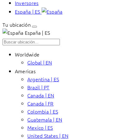
Inversores
España | ES
Tu ubicación
España | ES
Worldwide
Global | EN
Americas
Argentina | ES
Brazil | PT
Canada | EN
Canada | FR
Colombia | ES
Guatemala | EN
Mexico | ES
United States | EN