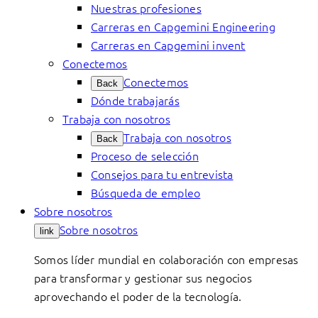
Nuestras profesiones
Carreras en Capgemini Engineering
Carreras en Capgemini invent
Conectemos
Conectemos
Back
Dónde trabajarás
Trabaja con nosotros
Trabaja con nosotros
Back
Proceso de selección
Consejos para tu entrevista
Búsqueda de empleo
Sobre nosotros
Sobre nosotros
link
Somos líder mundial en colaboración con empresas
para transformar y gestionar sus negocios
aprovechando el poder de la tecnología.