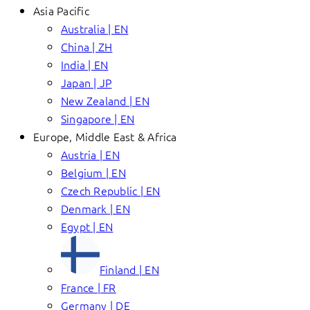
Asia Pacific
Australia | EN
China | ZH
India | EN
Japan | JP
New Zealand | EN
Singapore | EN
Europe, Middle East & Africa
Austria | EN
Belgium | EN
Czech Republic | EN
Denmark | EN
Egypt | EN
Finland | EN
France | FR
Germany | DE