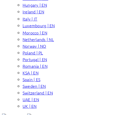
Hungary | EN
Ireland | EN
Italy | IT
Luxembourg | EN
Morocco | EN
Netherlands | NL
Norway | NO
Poland | PL
Portugal | EN
Romania | EN
KSA | EN
Spain | ES
Sweden | EN
Switzerland | EN
UAE | EN
UK | EN