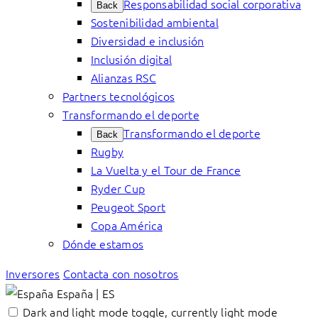
Responsabilidad social corporativa
Back
Sostenibilidad ambiental
Diversidad e inclusión
Inclusión digital
Alianzas RSC
Partners tecnológicos
Transformando el deporte
Transformando el deporte
Back
Rugby
La Vuelta y el Tour de France
Ryder Cup
Peugeot Sport
Copa América
Dónde estamos
Inversores
Contacta con nosotros
España | ES
Dark and light mode toggle, currently light mode