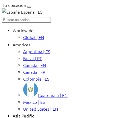
Tu ubicación
España | ES
Worldwide
Global | EN
Americas
Argentina | ES
Brazil | PT
Canada | EN
Canada | FR
Colombia | ES
Guatemala | EN
Mexico | ES
United States | EN
Asia Pacific