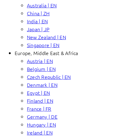
Australia | EN
China | ZH
India | EN
Japan | JP
New Zealand | EN
Singapore | EN
Europe, Middle East & Africa
Austria | EN
Belgium | EN
Czech Republic | EN
Denmark | EN
Egypt | EN
Finland | EN
France | FR
Germany | DE
Hungary | EN
Ireland | EN