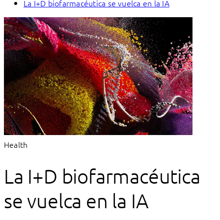
La I+D biofarmacéutica se vuelca en la IA
Health
La I+D biofarmacéutica
se vuelca en la IA