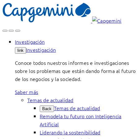
Skip
to
content
Investigación
Investigación
link
Conoce todos nuestros informes e investigaciones
sobre los problemas que están dando forma al futuro
de los negocios y la sociedad.
Saber más
Temas de actualidad
Temas de actualidad
Back
Remodela tu futuro con Inteligencia
Artificial
Liderando la sostenibilidad