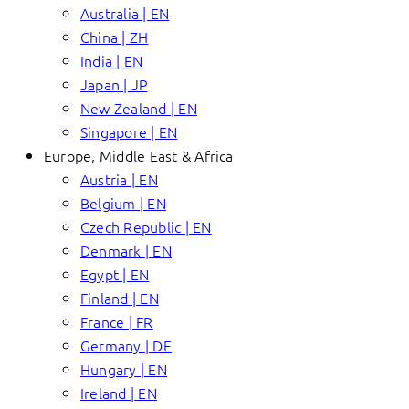
Australia | EN
China | ZH
India | EN
Japan | JP
New Zealand | EN
Singapore | EN
Europe, Middle East & Africa
Austria | EN
Belgium | EN
Czech Republic | EN
Denmark | EN
Egypt | EN
Finland | EN
France | FR
Germany | DE
Hungary | EN
Ireland | EN