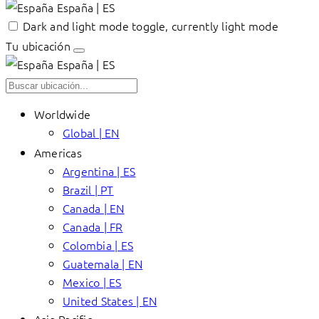
España | ES
Dark and light mode toggle, currently light mode
Tu ubicación
España | ES
Worldwide
Global | EN
Americas
Argentina | ES
Brazil | PT
Canada | EN
Canada | FR
Colombia | ES
Guatemala | EN
Mexico | ES
United States | EN