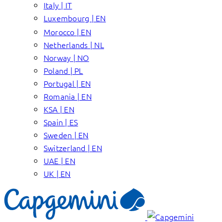
Italy | IT
Luxembourg | EN
Morocco | EN
Netherlands | NL
Norway | NO
Poland | PL
Portugal | EN
Romania | EN
KSA | EN
Spain | ES
Sweden | EN
Switzerland | EN
UAE | EN
UK | EN