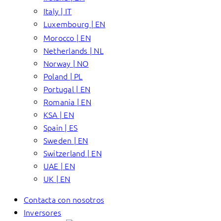
Italy | IT
Luxembourg | EN
Morocco | EN
Netherlands | NL
Norway | NO
Poland | PL
Portugal | EN
Romania | EN
KSA | EN
Spain | ES
Sweden | EN
Switzerland | EN
UAE | EN
UK | EN
Contacta con nosotros
Inversores