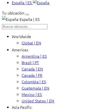
España | ES
Tu ubicación
España | ES
Worldwide
Global | EN
Americas
Argentina | ES
Brazil | PT
Canada | EN
Canada | FR
Colombia | ES
Guatemala | EN
Mexico | ES
United States | EN
Asia Pacific