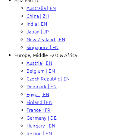
Asia Pacific
Australia | EN
China | ZH
India | EN
Japan | JP
New Zealand | EN
Singapore | EN
Europe, Middle East & Africa
Austria | EN
Belgium | EN
Czech Republic | EN
Denmark | EN
Egypt | EN
Finland | EN
France | FR
Germany | DE
Hungary | EN
Ireland | EN