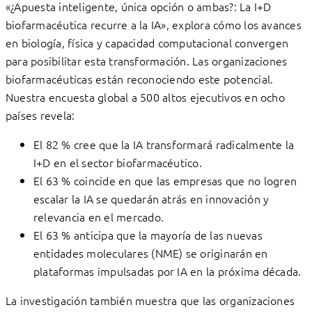
«¿Apuesta inteligente, única opción o ambas?: La I+D
biofarmacéutica recurre a la IA», explora cómo los avances
en biología, física y capacidad computacional convergen
para posibilitar esta transformación. Las organizaciones
biofarmacéuticas están reconociendo este potencial.
Nuestra encuesta global a 500 altos ejecutivos en ocho
países revela:
El 82 % cree que la IA transformará radicalmente la
I+D en el sector biofarmacéutico.
El 63 % coincide en que las empresas que no logren
escalar la IA se quedarán atrás en innovación y
relevancia en el mercado.
El 63 % anticipa que la mayoría de las nuevas
entidades moleculares (NME) se originarán en
plataformas impulsadas por IA en la próxima década.
La investigación también muestra que las organizaciones