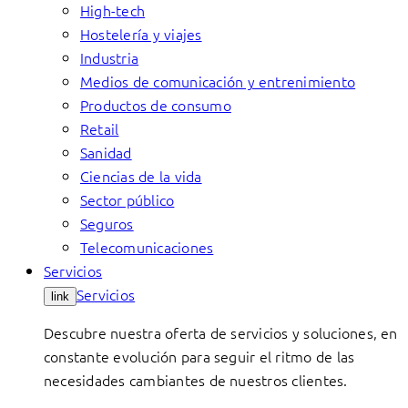
High-tech
Hostelería y viajes
Industria
Medios de comunicación y entrenimiento
Productos de consumo
Retail
Sanidad
Ciencias de la vida
Sector público
Seguros
Telecomunicaciones
Servicios
Servicios
link
Descubre nuestra oferta de servicios y soluciones, en
constante evolución para seguir el ritmo de las
necesidades cambiantes de nuestros clientes.