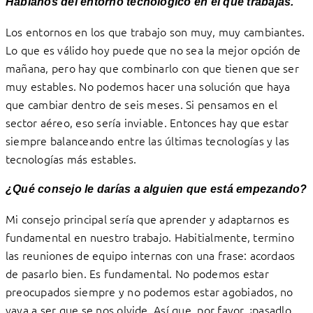
Háblanos del entorno tecnológico en el que trabajas.
Los entornos en los que trabajo son muy, muy cambiantes.
Lo que es válido hoy puede que no sea la mejor opción de
mañana, pero hay que combinarlo con que tienen que ser
muy estables. No podemos hacer una solución que haya
que cambiar dentro de seis meses. Si pensamos en el
sector aéreo, eso sería inviable. Entonces hay que estar
siempre balanceando entre las últimas tecnologías y las
tecnologías más estables.
¿Qué consejo le darías a alguien que está empezando?
Mi consejo principal sería que aprender y adaptarnos es
fundamental en nuestro trabajo. Habitialmente, termino
las reuniones de equipo internas con una frase: acordaos
de pasarlo bien. Es fundamental. No podemos estar
preocupados siempre y no podemos estar agobiados, no
vaya a ser que se nos olvide. Así que, por favor, ¡pasadlo