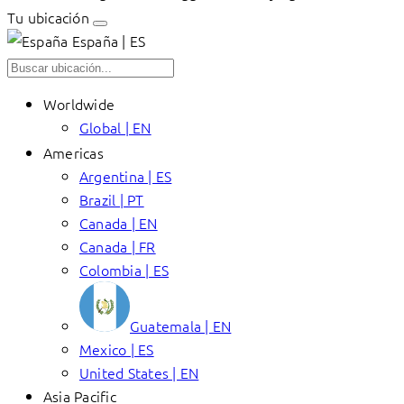
Tu ubicación
España | ES
Worldwide
Global | EN
Americas
Argentina | ES
Brazil | PT
Canada | EN
Canada | FR
Colombia | ES
Guatemala | EN
Mexico | ES
United States | EN
Asia Pacific