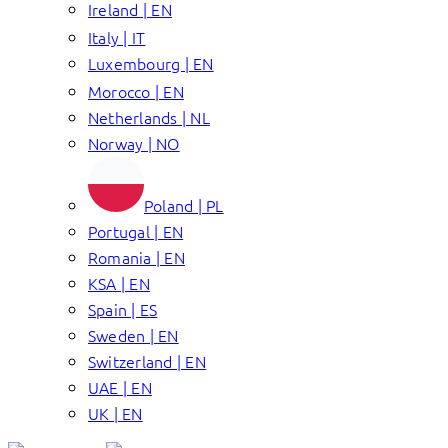
Ireland | EN
Italy | IT
Luxembourg | EN
Morocco | EN
Netherlands | NL
Norway | NO
Poland | PL
Portugal | EN
Romania | EN
KSA | EN
Spain | ES
Sweden | EN
Switzerland | EN
UAE | EN
UK | EN