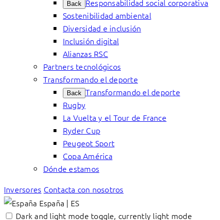
Responsabilidad social corporativa
Back
Sostenibilidad ambiental
Diversidad e inclusión
Inclusión digital
Alianzas RSC
Partners tecnológicos
Transformando el deporte
Transformando el deporte
Back
Rugby
La Vuelta y el Tour de France
Ryder Cup
Peugeot Sport
Copa América
Dónde estamos
Inversores
Contacta con nosotros
España | ES
Dark and light mode toggle, currently light mode