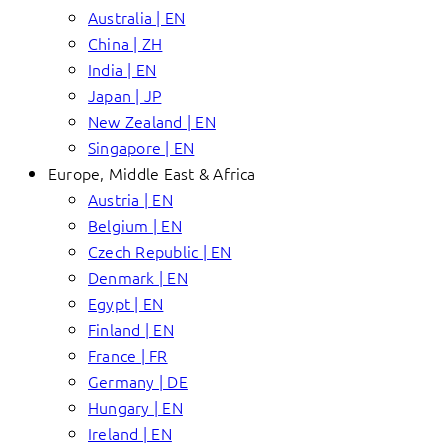
Australia | EN
China | ZH
India | EN
Japan | JP
New Zealand | EN
Singapore | EN
Europe, Middle East & Africa
Austria | EN
Belgium | EN
Czech Republic | EN
Denmark | EN
Egypt | EN
Finland | EN
France | FR
Germany | DE
Hungary | EN
Ireland | EN