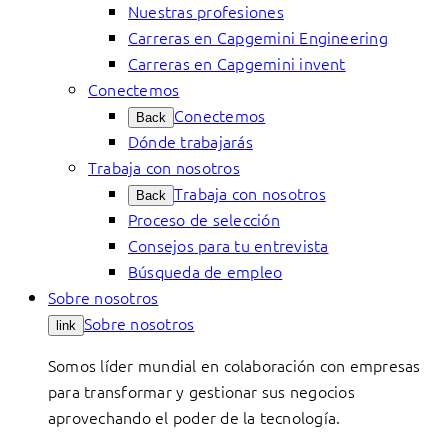
Nuestras profesiones
Carreras en Capgemini Engineering
Carreras en Capgemini invent
Conectemos
Conectemos
Back
Dónde trabajarás
Trabaja con nosotros
Trabaja con nosotros
Back
Proceso de selección
Consejos para tu entrevista
Búsqueda de empleo
Sobre nosotros
Sobre nosotros
link
Somos líder mundial en colaboración con empresas
para transformar y gestionar sus negocios
aprovechando el poder de la tecnología.