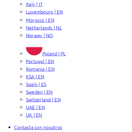
Italy | IT
Luxembourg | EN
Morocco | EN
Netherlands | NL
Norway | NO
Poland | PL
Portugal | EN
Romania | EN
KSA | EN
Spain | ES
Sweden | EN
Switzerland | EN
UAE | EN
UK | EN
Contacta con nosotros