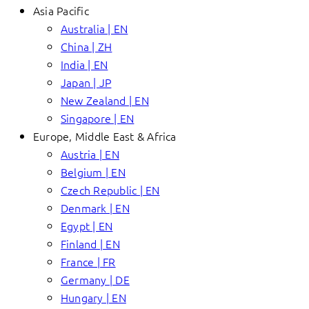
Asia Pacific
Australia | EN
China | ZH
India | EN
Japan | JP
New Zealand | EN
Singapore | EN
Europe, Middle East & Africa
Austria | EN
Belgium | EN
Czech Republic | EN
Denmark | EN
Egypt | EN
Finland | EN
France | FR
Germany | DE
Hungary | EN