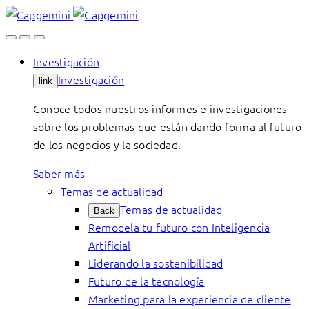
Skip
to
content
Investigación
Investigación
link
Conoce todos nuestros informes e investigaciones
sobre los problemas que están dando forma al futuro
de los negocios y la sociedad.
Saber más
Temas de actualidad
Temas de actualidad
Back
Remodela tu futuro con Inteligencia
Artificial
Liderando la sostenibilidad
Futuro de la tecnología
Marketing para la experiencia de cliente