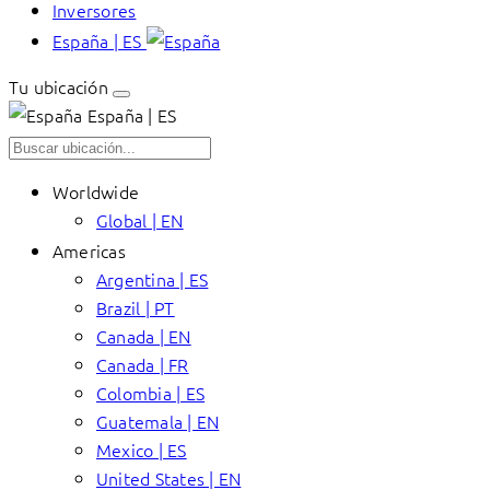
Inversores
España | ES
Tu ubicación
España | ES
Worldwide
Global | EN
Americas
Argentina | ES
Brazil | PT
Canada | EN
Canada | FR
Colombia | ES
Guatemala | EN
Mexico | ES
United States | EN