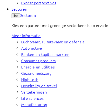
Expert perspectives
Sectoren
Sectoren
link
Kies een partner met grondige sectorkennis en ervari
Meer informatie
Luchtvaart, ruimtevaart en defensie
Automotive
Banken en kapitaalmarkten
Consumer products
Energie en utilities
Gezondheidszorg
High-tech
Hospitality en travel
Verzekeringen
Life sciences
Manufacturing