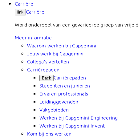
Carrière
Carrière
link
Word onderdeel van een gevarieerde groep van vrije 
Meer informatie
Waarom werken bij Capgemini
Jouw werk bij Capgemini
Collega’s vertellen
Carrièrepaden
Carrièrepaden
Back
Studenten en junioren
Ervaren professionals
Leidinggevenden
Vakgebieden
Werken bij Capgemini Engineering
Werken bij Capgemini Invent
Kom bij ons werken