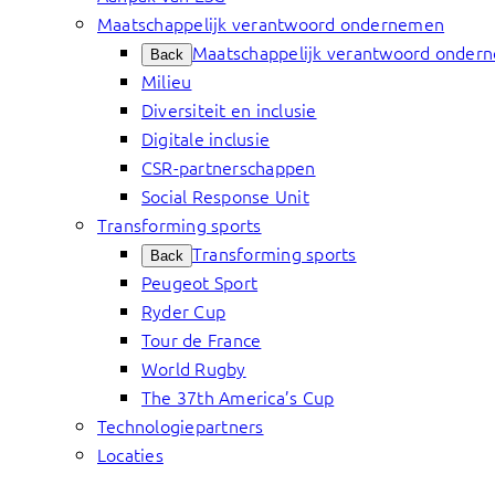
Maatschappelijk verantwoord ondernemen
Maatschappelijk verantwoord onder
Back
Milieu
Diversiteit en inclusie
Digitale inclusie
CSR-partnerschappen
Social Response Unit
Transforming sports
Transforming sports
Back
Peugeot Sport
Ryder Cup
Tour de France
World Rugby
The 37th America’s Cup
Technologiepartners
Locaties