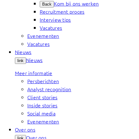
Kom bij ons werken
Back
Recruitment proces
Interview tips
Vacatures
Evenementen
Vacatures
Nieuws
Nieuws
link
Meer informatie
Persberichten
Analyst recognition
Client stories
Inside stories
Social media
Evenementen
Over ons
Over ons
link