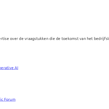
ertise over de vraagstukken die de toekomst van het bedrij
erative AI
mic Forum