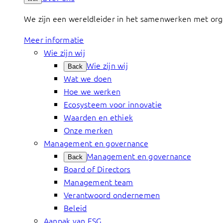
We zijn een wereldleider in het samenwerken met org
Meer informatie
Wie zijn wij
Wie zijn wij
Back
Wat we doen
Hoe we werken
Ecosysteem voor innovatie
Waarden en ethiek
Onze merken
Management en governance
Management en governance
Back
Board of Directors
Management team
Verantwoord ondernemen
Beleid
Aanpak van ESG