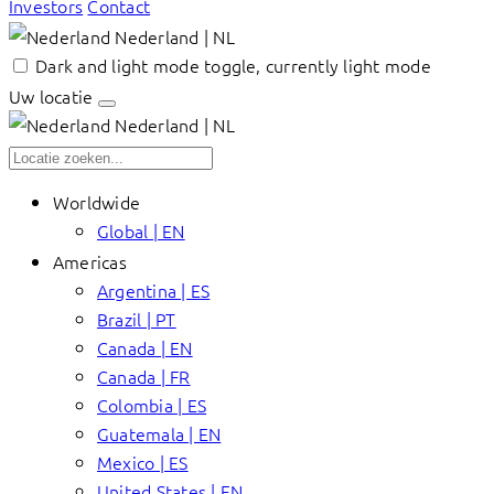
Investors
Contact
Nederland | NL
Dark and light mode toggle, currently light mode
Uw locatie
Nederland | NL
Worldwide
Global | EN
Americas
Argentina | ES
Brazil | PT
Canada | EN
Canada | FR
Colombia | ES
Guatemala | EN
Mexico | ES
United States | EN