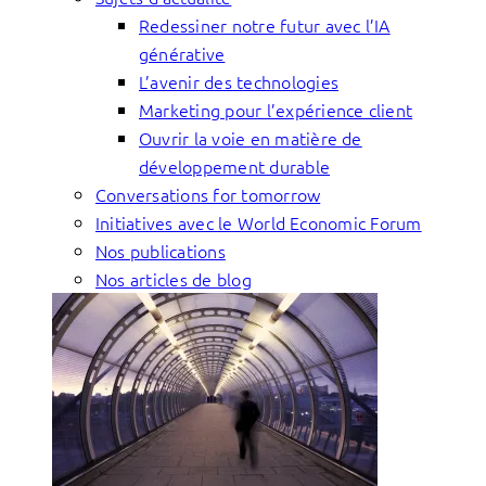
Redessiner notre futur avec l’IA
générative
L’avenir des technologies
Marketing pour l’expérience client
Ouvrir la voie en matière de
développement durable
Conversations for tomorrow
Initiatives avec le World Economic Forum
Nos publications
Nos articles de blog