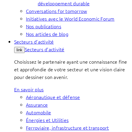
développement durable
Conversations for tomorrow
Initiatives avec le World Economic Forum
Nos publications
Nos articles de blog
Secteurs d’activité
Secteurs d’activité
link
Choisissez le partenaire ayant une connaissance fine
et approfondie de votre secteur et une vision claire
pour dessiner son avenir.
En savoir plus
Aéronautique et défense
Assurance
Automobile
Énergies et Utilities
Ferroviaire, infrastructure et transport