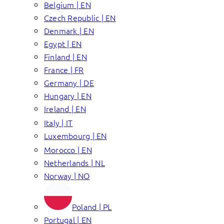
Belgium | EN
Czech Republic | EN
Denmark | EN
Egypt | EN
Finland | EN
France | FR
Germany | DE
Hungary | EN
Ireland | EN
Italy | IT
Luxembourg | EN
Morocco | EN
Netherlands | NL
Norway | NO
Poland | PL
Portugal | EN