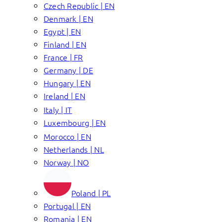
Czech Republic | EN
Denmark | EN
Egypt | EN
Finland | EN
France | FR
Germany | DE
Hungary | EN
Ireland | EN
Italy | IT
Luxembourg | EN
Morocco | EN
Netherlands | NL
Norway | NO
Poland | PL
Portugal | EN
Romania | EN