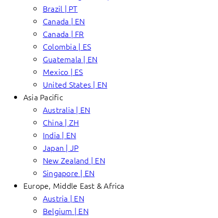
Brazil | PT
Canada | EN
Canada | FR
Colombia | ES
Guatemala | EN
Mexico | ES
United States | EN
Asia Pacific
Australia | EN
China | ZH
India | EN
Japan | JP
New Zealand | EN
Singapore | EN
Europe, Middle East & Africa
Austria | EN
Belgium | EN