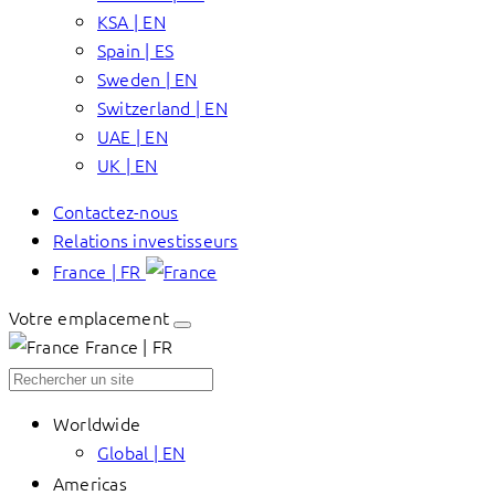
KSA | EN
Spain | ES
Sweden | EN
Switzerland | EN
UAE | EN
UK | EN
Contactez-nous
Relations investisseurs
France | FR
Votre emplacement
France | FR
Worldwide
Global | EN
Americas