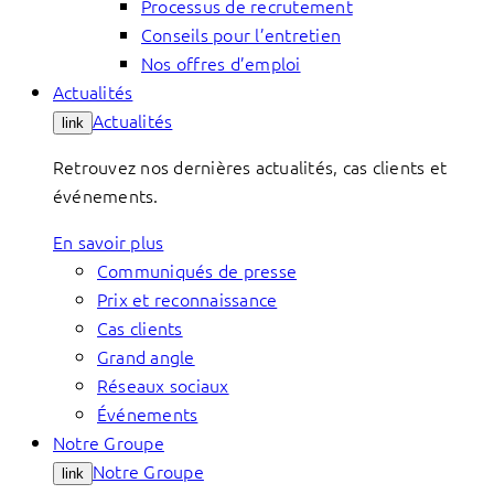
Processus de recrutement
Conseils pour l’entretien
Nos offres d’emploi
Actualités
Actualités
link
Retrouvez nos dernières actualités, cas clients et
événements.
En savoir plus
Communiqués de presse
Prix et reconnaissance
Cas clients
Grand angle
Réseaux sociaux
Événements
Notre Groupe
Notre Groupe
link